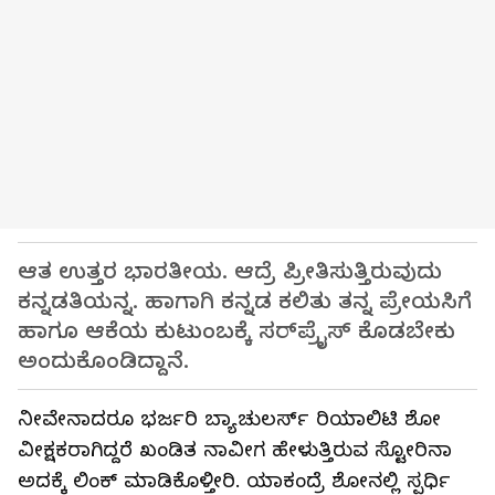
ಆತ ಉತ್ತರ ಭಾರತೀಯ. ಆದ್ರೆ ಪ್ರೀತಿಸುತ್ತಿರುವುದು
ಕನ್ನಡತಿಯನ್ನ. ಹಾಗಾಗಿ ಕನ್ನಡ ಕಲಿತು ತನ್ನ ಪ್ರೇಯಸಿಗೆ
ಹಾಗೂ ಆಕೆಯ ಕುಟುಂಬಕ್ಕೆ ಸರ್‌ಪ್ರೈಸ್ ಕೊಡಬೇಕು
ಅಂದುಕೊಂಡಿದ್ದಾನೆ.
ನೀವೇನಾದರೂ ಭರ್ಜರಿ ಬ್ಯಾಚುಲರ್ಸ್ ರಿಯಾಲಿಟಿ ಶೋ
ವೀಕ್ಷಕರಾಗಿದ್ದರೆ ಖಂಡಿತ ನಾವೀಗ ಹೇಳುತ್ತಿರುವ ಸ್ಟೋರಿನಾ
ಅದಕ್ಕೆ ಲಿಂಕ್ ಮಾಡಿಕೊಳ್ತೀರಿ. ಯಾಕಂದ್ರೆ ಶೋನಲ್ಲಿ ಸ್ಪರ್ಧಿ