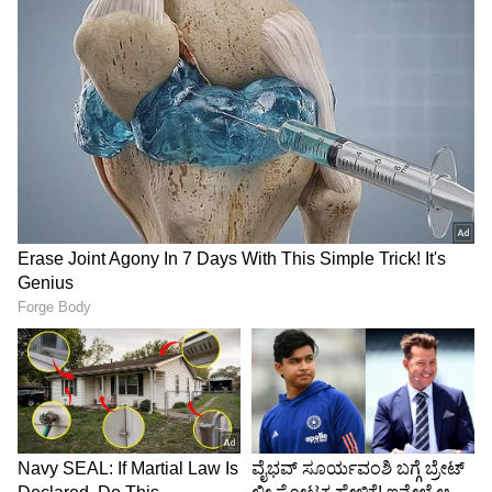
ಮಾತನಾಡುವುದಿಲ್ಲ, ಕನ್ನಡ ಗೊತ್ತಿಲ್ಲ ಎಂದು ಹೇಳುತ್ತಿದ್ದರೆ ಈತ
ಪ್ರಾಮಾಣಿಕವಾಗಿ ತನ್ನ ಹುಡುಗಿಗಾಗಿ ಹಾಗೂ ಆಕೆಯ
ಮನೆಯವರಿಗೆ ಕನ್ನಡದಲ್ಲಿ ಮಾತನಾಡಿ ಸರ್ಪ್ರೈಸ್ ಕೊಡಲು
ಪ್ರಯತ್ನಿಸುತ್ತಿರುವುದು ನಿಜಕ್ಕೂ ಖುಷಿಯ ವಿಚಾರ.