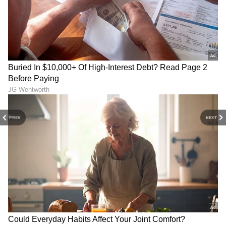
PREV
NEXT