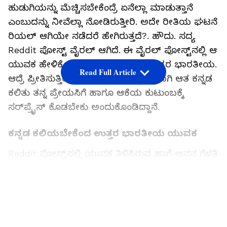
ಹುಡುಗಿಯನ್ನು ಮೆಚ್ಚಿಸಬೇಕೆಂದ್ರೆ ಏನೆಲ್ಲಾ ಮಾಡುತ್ತಾನೆ
ಎಂಬುದನ್ನು ನೀವೆಲ್ಲಾ ನೋಡಿರುತ್ತೀರಿ. ಅದೇ ರೀತಿಯ ಘಟನೆ
ರಿಯಲ್ ಆಗಿಯೇ ನಡೆದರೆ ಹೇಗಿರುತ್ತದೆ?. ಹೌದು. ಸದ್ಯ
Reddit ಪೋಸ್ಟ್ ವೈರಲ್ ಆಗಿದೆ. ಈ ವೈರಲ್ ಪೋಸ್ಟ್‌ನಲ್ಲಿ ಆ
ಯುವಕ ಹೇಳಿಕೊಂಡಿರುವ ಪ್ರಕಾರ, ಆತ ಉತ್ತರ ಭಾರತೀಯ.
Read Full Article
ಆದ್ರೆ ಪ್ರೀತಿಸುತ್ತಿರುವುದು ಕನ್ನಡತಿಯನ್ನ. ಹಾಗಾಗಿ ಆತ ಕನ್ನಡ
ಕಲಿತು ತನ್ನ ಪ್ರೇಯಸಿಗೆ ಹಾಗೂ ಆಕೆಯ ಕುಟುಂಬಕ್ಕೆ
ಸರ್‌ಪ್ರೈಸ್ ಕೊಡಬೇಕು ಅಂದುಕೊಂಡಿದ್ದಾನೆ.
ಕನ್ನಡ ಕಲಿಯಬೇಕೆಂದ ಉತ್ತರ ಭಾರತೀಯ ಯುವಕ
Reddit ಪೋಸ್ಟ್‌ನಲ್ಲಿ ಯುವಕ ತಿಳಿಸಿರುವ ಹಾಗೆ ಅವನ ಗೆಳತಿ
ಕನ್ನಡತಿ. ಕನ್ನಡ ಕಲಿತು ಆಕೆಗೆ ಸರ್‌ಪ್ರೈಸ್ ಕೊಡಬೇಕೆಂಬುದು
ಪ್ಲ್ಯಾನ್. ಸದ್ಯ ಈ ಪೋಸ್ಟ್ ಎಲ್ಲರ ಮನಸ್ಸನ್ನು
LATEST VIDEOS
ತಟ್ಟಿದೆಯೆನ್ನಬಹುದು. ತನ್ನ ಪ್ರೇಯಸಿಯು ಕನ್ನಡಿಗಳಾಗಿದ್ದು,
ಆಕೆಯ ಕುಟುಂಬದೊಂದಿಗೆ ಉತ್ತಮ ಸಂಬಂಧ ಬೆಳೆಸಲು
ಕನ್ನಡ ಕಲಿಯುತ್ತಿರುವುದಾಗಿ ಆತ ಹಂಚಿಕೊಂಡಿದ್ದಾನೆ. “ಅವರು