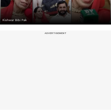
Kishwar Bibi Pak