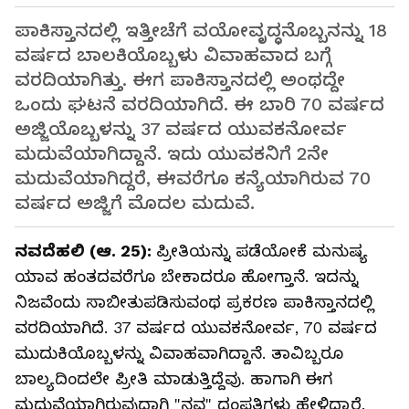
ಪಾಕಿಸ್ತಾನದಲ್ಲಿ ಇತ್ತೀಚೆಗೆ ವಯೋವೃದ್ಧನೊಬ್ಬನನ್ನು 18
ವರ್ಷದ ಬಾಲಕಿಯೊಬ್ಬಳು ವಿವಾಹವಾದ ಬಗ್ಗೆ
ವರದಿಯಾಗಿತ್ತು. ಈಗ ಪಾಕಿಸ್ತಾನದಲ್ಲಿ ಅಂಥದ್ದೇ
ಒಂದು ಘಟನೆ ವರದಿಯಾಗಿದೆ. ಈ ಬಾರಿ 70 ವರ್ಷದ
ಅಜ್ಜಿಯೊಬ್ಬಳನ್ನು 37 ವರ್ಷದ ಯುವಕನೋರ್ವ
ಮದುವೆಯಾಗಿದ್ದಾನೆ. ಇದು ಯುವಕನಿಗೆ 2ನೇ
ಮದುವೆಯಾಗಿದ್ದರೆ, ಈವರೆಗೂ ಕನ್ಯೆಯಾಗಿರುವ 70
ವರ್ಷದ ಅಜ್ಜಿಗೆ ಮೊದಲ ಮದುವೆ.
ನವದೆಹಲಿ (ಆ. 25):
ಪ್ರೀತಿಯನ್ನು ಪಡೆಯೋಕೆ ಮನುಷ್ಯ
ಯಾವ ಹಂತದವರೆಗೂ ಬೇಕಾದರೂ ಹೋಗ್ತಾನೆ. ಇದನ್ನು
ನಿಜವೆಂದು ಸಾಬೀತುಪಡಿಸುವಂಥ ಪ್ರಕರಣ ಪಾಕಿಸ್ತಾನದಲ್ಲಿ
ವರದಿಯಾಗಿದೆ. 37 ವರ್ಷದ ಯುವಕನೋರ್ವ, 70 ವರ್ಷದ
ಮುದುಕಿಯೊಬ್ಬಳನ್ನು ವಿವಾಹವಾಗಿದ್ದಾನೆ. ತಾವಿಬ್ಬರೂ
ಬಾಲ್ಯದಿಂದಲೇ ಪ್ರೀತಿ ಮಾಡುತ್ತಿದ್ದೆವು. ಹಾಗಾಗಿ ಈಗ
ಮದುವೆಯಾಗಿರುವುದಾಗಿ "ನವ" ದಂಪತಿಗಳು ಹೇಳಿದ್ದಾರೆ.