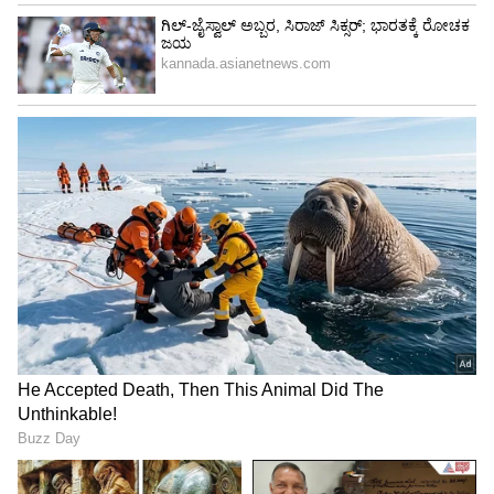
ನಿರ್ಧಾರಕ್ಕೆ ನಮ್ಮೆಲ್ಲರ ಸಹಮತ ಇತ್ತು ಎಂದು ಕುಟುಂಬಸ್ಥರು
ಹೇಳಿದ್ದಾರೆ. ತುಂಬಾ ದೀರ್ಘ ವರ್ಷಗಳ ಕಾಲ ಇವರಿಬ್ಬರು
ಪ್ರೀತಿಸುತ್ತಿದ್ದಾರೆ. ಮದುವೆಯಾಗುವುದರಿಂದ ತಪ್ಪಿಲ್ಲ ಎನ್ನುವುದು
ನಮ್ಮ ಅಭಿಪ್ರಾಯವಾಗಿತ್ತು ಎಂದು ಹೇಳಿದ್ದಾರೆ.