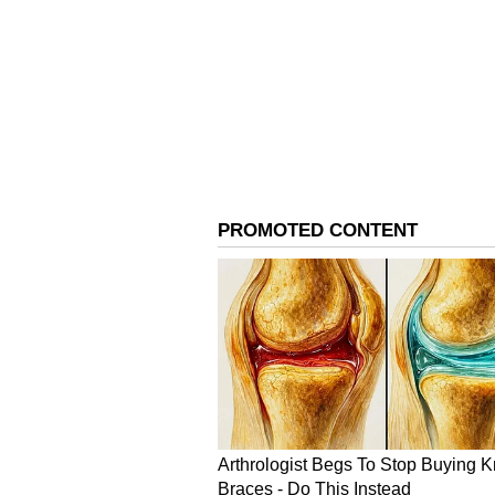
ನಾನೂ ರೈತನ ಮಗ, ಕಷ್ಟ ಏನೆಂದು ನನಗೂ ಗ
ವಸತಿ, ವಕ್ಫ್ ಮತ್ತು ಅಲ್ಪಸಂಖ್ಯಾತರ ಕಲ್
ಸಚಿವರಾದ ಬಿ.ಜೆಡ್. ಜಮೀರ್ ಅಹಮದ್ ಖಾನ್,
ಇಲಾಖೆ ಸಚಿವ ಶಿವರಾಜ ಎಸ್. ತಂಗಡಗಿ, 
ಪ್ರವಾಸೋದ್ಯಮ ಇಲಾಖೆ ಸಚಿವ ಎಚ್.ಕೆ. ಪಾ
ಸುರೇಶ್, ಸಾರಿಗೆ ಮತ್ತು ಮುಜರಾಯಿ ಇಲಾಖೆ 
ಶಾಸಕ ಎಚ್.ಆರ್. ಗವಿಯಪ್ಪ, ಡಾ. ಎನ್.ಟಿ. 
ತುಕಾರಾಂ, ಜಿ.ಎನ್. ಗಣೇಶ್ ಮತ್ತಿತರರಿದ್ದರು