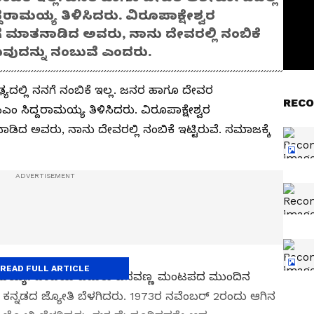
್ದರಾಮಯ್ಯ ತಿಳಿಸಿದರು. ವಿರೂಪಾಕ್ಷೇಶ್ವರ
ೆ ಮಾತನಾಡಿದ ಅವರು, ನಾನು ದೇವರಲ್ಲಿ ನಂಬಿಕೆ
ಗುವುದನ್ನು ನಂಬುವೆ ಎಂದರು.
ಯದಲ್ಲಿ ನನಗೆ ನಂಬಿಕೆ ಇಲ್ಲ. ಜನರ ಹಾಗೂ ದೇವರ
RECO
ಿಎಂ ಸಿದ್ದರಾಮಯ್ಯ ತಿಳಿಸಿದರು. ವಿರೂಪಾಕ್ಷೇಶ್ವರ
ಿದ ಅವರು, ನಾನು ದೇವರಲ್ಲಿ ನಂಬಿಕೆ ಇಟ್ಟಿರುವೆ. ಸಮಾಜಕ್ಕೆ
READ FULL ARTICLE
ಾಮಯ್ಯ:
ಹಂಪಿಯ ಎದುರು ಬಸವಣ್ಣ ಮಂಟಪದ ಮುಂದಿನ
 ಕನ್ನಡದ ಜ್ಯೋತಿ ಬೆಳಗಿದರು. 1973ರ ನವೆಂಬರ್ 2ರಂದು ಆಗಿನ