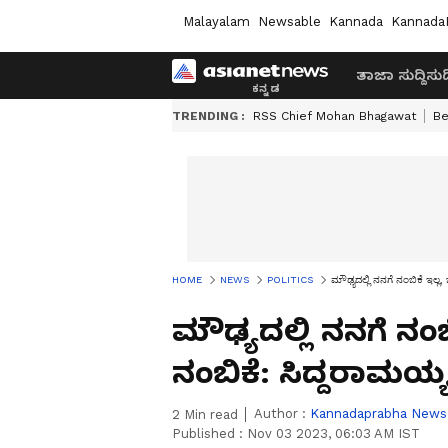
Malayalam
Newsable
Kannada
Kannada
ತಾಜಾ ಸುದ್ದಿ
ಸುದ್
TRENDING :
RSS Chief Mohan Bhagawat
Be
HOME
NEWS
POLITICS
ಮೌಢ್ಯದಲ್ಲಿ ನನಗೆ ನಂಬಿಕೆ ಇಲ್ಲ
ಮೌಢ್ಯದಲ್ಲಿ ನನಗೆ ನಂ
ನಂಬಿಕೆ: ಸಿದ್ದರಾಮಯ್
Author :
Kannadaprabha News
2
Min read
Published :
Nov 03 2023, 06:03 AM IST