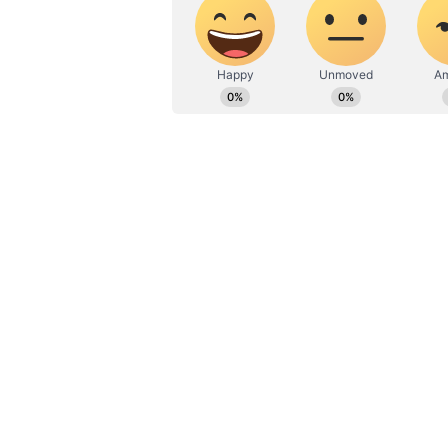
ಎತ್ತುವ ಕನ್ನಡಪ್ರಭ ದಿನ ಪತ್ರಿಕೆಯಲ್ಲಿ 
ಹಂಪಿಯ ಶ್ರೀ ವಿರೂಪಾಕ್ಷನಿಗೆ ವಿಶೇಷ ಪ
ದೇವಾಲಯದಲ್ಲಿ ವಿಶೇಷ ಪೂಜೆ ಸಲ್ಲಿಸಿದರು. 
ಧಾರಣೆ ಮಾಡಿದರು. ವಿಶೇಷ ಪೂಜೆ ಸಲ್ಲಿಕೆಯ
ಮಾಡಲಾಯಿತು.
ಕನ್ನಡಾಂಬೆ ಭುವನೇಶ್ವರಿ ದೇವಿಗೆ ವಿಶೇಷ
ದೇವಿ ದೇವಾಲಯಕ್ಕೆ ತೆರಳಿ ವಿಶೇಷ ಪೂಜೆ ಸ
ಬಸವಣ್ಣ ಮಂಟಪದ ಬಳಿಯ ದೀಪಸ್ತಂಭದಲ್ಲಿ
ಕರ್ನಾಟಕ ಸಂಭ್ರಮ 50ರ ಜ್ಯೋತಿ ರಥಯಾತ
ಮುಖ್ಯಮಂತ್ರಿ ಸಿದ್ದರಾಮಯ್ಯ ಅವರು ಗು
ನ. 1ಕ್ಕೆ 50 ವರ್ಷಗಳನ್ನು ಪೂರೈಸುತ್ತಿರುವ ಹ
ವಿಜಯನಗರ ಜಿಲ್ಲಾಡಳಿತದ ಸಹಯೋಗದಲ್ಲಿ 
ಸಂಭ್ರಮ-50ರ’ ವಿಶೇಷ ಕಾರ್ಯಕ್ರಮ ಹಮ್ಮಿಕೊ