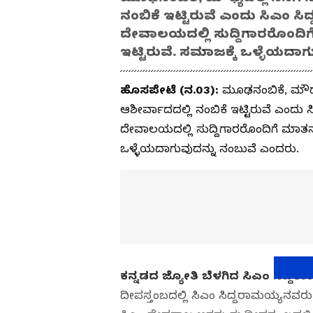
ನಂಬಿಕೆ ಇಟ್ಟಿರುವೆ ಎಂದು ಸಿಎಂ ಸಿದ
ದೇವಾಲಯದಲ್ಲಿ ಸುದ್ದಿಗಾರರೊಂದಿಗ
ಇಟ್ಟಿರುವೆ. ಸಮಾಜಕ್ಕೆ ಒಳ್ಳೆಯದಾ
ಹೊಸಪೇಟೆ (ನ.03):
ಮೂಢನಂಬಿಕೆ, ಮೌಢ್
ಆಶೀರ್ವಾದದಲ್ಲಿ ನಂಬಿಕೆ ಇಟ್ಟಿರುವೆ ಎಂದು ಸ
ದೇವಾಲಯದಲ್ಲಿ ಸುದ್ದಿಗಾರರೊಂದಿಗೆ ಮಾತನಾಡ
ಒಳ್ಳೆಯದಾಗುವುದನ್ನು ನಂಬುವೆ ಎಂದರು.
ಕನ್ನಡದ ಜ್ಯೋತಿ ಬೆಳಗಿದ ಸಿಎಂ ಸಿದ್ದರ
ದೀಪಸ್ತಂಬದಲ್ಲಿ ಸಿಎಂ ಸಿದ್ದರಾಮಯ್ಯನವರು