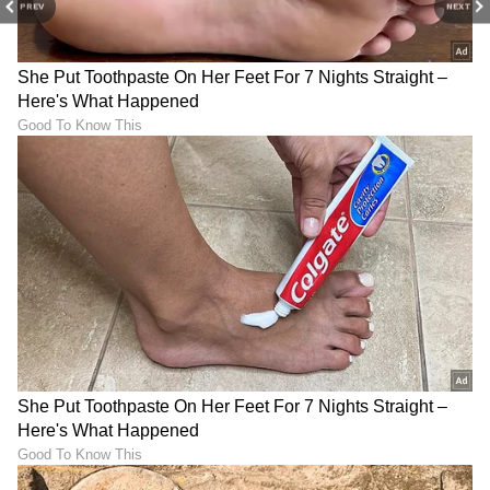
PREV
NEXT