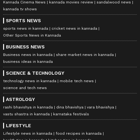
Kannada Cinema News
kannada movies review
sandalwood news
kannada tv shows
SPORTS NEWS
sports news in kannada
cricket news in kannada
Other Sports News in Kannada
BUSINESS NEWS
Business news in kannada
share market news in kannada
business ideas in kannada
SCIENCE & TECHNOLOGY
technology news in kannada
mobile tech news
science and tech news
ASTROLOGY
rashi bhavishya in kannada
dina bhavishya
vara bhavishya
vastu shastra in kannada
karnataka festivals
LIFESTYLE
Lifestyle news in kannada
food recipes in kannada