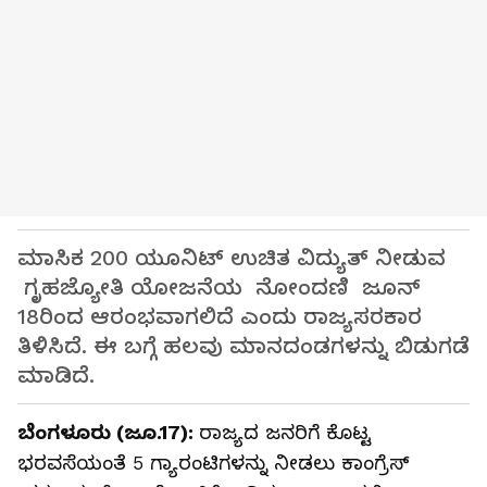
ಮಾಸಿಕ 200 ಯೂನಿಟ್ ಉಚಿತ ವಿದ್ಯುತ್ ನೀಡುವ
ಗೃಹಜ್ಯೋತಿ ಯೋಜನೆಯ ನೋಂದಣಿ ಜೂನ್
18ರಿಂದ ಆರಂಭವಾಗಲಿದೆ ಎಂದು ರಾಜ್ಯಸರಕಾರ
ತಿಳಿಸಿದೆ. ಈ ಬಗ್ಗೆ ಹಲವು ಮಾನದಂಡಗಳನ್ನು ಬಿಡುಗಡೆ
ಮಾಡಿದೆ.
ಬೆಂಗಳೂರು (ಜೂ.17):
ರಾಜ್ಯದ ಜನರಿಗೆ ಕೊಟ್ಟ
ಭರವಸೆಯಂತೆ 5 ಗ್ಯಾರಂಟಿಗಳನ್ನು ನೀಡಲು ಕಾಂಗ್ರೆಸ್