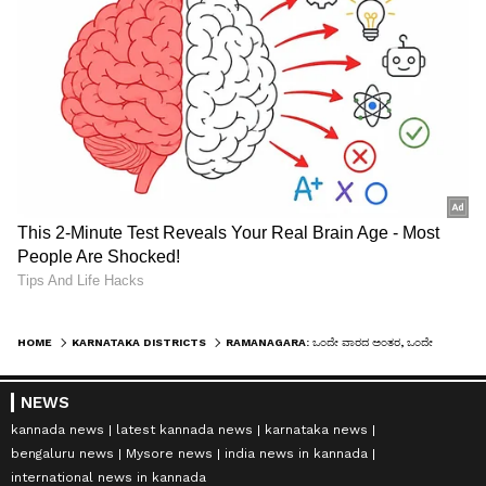
HOME
KARNATAKA DISTRICTS
RAMANAGARA: ಒಂದೇ ವಾರದ ಅಂತರ, ಒಂದೇ ಜಾಗದಲ್ಲಿ ಎರಡು ಚಿರತೆ ಸೆರೆ
NEWS
kannada news
latest kannada news
karnataka news
bengaluru news
Mysore news
india news in kannada
international news in kannada