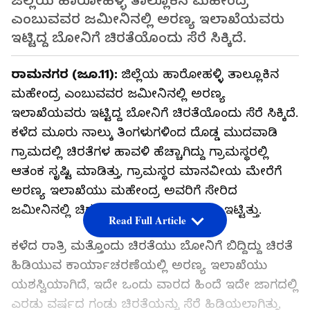
ಜಿಲ್ಲೆಯ ಹಾರೋಹಳ್ಳಿ ತಾಲ್ಲೂಕಿನ ಮಹೇಂದ್ರ
ಎಂಬುವವರ ಜಮೀನಿನಲ್ಲಿ ಅರಣ್ಯ ಇಲಾಖೆಯವರು
ಇಟ್ಟಿದ್ದ ಬೋನಿಗೆ ಚಿರತೆಯೊಂದು ಸೆರೆ ಸಿಕ್ಕಿದೆ.
ರಾಮನಗರ (ಜೂ.11):
ಜಿಲ್ಲೆಯ ಹಾರೋಹಳ್ಳಿ ತಾಲ್ಲೂಕಿನ
ಮಹೇಂದ್ರ ಎಂಬುವವರ ಜಮೀನಿನಲ್ಲಿ ಅರಣ್ಯ
ಇಲಾಖೆಯವರು ಇಟ್ಟಿದ್ದ ಬೋನಿಗೆ ಚಿರತೆಯೊಂದು ಸೆರೆ ಸಿಕ್ಕಿದೆ.
ಕಳೆದ ಮೂರು ನಾಲ್ಕು ತಿಂಗಳುಗಳಿಂದ ದೊಡ್ಡ ಮುದವಾಡಿ
ಗ್ರಾಮದಲ್ಲಿ ಚಿರತೆಗಳ ಹಾವಳಿ ಹೆಚ್ಚಾಗಿದ್ದು ಗ್ರಾಮಸ್ಥರಲ್ಲಿ
ಆತಂಕ ಸೃಷ್ಟಿ ಮಾಡಿತ್ತು, ಗ್ರಾಮಸ್ಥರ ಮಾನವೀಯ ಮೇರೆಗೆ
ಅರಣ್ಯ ಇಲಾಖೆಯು ಮಹೇಂದ್ರ ಅವರಿಗೆ ಸೇರಿದ
ಜಮೀನಿನಲ್ಲಿ ಚಿರತೆ ಸೆರೆ ಹಿಡಿಯುವ ಬೋನು ಇಟ್ಟಿತ್ತು.
Read Full Article
ಕಳೆದ ರಾತ್ರಿ ಮತ್ತೊಂದು ಚಿರತೆಯು ಬೋನಿಗೆ ಬಿದ್ದಿದ್ದು ಚಿರತೆ
ಹಿಡಿಯುವ ಕಾರ್ಯಾಚರಣೆಯಲ್ಲಿ ಅರಣ್ಯ ಇಲಾಖೆಯು
ಯಶಸ್ವಿಯಾಗಿದೆ, ಇದೇ ಒಂದು ವಾರದ ಹಿಂದೆ ಇದೇ ಜಾಗದಲ್ಲಿ
ಎರಡು ವರ್ಷದ ಗಂಡು ಚಿರತೆಯನ್ನು ಸೆರೆ ಹಿಡಿಯಲಾಗಿತ್ತು,