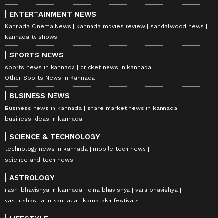
ENTERTAINMENT NEWS
Kannada Cinema News
kannada movies review
sandalwood news
kannada tv shows
SPORTS NEWS
sports news in kannada
cricket news in kannada
Other Sports News in Kannada
BUSINESS NEWS
Business news in kannada
share market news in kannada
business ideas in kannada
SCIENCE & TECHNOLOGY
technology news in kannada
mobile tech news
science and tech news
ASTROLOGY
rashi bhavishya in kannada
dina bhavishya
vara bhavishya
vastu shastra in kannada
karnataka festivals