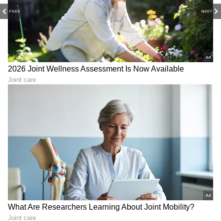
PREV
NEXT