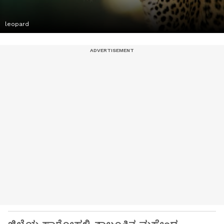
leopard