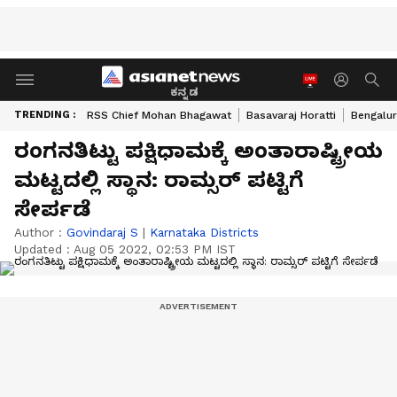
ಕನ್ನಡ
TRENDING :
RSS Chief Mohan Bhagawat
Basavaraj Horatti
Bengalur
ರಂಗನತಿಟ್ಟು ಪಕ್ಷಿಧಾಮಕ್ಕೆ ಅಂತಾರಾಷ್ಟ್ರೀಯ
ಮಟ್ಟದಲ್ಲಿ ಸ್ಥಾನ: ರಾಮ್ಸರ್ ಪಟ್ಟಿಗೆ
ಸೇರ್ಪಡೆ
Author :
Govindaraj S
|
Karnataka Districts
Updated :
Aug 05 2022, 02:53 PM IST