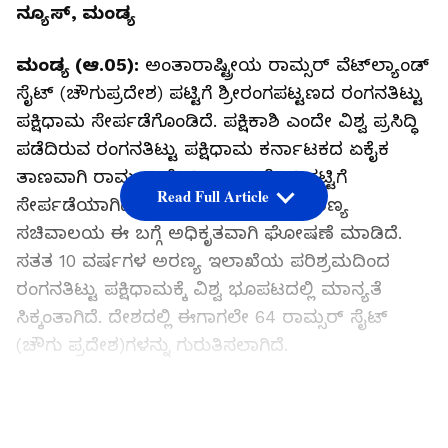
ನ್ಯೂಸ್, ಮಂಡ್ಯ
ಮಂಡ್ಯ (ಆ.05):
ಅಂತಾರಾಷ್ಟ್ರೀಯ ರಾಮ್ಸರ್ ವೆಟ್‌ಲ್ಯಾಂಡ್
ಸೈಟ್ (ಚೌಗುಪ್ರದೇಶ) ಪಟ್ಟಿಗೆ ಶ್ರೀರಂಗಪಟ್ಟಣದ ರಂಗನತಿಟ್ಟು
ಪಕ್ಷಿಧಾಮ ಸೇರ್ಪಡೆಗೊಂಡಿದೆ. ಪಕ್ಷಿಕಾಶಿ ಎಂದೇ ವಿಶ್ವ ಪ್ರಸಿದ್ಧಿ
ಪಡೆದಿರುವ ರಂಗನತಿಟ್ಟು ಪಕ್ಷಿಧಾಮ ಕರ್ನಾಟಕದ ಏಕೈಕ
ತಾಣವಾಗಿ ರಾಮ್ಸರ್ ವೆಟ್‌ಲ್ಯಾಂಡ್ ಸೈಟ್ ಪಟ್ಟಿಗೆ
Read Full Article
ಸೇರ್ಪಡೆಯಾಗಿದೆ. ಕೇಂದ್ರ ಪರಿಸರ ಮತ್ತು ಅರಣ್ಯ
ಸಚಿವಾಲಯ ಈ ಬಗ್ಗೆ ಅಧಿಕೃತವಾಗಿ ಘೋಷಣೆ ಮಾಡಿದೆ.
ಸತತ 10 ವರ್ಷಗಳ ಅರಣ್ಯ ಇಲಾಖೆಯ ಪರಿಶ್ರಮದಿಂದ
ರಂಗನತಿಟ್ಟು ಪಕ್ಷಿಧಾಮಕ್ಕೆ ವಿಶ್ವ ಭೂಪಟದಲ್ಲಿ ಮಾನ್ಯತೆ
ಸಿಕ್ಕಂತಾಗಿದೆ. ದೇಶದಲ್ಲಿ ಈಗಾಗಲೇ 64 ರಾಮ‌್ಸರ್ ಸೈಟ್
(ಚೌಗು ಪ್ರದೇಶ)ಗಳನ್ನು ಗುರುತಿಸಲಾಗಿದೆ.
ನೀರು ಹಕ್ಕಿಗಳು ವಾಸಿಸುವ ಚೌಗು ಪ್ರದೇಶಗಳ ಸುಸ್ಥಿರತೆ
LATEST VIDEOS