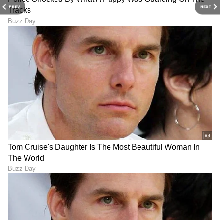
PREV
NEXT