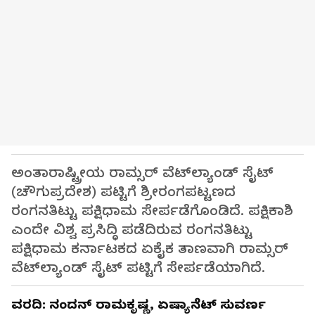
ಅಂತಾರಾಷ್ಟ್ರೀಯ ರಾಮ್ಸರ್ ವೆಟ್‌ಲ್ಯಾಂಡ್ ಸೈಟ್
(ಚೌಗುಪ್ರದೇಶ) ಪಟ್ಟಿಗೆ ಶ್ರೀರಂಗಪಟ್ಟಣದ
ರಂಗನತಿಟ್ಟು ಪಕ್ಷಿಧಾಮ ಸೇರ್ಪಡೆಗೊಂಡಿದೆ. ಪಕ್ಷಿಕಾಶಿ
ಎಂದೇ ವಿಶ್ವ ಪ್ರಸಿದ್ಧಿ ಪಡೆದಿರುವ ರಂಗನತಿಟ್ಟು
ಪಕ್ಷಿಧಾಮ ಕರ್ನಾಟಕದ ಏಕೈಕ ತಾಣವಾಗಿ ರಾಮ್ಸರ್
ವೆಟ್‌ಲ್ಯಾಂಡ್ ಸೈಟ್ ಪಟ್ಟಿಗೆ ಸೇರ್ಪಡೆಯಾಗಿದೆ.
ವರದಿ: ನಂದನ್ ರಾಮಕೃಷ್ಣ, ಏಷ್ಯಾನೆಟ್ ಸುವರ್ಣ