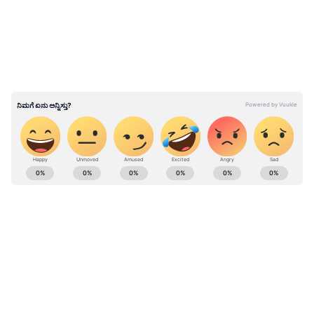
ಹಾಗೂ ಅದರ ಸಂರಕ್ಷಣೆಗೆ ರಾಮ್ಸರ್ ತಾಣಗಳನ್ನು ಗುರುತಿಸಿ
ಘೋಷಣೆ ಮಾಡಲು ಈ ಮೊದಲೇ ಒತ್ತಾಯಿಸಲಾಗಿತ್ತು.
ಅಂತೆಯೆ, ರಂಗನತಿಟ್ಟು ಪಕ್ಷಿಧಾಮ ಕುರಿತು ಅಧ್ಯಯನ ನಡೆಸಿ
ವೈಜ್ಞಾನಿಕವಾಗಿ ಇಲ್ಲಿನ ಪ್ರಾಣಿ, ಪಕ್ಷಿ, ಜಲಚರಗಳು, ಸಸ್ಯ
ಪ್ರಭೇದಗಳ ಪ್ರತ್ಯೇಕ ಪಟ್ಟಿ ತಯಾರಿಸಿ ವರದಿ ಸಲ್ಲಿಸಲಾಗಿತ್ತು.
ರಾಜ್ಯ ಸರ್ಕಾರ ಕೇಂದ್ರ ಕಚೇರಿ ಮೂಲಕ ರಾಮ್ಸರ್ ಸಂಸ್ಥೆಗೆ
ಸಂಪೂರ್ಣ ವರದಿ ನೀಡಿತ್ತು. ಆಬಳಿಕ ವಿಜ್ಞಾನಿಗಳು
ರಂಗನತಿಟ್ಟುಗೆ ಭೇಟಿ ನೀಡಿ ಅಧ್ಯಯನ ನಡೆಸಿದ್ದರು.
ABOUT THE AUTHOR
Govindaraj S
GS
ಏಷ್ಯಾನೆಟ್ ಸುವರ್ಣ ಡಿಜಿಟಲ್ ಕನ್ನಡ ವಿಭಾಗದಲ್ಲಿ ಉಪ ಸಂಪಾದಕ.
ಕಳೆದ 8 ವರ್ಷಗಳಿಂದ ಮಾಧ್ಯಮ ಪ್ರಪಂಚದಲ್ಲಿದ್ದೇನೆ. ಹುಟ್ಟಿ
ಬೆಳೆದಿದ್ದು ಬೆಂಗಳೂರಿನಲ್ಲಿ. ಸ್ನಾತಕೋತ್ತರ ಪದವಿಯನ್ನು ಬೆಂಗಳೂರು
ವಿಶ್ವವಿದ್ಯಾಲಯದಿಂದ ಪಡೆದಿದ್ದೇನೆ. ದೂರದರ್ಶನದಲ್ಲಿ ಇಂಟರ್ನ್‌ಶಿಪ್
ಮಂಡ್ಯ
ನಿರ್ವಹಣೆ. ಪ್ರಜಾವಾಣಿ ಮತ್ತು ಉದಯವಾಣಿ ಡಿಜಿಟಲ್ ವಿಭಾಗದಲ್ಲಿ
ಬರಹಗಾರ ಹಾಗೂ ಕಂಟೆಂಟ್ ಡೆವಲಪರ್ ಆಗಿ ಕೆಲಸ ಮಾಡಿದ್ದೇನೆ.
Published :
Aug 05 2022, 02:04 PM IST
ಮನರಂಜನೆ ಸುದ್ದಿಗಳ ಬಗ್ಗೆ ತುಂಬಾ ಆಸಕ್ತಿ. ಸಿನಿಮಾ ವೀಕ್ಷಿಸುವುದು,
ಸಂಗೀತ ಕೇಳುವುದು ಮತ್ತು ಕ್ರೀಡೆ ನೆಚ್ಚಿನ ಹವ್ಯಾಸಗಳು.