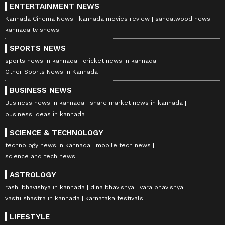
ENTERTAINMENT NEWS
Kannada Cinema News
kannada movies review
sandalwood news
kannada tv shows
SPORTS NEWS
sports news in kannada
cricket news in kannada
Other Sports News in Kannada
BUSINESS NEWS
Business news in kannada
share market news in kannada
business ideas in kannada
SCIENCE & TECHNOLOGY
technology news in kannada
mobile tech news
science and tech news
ASTROLOGY
rashi bhavishya in kannada
dina bhavishya
vara bhavishya
vastu shastra in kannada
karnataka festivals
LIFESTYLE