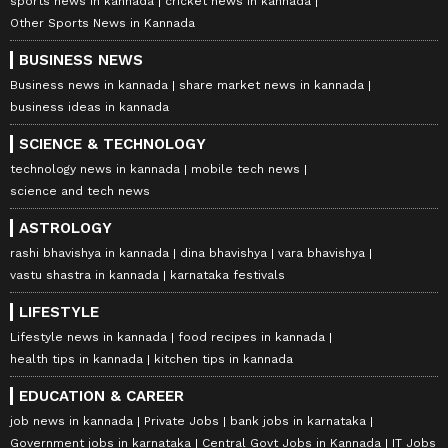
sports news in kannada
cricket news in kannada
Other Sports News in Kannada
BUSINESS NEWS
Business news in kannada
share market news in kannada
business ideas in kannada
SCIENCE & TECHNOLOGY
technology news in kannada
mobile tech news
science and tech news
ASTROLOGY
rashi bhavishya in kannada
dina bhavishya
vara bhavishya
vastu shastra in kannada
karnataka festivals
LIFESTYLE
Lifestyle news in kannada
food recipes in kannada
health tips in kannada
kitchen tips in kannada
EDUCATION & CAREER
job news in kannada
Private Jobs
bank jobs in karnataka
Government jobs in karnataka
Central Govt Jobs in Kannada
IT Jobs