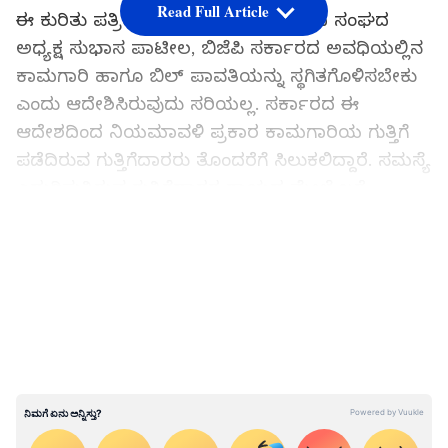
Read Full Article
ಈ ಕುರಿತು ಪತ್ರಿಕಾಗೋಷ್ಠಿಯಲ್ಲಿ ಮಾತನಾಡಿದ ಸಂಘದ
ಅಧ್ಯಕ್ಷ ಸುಭಾಸ ಪಾಟೀಲ, ಬಿಜೆಪಿ ಸರ್ಕಾರದ ಅವಧಿಯಲ್ಲಿನ
ಕಾಮಗಾರಿ ಹಾಗೂ ಬಿಲ್‌ ಪಾವತಿಯನ್ನು ಸ್ಥಗಿತಗೊಳಿಸಬೇಕು
ಎಂದು ಆದೇಶಿಸಿರುವುದು ಸರಿಯಲ್ಲ. ಸರ್ಕಾರದ ಈ
ಆದೇಶದಿಂದ ನಿಯಮಾವಳಿ ಪ್ರಕಾರ ಕಾಮಗಾರಿಯ ಗುತ್ತಿಗೆ
ಪಡೆದಿರುವ ಗುತ್ತಿಗೆದಾರರು ತೊಂದರೆಗೆ ಸಿಲುಕಲಿದ್ದಾರೆ. ಸಮಸ್ಯೆ
ಎದುರಿಸುತ್ತಿರುವ ಗುತ್ತಿಗೆದಾರರ ಗಾಯದ ಮೇಲೆ ಬರೆ
ಎಳೆದಂತಾಗಿದೆ ಎಂದರು.
LATEST VIDEOS
ಬಿಜೆಪಿ ಸರಕಾರದ ಅನುದಾನ ತಡೆ ಹಿಡಿದ ಕಾಂಗ್ರೆಸ್
ಸರಕಾರ, ಗುತ್ತಿಗೆದಾರರು ಕಂಗಾಲು