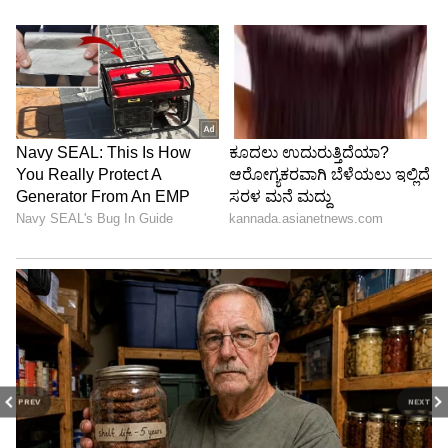
PREV
NEXT