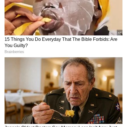
DOWNLOAD APP
ಸರ್ಕಾರದ ಎಲ್ಲ ಇಲಾಖೆಗಳ ಹಾಗೂ ಇಲಾಖೆಗಳ
ಅಧೀನಕ್ಕೊಳಪಡುವ ನಿಗಮ, ಮಂಡಳಿ, ಪ್ರಾಧಿಕಾರಗಳ
ಕಾಮಗಾರಿಗಳಿಗೆ ಸಂಬಂಧಿಸಿದಂತೆ ಮುಂದಿನ ಹಣ ಬಿಡುಗಡೆ
ಮತ್ತು ಪಾವತಿಗಳನ್ನು ತಡೆಹಿಡಿಯಬೇಕು. ಪ್ರಾರಂಭವಾಗದೆ
ಇರುವ ಕಾಮಗಾರಿಗಳನ್ನು ತಡೆಹಿಡಿಯಬೇಕು ಎಂದು ಮೇ
22ರಂದು ಸರ್ಕಾರ ಆದೇಶಿಸಿದೆ. ಇದರಿಂದ ಸಮಸ್ಯೆಗಳೇ