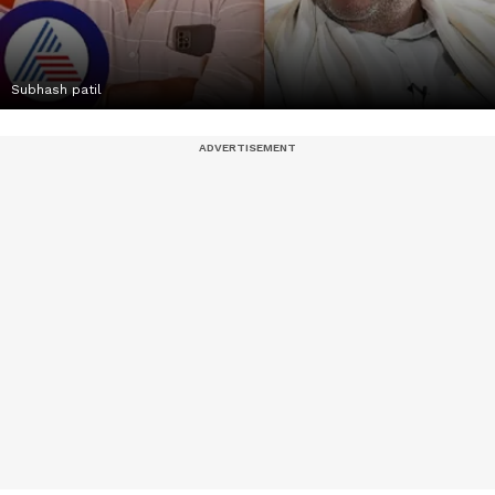
Subhash patil