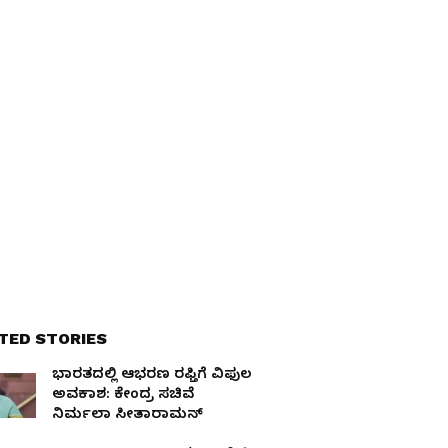
TED STORIES
ಭಾರತದಲ್ಲಿ ಆಭರಣ ರಫ್ತಿಗೆ ವಿಫುಲ
ಅವಕಾಶ: ಕೇಂದ್ರ ಸಚಿವೆ
ನಿರ್ಮಲಾ ಸೀತಾರಾಮನ್