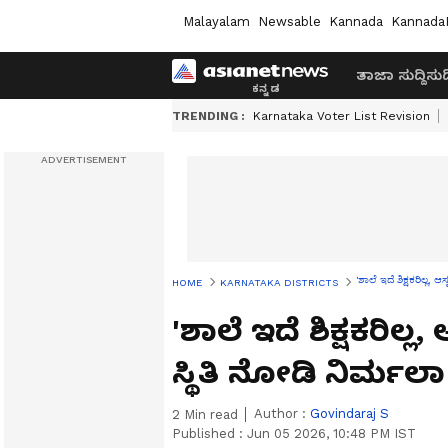
Malayalam
Newsable
Kannada
Kannada
ತಾಜಾ ಸುದ್ದಿ
ಸುದ್
TRENDING :
Karnataka Voter List Revision
'ಶಾಲೆ ಇದೆ ಶಿಕ್ಷಕರಿಲ್ಲ, 
HOME
KARNATAKA DISTRICTS
'ಶಾಲೆ ಇದೆ ಶಿಕ್ಷಕರಿಲ್ಲ,
ಸ್ಥಿತಿ ನೋಡಿ ನಿರ್
Author :
Govindaraj S
2
Min read
Published :
Jun 05 2026, 10:48 PM IST