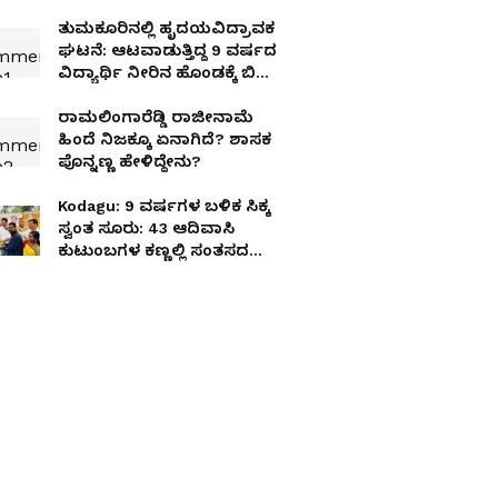
ತುಮಕೂರಿನಲ್ಲಿ ಹೃದಯವಿದ್ರಾವಕ
ಘಟನೆ: ಆಟವಾಡುತ್ತಿದ್ದ 9 ವರ್ಷದ
ವಿದ್ಯಾರ್ಥಿ ನೀರಿನ ಹೊಂಡಕ್ಕೆ ಬಿದ್ದು
ಸಾವು!
ರಾಮಲಿಂಗಾರೆಡ್ಡಿ ರಾಜೀನಾಮೆ
ಹಿಂದೆ ನಿಜಕ್ಕೂ ಏನಾಗಿದೆ? ಶಾಸಕ
ಪೊನ್ನಣ್ಣ ಹೇಳಿದ್ದೇನು?
Kodagu: 9 ವರ್ಷಗಳ ಬಳಿಕ ಸಿಕ್ಕ
ಸ್ವಂತ ಸೂರು: 43 ಆದಿವಾಸಿ
ಕುಟುಂಬಗಳ ಕಣ್ಣಲ್ಲಿ ಸಂತಸದ
ಕಣ್ಣೀರು!