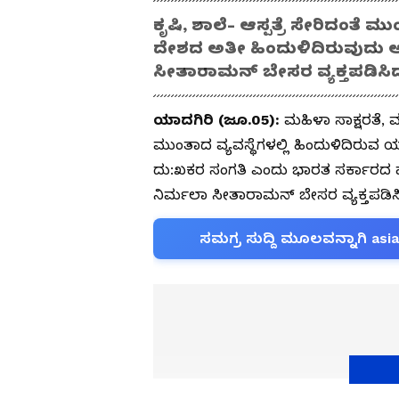
ಕೃಷಿ, ಶಾಲೆ- ಆಸ್ಪತ್ರೆ ಸೇರಿದಂತೆ ಮು
ದೇಶದ ಅತೀ ಹಿಂದುಳಿದಿರುವುದು ಅ
ಸೀತಾರಾಮನ್ ಬೇಸರ ವ್ಯಕ್ತಪಡಿಸಿದ್ದ
ಯಾದಗಿರಿ (ಜೂ.05):
ಮಹಿಳಾ ಸಾಕ್ಷರತೆ, ಮ
ಮುಂತಾದ ವ್ಯವಸ್ಥೆಗಳಲ್ಲಿ ಹಿಂದುಳಿದಿರುವ ಯ
ದು:ಖಕರ ಸಂಗತಿ ಎಂದು ಭಾರತ ಸರ್ಕಾರದ 
ನಿರ್ಮಲಾ ಸೀತಾರಾಮನ್ ಬೇಸರ ವ್ಯಕ್ತಪಡಿಸಿದ
ಸಮಗ್ರ ಸುದ್ದಿ ಮೂಲವನ್ನಾಗಿ asi