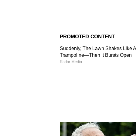
ನಿರ್ವಹಿಸಲ್ಪಡುತ್ತಿರುವುದು ವಿಶೇಷ ಸಾಧನೆಯಾ
ಇಂತಹ ಘಟಕಗಳಲ್ಲಿ ಯಾದಗಿರಿಯ ಘಟಕ ಮಹಿ
ಶ್ಲಾಘಿಸಿದ ಅವರು, ಮಹಿಳೆಯರು ಕೃಷಿ ಕ್ಷೇತ
ಮೂಲಕ ಗ್ರಾಮೀಣ ಆರ್ಥಿಕತೆಯನ್ನು ಬಲಪಡ
ಯಾ
ದಗಿರಿ ಜಿಲ್ಲೆಯು ಕೃಷಿ ಪ್ರಧಾನ ಪ
ಚಟುವಟಿಕೆಗಳಿಗೆ ಬಳಕೆಯಾಗುತ್ತಿದೆ. ರೈತ
ದೊರಕಿದಾಗ ಮಾತ್ರ ಜಿಲ್ಲೆಯ ಆರ್ಥಿಕ ಅಭಿವೃ
22,500 ಮೆಟ್ರಿಕ್ ಟನ್ ಶೇಂಗಾ ಉತ್ಪಾದ
ದೊರಕುವಂತೆ ಶೇಂಗಾ ಹುರಿಯುವಿಕೆ, ಖಾ
ಉತ್ಪನ್ನಗಳ ತಯಾರಿಕೆಗೆ ವಿಶೇಷ ಘಟಕವನ