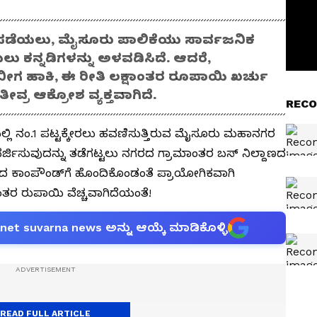
್ಥಾನ ಪಡೆಯಲು, ಮೈಸೂರು ಪಾಲಿಕೆಯು ಸಾರ್ವಜನಿಕ
ಯಲು ಕನ್ನಡಿಗಳನ್ನು ಅಳವಡಿಸಿದೆ. ಆದರೆ,
 ಬೀಗ ಹಾಕಿ, ಈ ರೀತಿ ಲಕ್ಷಾಂತರ ರೂಪಾಯಿ ಖರ್ಚು
ೀವ್ರ ಆಕ್ರೋಶ ವ್ಯಕ್ತವಾಗಿದೆ.
RECO
ಯಲ್ಲಿ ನಂ.1 ಪಟ್ಟಕ್ಕೇರಲು ಹವಣಿಸುತ್ತಿರುವ ಮೈಸೂರು ಮಹಾನಗರ
ಿಸರ್ಜಿಸುವುದನ್ನು ತಡೆಗಟ್ಟಲು ನಗರದ ಗ್ರಾಮಾಂತರ ಬಸ್ ನಿಲ್ದಾಣದ
ದ ಕಾಂಪೌಂಡ್‌ಗೆ ಹೊಂದಿಕೊಂಡಂತೆ ಪ್ರಾಯೋಗಿಕವಾಗಿ
ಷಾಂತರ ರುಪಾಯಿ ವೆಚ್ಚವಾಗಿದೆಯಂತೆ!
anet suvarna news ಅನ್ನು ಆಯ್ಕೆ ಮಾಡಿಕೊಳ್ಳಿ
READ FULL ARTICLE