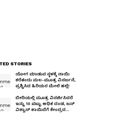
TED STORIES
ಯೋಗ ಮಾಡುವ ಸ್ಥಳಕ್ಕೆ ನಾಯಿ
ಕರೆತಂದು ಮಲ-ಮೂತ್ರ ವಿಸರ್ಜನೆ,
ಪ್ರಶ್ನಿಸಿದ ಹಿರಿಯರ ಮೇಲೆ ಹಲ್ಲೆ!
ಬೀದಿಯಲ್ಲಿ ಮೂತ್ರ ವಿಸರ್ಜಿಸಿದರೆ
ಇನ್ನು 10 ಪಟ್ಟು ಅಧಿಕ ದಂಡ, ಜನ್‌
ವಿಶ್ವಾಸ್‌ ಕಾಯಿದೆಗೆ ಕೇಂದ್ರದ
ಗ್ರೀನ್ ಸಿಗ್ನಲ್