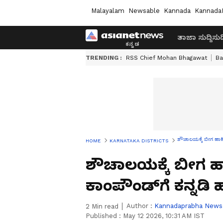
Malayalam
Newsable
Kannada
Kannada
ತಾಜಾ ಸುದ್ದಿ
ಸುದ್
TRENDING :
RSS Chief Mohan Bhagawat
Ba
ಶೌಚಾಲಯಕ್ಕೆ ಬೀಗ ಹಾಕಿ, 
HOME
KARNATAKA DISTRICTS
ಶೌಚಾಲಯಕ್ಕೆ ಬೀಗ ಹಾ
ಕಾಂಪೌಂಡ್‌ಗೆ ಕನ್ನಡಿ ಹ
Author :
Kannadaprabha News
2
Min read
Published :
May 12 2026, 10:31 AM IST