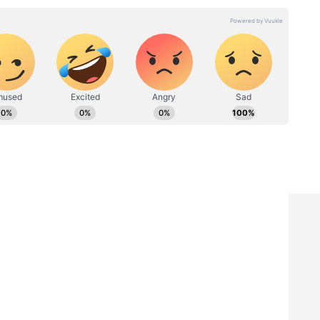
ನಾಯಿ
ಬೀದಿಯಲ್ಲಿ ಮೂತ್ರ ವಿಸರ್ಜಿಸಿದರೆ
ರ್ಜನೆ,
ಇನ್ನು 10 ಪಟ್ಟು ಅಧಿಕ ದಂಡ, ಜನ್‌
್ಲೆ!
ವಿಶ್ವಾಸ್‌ ಕಾಯಿದೆಗೆ ಕೇಂದ್ರದ ಗ್ರೀನ್
ಸಿಗ್ನಲ್
ನ್ನಡಿ ಹಿಡಿದರೆ ಆ ಜಾಗದಲ್ಲಿ ಮೂತ್ರ ವಿಸರ್ಜಿಸುವುದನ್ನು ಮಾತ್ರ