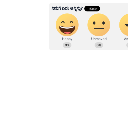
Related Articles
ಯೋಗ ಮಾಡುವ ಸ್ಥಳಕ್ಕೆ 
ಕರೆತಂದು ಮಲ-ಮೂತ್ರ ವಿಸ
ಪ್ರಶ್ನಿಸಿದ ಹಿರಿಯರ ಮೇಲೆ ಹಲ
ರಸ್ತೆ ಬದಿಯಲ್ಲಿ ಮೂತ್ರ ವಿಸರ್ಜಿಸುವವರಿಗೆ ಕ