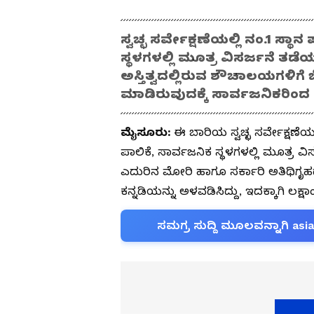
ಸ್ವಚ್ಛ ಸರ್ವೇಕ್ಷಣೆಯಲ್ಲಿ ನಂ.1 ಸ
ಸ್ಥಳಗಳಲ್ಲಿ ಮೂತ್ರ ವಿಸರ್ಜನೆ ತಡೆ
ಅಸ್ತಿತ್ವದಲ್ಲಿರುವ ಶೌಚಾಲಯಗಳಿಗೆ
ಮಾಡಿರುವುದಕ್ಕೆ ಸಾರ್ವಜನಿಕರಿಂದ ತ
ಮೈಸೂರು:
ಈ ಬಾರಿಯ ಸ್ವಚ್ಛ ಸರ್ವೇಕ್ಷಣೆ
ಪಾಲಿಕೆ, ಸಾರ್ವಜನಿಕ ಸ್ಥಳಗಳಲ್ಲಿ ಮೂತ್ರ ವ
ಎದುರಿನ ಮೋರಿ ಹಾಗೂ ಸರ್ಕಾರಿ ಅತಿಥಿಗೃಹ
ಕನ್ನಡಿಯನ್ನು ಅಳವಡಿಸಿದ್ದು, ಇದಕ್ಕಾಗಿ ಲಕ್
ಸಮಗ್ರ ಸುದ್ದಿ ಮೂಲವನ್ನಾಗಿ asi