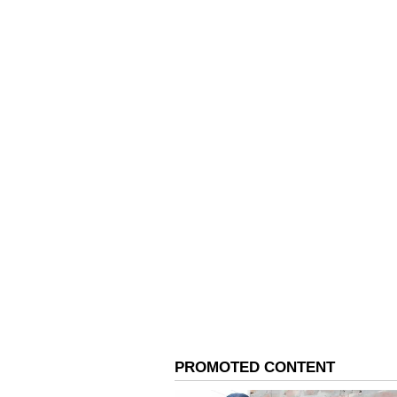
ತಡೆಯಬಹುದೇ ಹೊರತು ಮೂತ್ರ ವಿಸರ್ಜಿಸುವ 
ವಿರುದ್ಧ.
ಸಾಂಸ್ಕೃತಿಕ ನಗರಿ ಮೈಸೂರಿನಲ್ಲಿ ಸಾರ್ವಜನ
ಆಟೋ ಚಾಲಕರು, ಲಾರಿ ಚಾಲಕರು, ಟ್ಯಾಕ್ಸ
ಮೈಸೂರಿನಲ್ಲಿ ಸರ್ವೇ ಸಾಮಾನ್ಯ.
ಪಾಲಿಕೆ ನಿರ್ಮಿಸಿರುವ ಬಹುತೇಕ ಶೌಚಾಲಯ
ಪಾಲಿಕೆ, ಸಾರ್ವಜನಿಕರು ಮೂತ್ರ ವಿಸರ್ಜಿಸ
ಮೂರ್ಖತನದ ಪರಮಾವಧಿ ಎಂದು ಸಾರ್ವಜನಿಕರ
ಮೈಸೂರು ಮಹಾನಗರಪಾಲಿಕೆಯ ಆಯುಕ್ತರು 