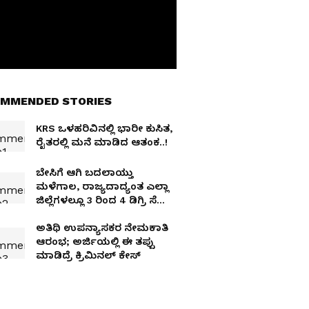
MMENDED STORIES
KRS ಒಳಹರಿವಿನಲ್ಲಿ ಭಾರೀ ಕುಸಿತ,
ರೈತರಲ್ಲಿ ಮನೆ ಮಾಡಿದ ಆತಂಕ..!
ಬೇಸಿಗೆ ಆಗಿ ಬದಲಾಯ್ತು
ಮಳೆಗಾಲ, ರಾಜ್ಯದಾದ್ಯಂತ ಎಲ್ಲಾ
ಜಿಲ್ಲೆಗಳಲ್ಲೂ 3 ರಿಂದ 4 ಡಿಗ್ರಿ ಸೆ
ಉಷ್ಣಾಂಶ ಏರಿಕೆ!
ಅತಿಥಿ ಉಪನ್ಯಾಸಕರ ನೇಮಕಾತಿ
ಆರಂಭ; ಅರ್ಜಿಯಲ್ಲಿ ಈ ತಪ್ಪು
ಮಾಡಿದ್ರೆ ಕ್ರಿಮಿನಲ್ ಕೇಸ್