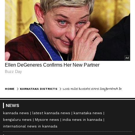
HOME
KARNATAKA DISTRICTS
ಒಂದು ಸಾವಿರ ಹಿಂದುಳಿದ ವರ್ಗದ ವಿದ್ಯಾರ್ಥಿಗಳಿಗಾಗಿ ಶೀಘ್ರ ಹಾಸ್ಟೆಲ್‌: ಕೋಟ ಶ್ರೀನಿವಾಸ ಪೂಜಾರಿ
NEWS
kannada news
latest kannada news
karnataka news
bengaluru news
Mysore news
india news in kannada
international news in kannada