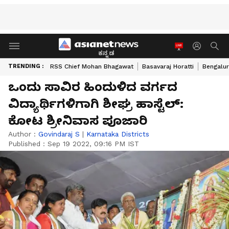
ಕನ್ನಡ
TRENDING :
RSS Chief Mohan Bhagawat
Basavaraj Horatti
Bengalur
ಒಂದು ಸಾವಿರ ಹಿಂದುಳಿದ ವರ್ಗದ
ವಿದ್ಯಾರ್ಥಿಗಳಿಗಾಗಿ ಶೀಘ್ರ ಹಾಸ್ಟೆಲ್‌:
ಕೋಟ ಶ್ರೀನಿವಾಸ ಪೂಜಾರಿ
Author :
Govindaraj S
|
Karnataka Districts
Published :
Sep 19 2022, 09:16 PM IST