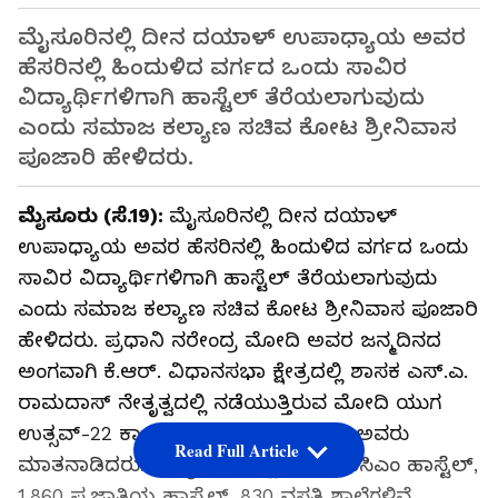
ಮೈಸೂರಿನಲ್ಲಿ ದೀನ ದಯಾಳ್‌ ಉಪಾಧ್ಯಾಯ ಅವರ
ಹೆಸರಿನಲ್ಲಿ ಹಿಂದುಳಿದ ವರ್ಗದ ಒಂದು ಸಾವಿರ
ವಿದ್ಯಾರ್ಥಿಗಳಿಗಾಗಿ ಹಾಸ್ಟೆಲ್‌ ತೆರೆಯಲಾಗುವುದು
ಎಂದು ಸಮಾಜ ಕಲ್ಯಾಣ ಸಚಿವ ಕೋಟ ಶ್ರೀನಿವಾಸ
ಪೂಜಾರಿ ಹೇಳಿದರು.
ಮೈಸೂರು (ಸೆ.19):
ಮೈಸೂರಿನಲ್ಲಿ ದೀನ ದಯಾಳ್‌
ಉಪಾಧ್ಯಾಯ ಅವರ ಹೆಸರಿನಲ್ಲಿ ಹಿಂದುಳಿದ ವರ್ಗದ ಒಂದು
ಸಾವಿರ ವಿದ್ಯಾರ್ಥಿಗಳಿಗಾಗಿ ಹಾಸ್ಟೆಲ್‌ ತೆರೆಯಲಾಗುವುದು
ಎಂದು ಸಮಾಜ ಕಲ್ಯಾಣ ಸಚಿವ ಕೋಟ ಶ್ರೀನಿವಾಸ ಪೂಜಾರಿ
ಹೇಳಿದರು. ಪ್ರಧಾನಿ ನರೇಂದ್ರ ಮೋದಿ ಅವರ ಜನ್ಮದಿನದ
ಅಂಗವಾಗಿ ಕೆ.ಆರ್‌. ವಿಧಾನಸಭಾ ಕ್ಷೇತ್ರದಲ್ಲಿ ಶಾಸಕ ಎಸ್‌.ಎ.
ರಾಮದಾಸ್‌ ನೇತೃತ್ವದಲ್ಲಿ ನಡೆಯುತ್ತಿರುವ ಮೋದಿ ಯುಗ
ಉತ್ಸವ್‌-22 ಕಾರ್ಯಕ್ರಮದಲ್ಲಿ ಪಾಲ್ಗೊಂಡು ಅವರು
Read Full Article
ಮಾತನಾಡಿದರು. ರಾಜ್ಯದಲ್ಲಿ ಒಟ್ಟು 2,239 ಬಿಸಿಎಂ ಹಾಸ್ಟೆಲ್‌,
1,860 ಪ.ಜಾತಿಯ ಹಾಸ್ಟೆಲ್‌, 830 ವಸತಿ ಶಾಲೆಗಳಿವೆ.