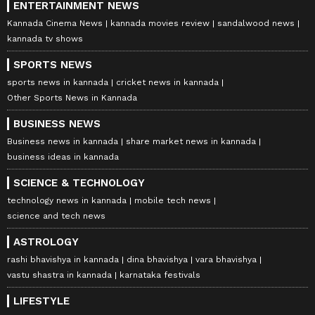
ENTERTAINMENT NEWS
Kannada Cinema News
kannada movies review
sandalwood news
kannada tv shows
SPORTS NEWS
sports news in kannada
cricket news in kannada
Other Sports News in Kannada
BUSINESS NEWS
Business news in kannada
share market news in kannada
business ideas in kannada
SCIENCE & TECHNOLOGY
technology news in kannada
mobile tech news
science and tech news
ASTROLOGY
rashi bhavishya in kannada
dina bhavishya
vara bhavishya
vastu shastra in kannada
karnataka festivals
LIFESTYLE