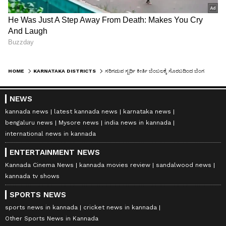
HOME
KARNATAKA DISTRICTS
ಸರಿಗಮಪ ಸ್ಪರ್ಧಿ ಕೀರ್ತಿ ಬೆಂಬಲಕ್ಕೆ ಸೊರಬದಿಂದ ಬೆಂಗಳೂರಿಗೆ ಬಂದ್ರು ಫ್ರೆಂಡ್ಸ್, ಟೀಚರ್ಸ್
NEWS
kannada news
latest kannada news
karnataka news
bengaluru news
Mysore news
india news in kannada
international news in kannada
ENTERTAINMENT NEWS
Kannada Cinema News
kannada movies review
sandalwood news
kannada tv shows
SPORTS NEWS
sports news in kannada
cricket news in kannada
Other Sports News in Kannada