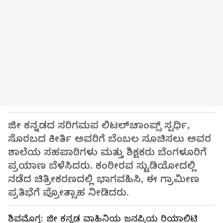
ಜೀ ಕನ್ನಡದ ಸರಿಗಮಪ ಲಿಟಲ್‌ಚಾಂಪ್ಸ್ ಸ್ಪರ್ಧಿ,
ಸೊರಬದ ಕೀರ್ತಿ ಅವರಿಗೆ ಬೆಂಬಲ ಸೂಚಿಸಲು ಅವರ
ಶಾಲೆಯ ಸಹಪಾಠಿಗಳು ಮತ್ತು ಶಿಕ್ಷಕರು ಬೆಂಗಳೂರಿಗೆ
ಪ್ರಯಾಣ ಬೆಳೆಸಿದರು. ಕಂಠೀರವ ಸ್ಟುಡಿಯೋದಲ್ಲಿ
ನಡೆದ ಚಿತ್ರೀಕರಣದಲ್ಲಿ ಭಾಗವಹಿಸಿ, ಈ ಗ್ರಾಮೀಣ
ಪ್ರತಿಭೆಗೆ ಪ್ರೋತ್ಸಾಹ ನೀಡಿದರು.
ಶಿವಮೊಗ್ಗ: ಜೀ ಕನ್ನಡ ವಾಹಿನಿಯ ಜನಪ್ರಿಯ ರಿಯಾಲಿಟಿ