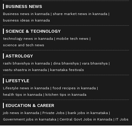
BUSINESS NEWS
Business news in kannada
share market news in kannada
business ideas in kannada
SCIENCE & TECHNOLOGY
technology news in kannada
mobile tech news
science and tech news
ASTROLOGY
rashi bhavishya in kannada
dina bhavishya
vara bhavishya
vastu shastra in kannada
karnataka festivals
LIFESTYLE
Lifestyle news in kannada
food recipes in kannada
health tips in kannada
kitchen tips in kannada
EDUCATION & CAREER
job news in kannada
Private Jobs
bank jobs in karnataka
Government jobs in karnataka
Central Govt Jobs in Kannada
IT Jobs