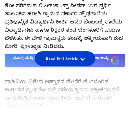
ಶೋ ಸರಿಗಮಪ ಲಿಟಲ್‌ಚಾಂಪ್ಸ್ ಸೀಸನ್-22ರ ಸ್ಪರ್ಧಿ
ತಾಲೂಕಿನ ಹರೀಶಿ ಗ್ರಾಮದ ಸರ್ಕಾರಿ ಪ್ರೌಢಶಾಲೆಯ
ಪ್ರತಿಭಾನ್ವಿತ ವಿದ್ಯಾರ್ಥಿನಿ ಕೀರ್ತಿ ಅವರ ಬೆಂಬಲಕ್ಕೆ ಶಾಲೆಯ
ವಿದ್ಯಾರ್ಥಿಗಳು ಹಾಗೂ ಶಿಕ್ಷಕರ ತಂಡ ಬೆಂಗಳೂರಿಗೆ ಪಯಣ
ಬೆಳೆಸಿತು. ಈ ವೇಳೆ ಗ್ರಾಮಸ್ಥರು ತಂಡಕ್ಕೆ ಆತ್ಮೀಯವಾಗಿ ಶುಭ
ಕೋರಿ, ಪ್ರೋತ್ಸಾಹ ನೀಡಿದರು.
ಸಮಗ್ರ ಸುದ್ದಿ ಮೂಲವನ್ನಾಗಿ asianet suvarna news ಅನ್ನು
Read Full Article
ಆಯ್ಕೆ ಮಾಡಿಕೊಳ್ಳಿ
ವಾಹಿನಿಯ ವಿಶೇಷ ಆಹ್ವಾನದ ಮೇರೆಗೆ ಬೆಂಗಳೂರಿನ
ಕಂಠೀರವ ಸ್ಟುಡಿಯೋದಲ್ಲಿ ನಡೆಯುತ್ತಿರುವ ಚಿತ್ರೀಕರಣದಲ್ಲಿ
ಭಾಗವಹಿಸಿದ ಶಾಲಾ ತಂಡ, ಕೀರ್ತಿ ಅವರಿಗೆ ನೇರವಾಗಿ
ಬೆಂಬಲ ವ್ಯಕ್ತಪಡಿಸಿತು.
LATEST VIDEOS
ಇದನ್ನೂ ಓದಿ:
ಹಿಂದೂ ಗೀತೆ ಹಾಡಿದ್ದಕ್ಕೆ ಝಡ್​ ಪ್ಲಸ್​ ರೀತಿ