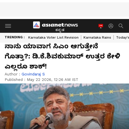
ಕನ್ನಡ
TRENDING :
Karnataka Voter List Revision
Karnataka Rains
Today'
ನಾನು ಯಾವಾಗ ಸಿಎಂ ಆಗುತ್ತೇನೆ
ಗೊತ್ತಾ?: ಡಿ.ಕೆ.ಶಿವಕುಮಾರ್ ಉತ್ತರ ಕೇಳಿ
ಎಲ್ಲರೂ ಶಾಕ್!
Author :
Govindaraj S
Published :
May 22 2026, 12:26 AM IST