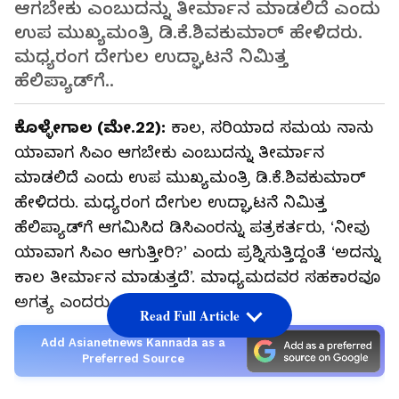
ಆಗಬೇಕು ಎಂಬುದನ್ನು ತೀರ್ಮಾನ ಮಾಡಲಿದೆ ಎಂದು
ಉಪ ಮುಖ್ಯಮಂತ್ರಿ ಡಿ.ಕೆ.ಶಿವಕುಮಾರ್ ಹೇಳಿದರು.
ಮಧ್ಯರಂಗ ದೇಗುಲ ಉದ್ಘಾಟನೆ ನಿಮಿತ್ತ
ಹೆಲಿಪ್ಯಾಡ್‌ಗೆ..
ಕೊಳ್ಳೇಗಾಲ (ಮೇ.22):
ಕಾಲ, ಸರಿಯಾದ ಸಮಯ ನಾನು
ಯಾವಾಗ ಸಿಎಂ ಆಗಬೇಕು ಎಂಬುದನ್ನು ತೀರ್ಮಾನ
ಮಾಡಲಿದೆ ಎಂದು ಉಪ ಮುಖ್ಯಮಂತ್ರಿ ಡಿ.ಕೆ.ಶಿವಕುಮಾರ್
ಹೇಳಿದರು. ಮಧ್ಯರಂಗ ದೇಗುಲ ಉದ್ಘಾಟನೆ ನಿಮಿತ್ತ
ಹೆಲಿಪ್ಯಾಡ್‌ಗೆ ಆಗಮಿಸಿದ ಡಿಸಿಎಂರನ್ನು ಪತ್ರಕರ್ತರು, ‘ನೀವು
ಯಾವಾಗ ಸಿಎಂ ಆಗುತ್ತೀರಿ?’ ಎಂದು ಪ್ರಶ್ನಿಸುತ್ತಿದ್ದಂತೆ ‘ಅದನ್ನು
ಕಾಲ ತೀರ್ಮಾನ ಮಾಡುತ್ತದೆ’. ಮಾಧ್ಯಮದವರ ಸಹಕಾರವೂ
ಅಗತ್ಯ ಎಂದರು.
Read Full Article
Add Asianetnews Kannada as a
Preferred Source