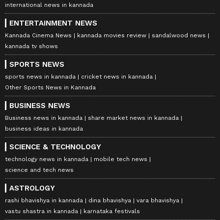
international news in kannada
ENTERTAINMENT NEWS
Kannada Cinema News
kannada movies review
sandalwood news
kannada tv shows
SPORTS NEWS
sports news in kannada
cricket news in kannada
Other Sports News in Kannada
BUSINESS NEWS
Business news in kannada
share market news in kannada
business ideas in kannada
SCIENCE & TECHNOLOGY
technology news in kannada
mobile tech news
science and tech news
ASTROLOGY
rashi bhavishya in kannada
dina bhavishya
vara bhavishya
vastu shastra in kannada
karnataka festivals