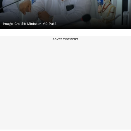
Image Credit:
Minister MB Patil