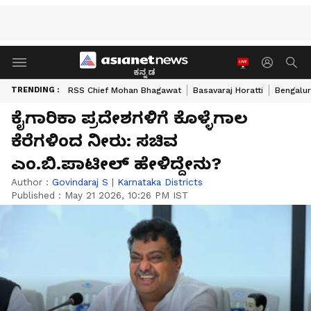
ಕನ್ನಡ
TRENDING :
RSS Chief Mohan Bhagawat
Basavaraj Horatti
Bengalur
ಕೈಗಾರಿಕಾ ಪ್ರದೇಶಗಳಿಗೆ ಕೊಳ್ಳೆಗಾಲ
ಕೆರೆಗಳಿಂದ ನೀರು: ಸಚಿವ
ಎಂ.ಬಿ.ಪಾಟೀಲ್‌ ಹೇಳಿದ್ದೇನು?
Author :
Govindaraj S
|
Karnataka Districts
Published :
May 21 2026, 10:26 PM IST