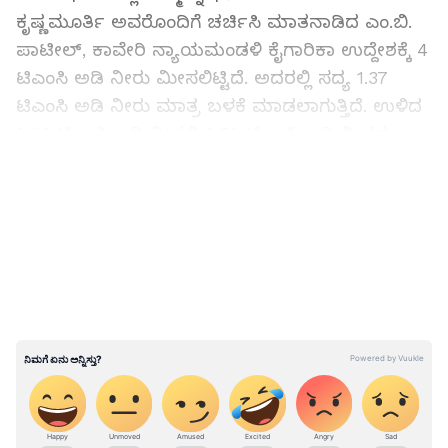
ಕೃಷ್ಣಮೂರ್ತಿ ಅವರೊಂದಿಗೆ ಚರ್ಚಿಸಿ ಮಾತನಾಡಿದ ಎಂ.ಬಿ.
ಪಾಟೀಲ್‌, ಕಾವೇರಿ ನ್ಯಾಯಮಂಡಳಿ ಕೈಗಾರಿಕಾ ಉದ್ದೇಶಕ್ಕೆ 4
ಟಿಎಂಸಿ ಅಡಿ ನೀರು ಮೀಸಲಿಟ್ಟಿದೆ. ಅದರಲ್ಲಿ ಸದ್ಯ 1.37
ಟಿಎಂಸಿ ಅಡಿ ನೀರು ಮಾತ್ರ ಬಳಕೆ ಮಾಡಲಾಗುತ್ತಿದೆ. ಉಳಿದ
2.63 ಟಿಎಂಸಿ ಅಡಿ ನೀರಲ್ಲಿ 2.50 ಟಿಎಂಸಿ ಅಡಿ ನೀರನ್ನು
ಬೆಂಗಳೂರಿನ ಕೈಗಾರಿಕಾ ಪ್ರದೇಶಗಳಿಗೆ ಪಂಪ್‌ ಮಾಡಲು
LATEST VIDEOS
ಯೋಜನೆ ರೂಪಿಸಲಾಗಿದೆ.
ಕೃಷಿಗೆ ಮೀಸಲಿಟ್ಟ ಕಾವೇರಿ ನೀರನ್ನು ಇದಕ್ಕೆ ಬಳಸುತ್ತಿಲ್ಲ.
ಮಳೆಗಾಲದ 120 ದಿನಗಳಲ್ಲಿ ನೇರವಾಗಿ ಕಾವೇರಿ
ನದಿಯಿಂದಲೇ ನೀರು ಪಂಪ್‌ ಮಾಡಲಾಗುವುದು. ಉಳಿದ
ದಿನಗಳಲ್ಲಿ ಮಾತ್ರ ಕೆರೆಗಳಿಂದ ನೀರು ಪಡೆಯಲಾಗುತ್ತದೆ.
ಅದಕ್ಕಾಗಿ ಕೆರೆಗಳ ನೀರು ಸಂಗ್ರಹ ಸಾಮರ್ಥ್ಯ ಹತ್ತು ಪಟ್ಟು
ಹೆಚ್ಚಿಸಲಾಗುವುದು. ಅದರಿಂದ ರೈತರಿಗೂ ಅನುಕೂಲವಾಗಲಿದೆ
ಎಂದು ವಿವರಿಸಿದರು. ಸದ್ಯ ಅಗರ ಮತ್ತು ಮದ್ದೂರು ಕೆರೆಗಳ