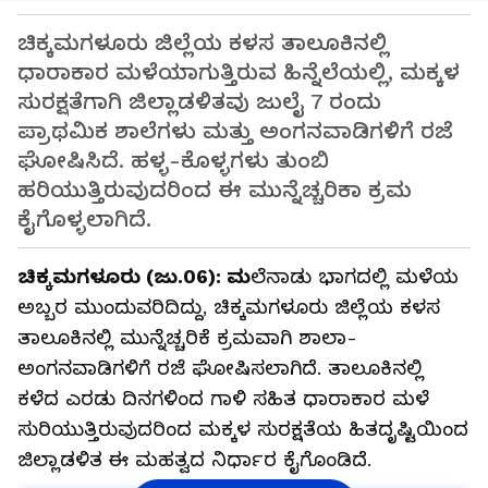
ಚಿಕ್ಕಮಗಳೂರು ಜಿಲ್ಲೆಯ ಕಳಸ ತಾಲೂಕಿನಲ್ಲಿ
ಧಾರಾಕಾರ ಮಳೆಯಾಗುತ್ತಿರುವ ಹಿನ್ನೆಲೆಯಲ್ಲಿ, ಮಕ್ಕಳ
ಸುರಕ್ಷತೆಗಾಗಿ ಜಿಲ್ಲಾಡಳಿತವು ಜುಲೈ 7 ರಂದು
ಪ್ರಾಥಮಿಕ ಶಾಲೆಗಳು ಮತ್ತು ಅಂಗನವಾಡಿಗಳಿಗೆ ರಜೆ
ಘೋಷಿಸಿದೆ. ಹಳ್ಳ-ಕೊಳ್ಳಗಳು ತುಂಬಿ
ಹರಿಯುತ್ತಿರುವುದರಿಂದ ಈ ಮುನ್ನೆಚ್ಚರಿಕಾ ಕ್ರಮ
ಕೈಗೊಳ್ಳಲಾಗಿದೆ.
ಚಿಕ್ಕಮಗಳೂರು (ಜು.06): ಮ
ಲೆನಾಡು ಭಾಗದಲ್ಲಿ ಮಳೆಯ
ಅಬ್ಬರ ಮುಂದುವರಿದಿದ್ದು, ಚಿಕ್ಕಮಗಳೂರು ಜಿಲ್ಲೆಯ ಕಳಸ
ತಾಲೂಕಿನಲ್ಲಿ ಮುನ್ನೆಚ್ಚರಿಕೆ ಕ್ರಮವಾಗಿ ಶಾಲಾ-
ಅಂಗನವಾಡಿಗಳಿಗೆ ರಜೆ ಘೋಷಿಸಲಾಗಿದೆ. ತಾಲೂಕಿನಲ್ಲಿ
ಕಳೆದ ಎರಡು ದಿನಗಳಿಂದ ಗಾಳಿ ಸಹಿತ ಧಾರಾಕಾರ ಮಳೆ
ಸುರಿಯುತ್ತಿರುವುದರಿಂದ ಮಕ್ಕಳ ಸುರಕ್ಷತೆಯ ಹಿತದೃಷ್ಟಿಯಿಂದ
ಜಿಲ್ಲಾಡಳಿತ ಈ ಮಹತ್ವದ ನಿರ್ಧಾರ ಕೈಗೊಂಡಿದೆ.