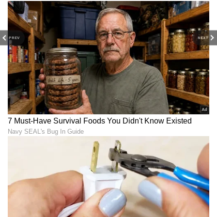
PREV
NEXT