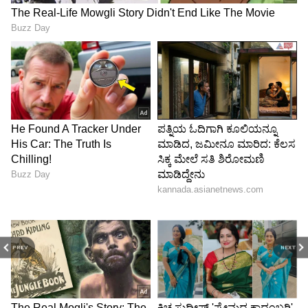
PREV
NEXT