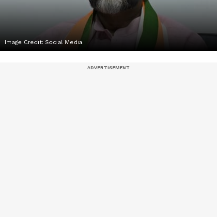
Image Credit:
Social Media