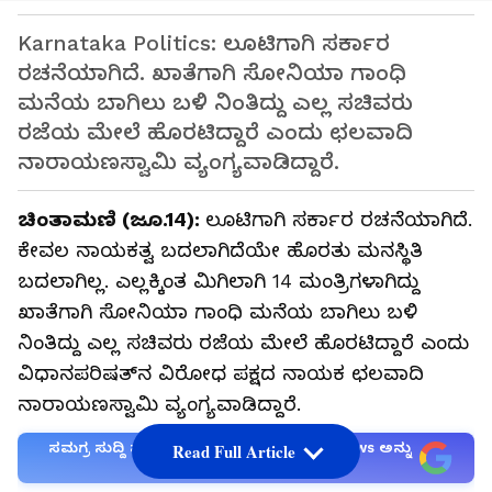
Karnataka Politics: ಲೂಟಿಗಾಗಿ ಸರ್ಕಾರ
ರಚನೆಯಾಗಿದೆ. ಖಾತೆಗಾಗಿ ಸೋನಿಯಾ ಗಾಂಧಿ
ಮನೆಯ ಬಾಗಿಲು ಬಳಿ ನಿಂತಿದ್ದು ಎಲ್ಲ ಸಚಿವರು
ರಜೆಯ ಮೇಲೆ ಹೊರಟಿದ್ದಾರೆ ಎಂದು ಛಲವಾದಿ
ನಾರಾಯಣಸ್ವಾಮಿ ವ್ಯಂಗ್ಯವಾಡಿದ್ದಾರೆ.
ಚಿಂತಾಮಣಿ (ಜೂ.14):
ಲೂಟಿಗಾಗಿ ಸರ್ಕಾರ ರಚನೆಯಾಗಿದೆ.
ಕೇವಲ ನಾಯಕತ್ವ ಬದಲಾಗಿದೆಯೇ ಹೊರತು ಮನಸ್ಥಿತಿ
ಬದಲಾಗಿಲ್ಲ. ಎಲ್ಲಕ್ಕಿಂತ ಮಿಗಿಲಾಗಿ 14 ಮಂತ್ರಿಗಳಾಗಿದ್ದು
ಖಾತೆಗಾಗಿ ಸೋನಿಯಾ ಗಾಂಧಿ ಮನೆಯ ಬಾಗಿಲು ಬಳಿ
ನಿಂತಿದ್ದು ಎಲ್ಲ ಸಚಿವರು ರಜೆಯ ಮೇಲೆ ಹೊರಟಿದ್ದಾರೆ ಎಂದು
ವಿಧಾನಪರಿಷತ್‌ನ ವಿರೋಧ ಪಕ್ಷದ ನಾಯಕ ಛಲವಾದಿ
ನಾರಾಯಣಸ್ವಾಮಿ ವ್ಯಂಗ್ಯವಾಡಿದ್ದಾರೆ.
ಸಮಗ್ರ ಸುದ್ದಿ ಮೂಲವನ್ನಾಗಿ asianet suvarna news ಅನ್ನು
Read Full Article
ಆಯ್ಕೆ ಮಾಡಿಕೊಳ್ಳಿ