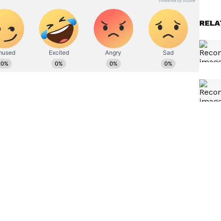
RELA
ಸ್
ಬಿಜೆಪಿ ಆನೆ ದಾಳಿಯಿಂದಾದ
ರದ
ಸಾವಿನಲ್ಲೂ ರಾಜಕೀಯ ಮಾಡುತ್ತಿದೆ:
ಎ.ಎಸ್.ಪೊನ್ನಣ್ಣ ಅಸಮಾಧಾನ
ಮಿತಿ ಅಧ್ಯಕ್ಷರಾದ ಟಿ.ಎಂ.ಧರ್ಮಜ ಉತ್ತಪ್ಪ ಅವರು ಮಾತನಾಡಿ
ೆಮಿ ವತಿಯಿಂದ ಹಲವು ವಿಭಿನ್ನ ಹಾಗೂ ವಿಶಿಷ್ಟ ಕಾರ್ಯಕ್ರಮಗಳು
ು ಅಕಾಡೆಮಿ ಕಾರ್ಯ ಚಟುವಟಿಕೆಗಳನ್ನು ತಿಳಿಸಲು ಸಹಕಾರಿಯಾಗಿದೆ.
ಗಿದೆ ಎಂದು ಹೇಳಿದರು. ಕರ್ನಾಟಕ ಅರೆಭಾಷೆ ಸಂಸ್ಕೃತಿ ಮತ್ತು
ದ ಮಾವಜಿ ಅವರು ಮಾತನಾಡಿ ಅಕಾಡೆಮಿ ವತಿಯಿಂದ ಸುಳ್ಯ