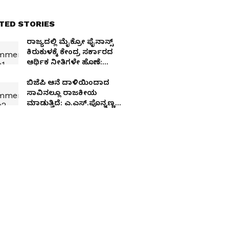
TED STORIES
ರಾಜ್ಯದಲ್ಲಿ ಮೈಕ್ರೋ ಫೈನಾನ್ಸ್
ಕಿರುಕುಳಕ್ಕೆ ಕೇಂದ್ರ ಸರ್ಕಾರದ
ಆರ್ಥಿಕ ನೀತಿಗಳೇ ಹೊಣೆ:
ಎ.ಎಸ್.ಪೊನ್ನಣ್ಣ
ಬಿಜೆಪಿ ಆನೆ ದಾಳಿಯಿಂದಾದ
ಸಾವಿನಲ್ಲೂ ರಾಜಕೀಯ
ಮಾಡುತ್ತಿದೆ: ಎ.ಎಸ್.ಪೊನ್ನಣ್ಣ
ಅಸಮಾಧಾನ