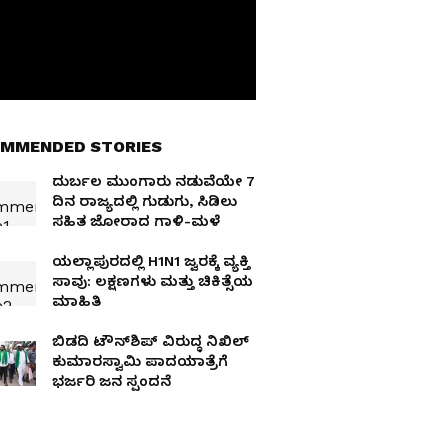
MMENDED STORIES
ದುರ್ಬಲ ಮುಂಗಾರು ನಡುವೆಯೇ 7
ದಿನ ರಾಜ್ಯದಲ್ಲಿ ಗುಡುಗು, ಸಿಡಿಲು
ಸಹಿತ ಜೋರಾದ ಗಾಳಿ-ಮಳೆ
ಯಲ್ಲಾಪುರದಲ್ಲಿ H1N1 ಜ್ವರಕ್ಕೆ ವ್ಯಕ್ತಿ
ಸಾವು: ಲಕ್ಷಣಗಳು ಮತ್ತು ಚಿಕಿತ್ಸೆಯ
ಮಾಹಿತಿ
ಬಿಡದಿ ಟೌನ್‌ಶಿಪ್‌ ವಿರುದ್ಧ ನಿಖಿಲ್‌
ಕುಮಾರಸ್ವಾಮಿ ಪಾದಯಾತ್ರೆಗೆ
ಭರ್ಜರಿ ಜನ ಸ್ಪಂದನೆ