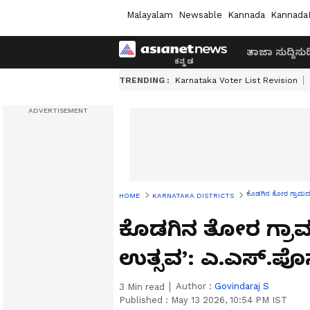
Malayalam
Newsable
Kannada
Kannada
ತಾಜಾ ಸುದ್ದಿ
ಸುದ್
TRENDING :
Karnataka Voter List Revision
ಕೊಡಗಿನ ತೋರ ಗ್ರಾಮದಲ್
HOME
KARNATAKA DISTRICTS
ಕೊಡಗಿನ ತೋರ ಗ್ರಾಮದ
ಉತ್ಸವ’: ಎ.ಎಸ್.ಪೊ
Author :
Govindaraj S
3
Min read
Published :
May 13 2026, 10:54 PM IST