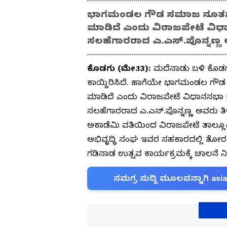
ಭಾಗಮಂಡಲ ಗೌಡ ಸಮಾಜ ನೂತನ ಕಟ್
ಮಾಡಿದೆ ಎಂದು ವಿರಾಜಪೇಟೆ ವಿಧ
ಸಲಹೆಗಾರರಾದ ಎ.ಎಸ್.ಪೊನ್ನಣ್ಣ ಅವ
ಕೊಡಗು (ಮೇ.13):
ಮದೆನಾಡು ಬಳಿ ಕೊಡಗು
ಕಾಯ್ದಿರಿಸಿದೆ. ಹಾಗೆಯೇ ಭಾಗಮಂಡಲ ಗೌಡ
ಮಾಡಿದೆ ಎಂದು ವಿರಾಜಪೇಟೆ ವಿಧಾನಸಭಾ ಕ
ಸಲಹೆಗಾರರಾದ ಎ.ಎಸ್.ಪೊನ್ನಣ್ಣ ಅವರು ತಿಳಿಸ
ಅಕಾಡೆಮಿ ವತಿಯಿಂದ ವಿರಾಜಪೇಟೆ ತಾಲ್ಲೂಕಿ
ಅಭಿವೃದ್ಧಿ ಸಂಘ ಇವರ ಸಹಕಾರದಲ್ಲಿ ತ
ಗಡಿನಾಡ ಉತ್ಸವ ಕಾರ್ಯಕ್ರಮಕ್ಕೆ ಚಾಲನೆ
ಸಮಗ್ರ ಸುದ್ದಿ ಮೂಲವನ್ನಾಗಿ asi