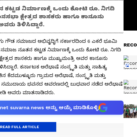
ಟಡ ನಿರ್ಮಾಣಕ್ಕೆ ಒಂದು ಕೋಟಿ ರೂ. ನಿಗದಿ
ಾನಸಭಾ ಕ್ಷೇತ್ರದ ಶಾಸಕರು ಹಾಗೂ ಕಾನೂನು
ರು ತಿಳಿಸಿದ್ದಾರೆ.
 ಗೌಡ ಸಮಾಜದ ಅಭಿವೃದ್ಧಿಗೆ ಸರ್ಕಾರದಿಂದ 6 ಎಕರೆ ಭೂಮಿ
RECO
 ಸಮಾಜ ನೂತನ ಕಟ್ಟಡ ನಿರ್ಮಾಣಕ್ಕೆ ಒಂದು ಕೋಟಿ ರೂ. ನಿಗದಿ
್ಷೇತ್ರದ ಶಾಸಕರು ಹಾಗೂ ಮುಖ್ಯಮಂತ್ರಿ ಅವರ ಕಾನೂನು
ಿದ್ದಾರೆ. ಕರ್ನಾಟಕ ಅರೆಭಾಷೆ ಸಂಸ್ಕೃತಿ ಮತ್ತು ಸಾಹಿತ್ಯ
ನ ಕೆದಮುಳ್ಳೂರು ಗ್ರಾಮದ ಅರೆಭಾಷೆ, ಸಂಸ್ಕೃತಿ ಮತ್ತು
ೋರ ಸಮುದಾಯ ಭವನದ ಆವರಣದಲ್ಲಿ ಬುಧವಾರ ನಡೆದ ಅರೆಭಾಷೆ
 ನೀಡಿ ಅವರು ಮಾತನಾಡಿದರು.
anet suvarna news ಅನ್ನು ಆಯ್ಕೆ ಮಾಡಿಕೊಳ್ಳಿ
READ FULL ARTICLE