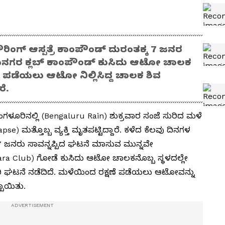
ಿಂಗ್ ಆಸ್ಪತ್ರೆ ಕಾಂಪೌಂಡ್ ದುರಂತಕ್ಕ 7 ಜನರ
ಯನಗರ ಕ್ಲಬ್ ಕಾಂಪೌಂಡ್ ಕುಸಿದು ಆಟೋ ಚಾಲಕ
ಷಣೆ ಪಡೆಯಲು ಆಟೋ ನಿಲ್ಲಿಸಿದ್ದ ಚಾಲಕ ಶಿವ
ೆ.
ೆಂಗಳೂರಿನಲ್ಲಿ (Bengaluru Rain) ಶುಕ್ರವಾರ ಸಂಜೆ ಸುರಿದ ಮಳೆ
se) ಮತ್ತೊಬ್ಬ ವ್ಯಕ್ತಿ ಮೃತಪಟ್ಟಿದ್ದಾರೆ. ಕಳೆದ ಕೆಲವು ದಿನಗಳ
ು 7 ಜನರು ಸಾವನ್ನಪ್ಪಿದ ಘಟನೆ ಮಾಸುವ ಮುನ್ನವೇ
agara Club) ಗೋಡೆ ಕುಸಿದು ಆಟೋ ಚಾಲಕನೊಬ್ಬ ಸ್ಥಳದಲ್ಲೇ
ಾರಿ ಘಟನೆ ನಡೆದಿದೆ. ಮಳೆಯಿಂದ ರಕ್ಷಣೆ ಪಡೆಯಲು ಆಟೋವನ್ನು
್ಪಾಯಿತು.