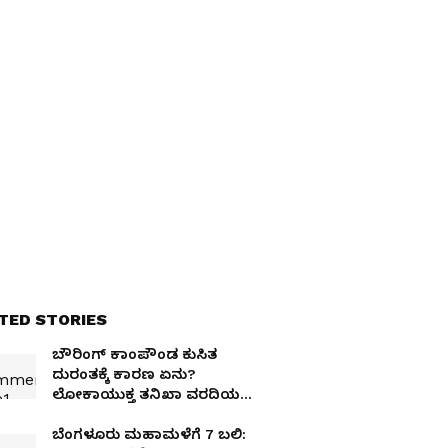
TED STORIES
ಬೌರಿಂಗ್‌ ಕಾಂಪೌಂಡ ಕುಸಿತ
ದುರಂತಕ್ಕೆ ಕಾರಣ ಏನು?
ಲೋಕಾಯುಕ್ತ ತನಿಖಾ ವರದಿಯಲ್ಲಿ
ಬಹಿರಂಗ
ಬೆಂಗಳೂರು ಮಹಾಮಳೆಗೆ 7 ಬಲಿ: