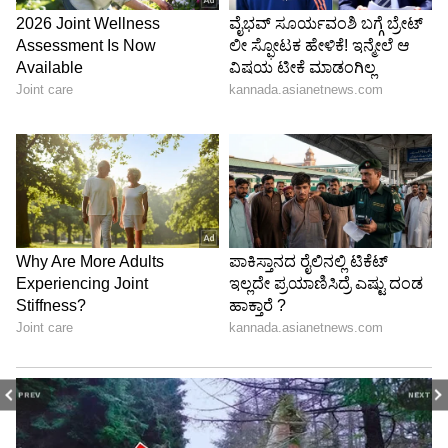
PREV
NEXT