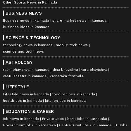
Other Sports News in Kannada
BUSINESS NEWS
Business news in kannada
share market news in kannada
business ideas in kannada
SCIENCE & TECHNOLOGY
technology news in kannada
mobile tech news
science and tech news
ASTROLOGY
rashi bhavishya in kannada
dina bhavishya
vara bhavishya
vastu shastra in kannada
karnataka festivals
LIFESTYLE
Lifestyle news in kannada
food recipes in kannada
health tips in kannada
kitchen tips in kannada
EDUCATION & CAREER
job news in kannada
Private Jobs
bank jobs in karnataka
Government jobs in karnataka
Central Govt Jobs in Kannada
IT Jobs