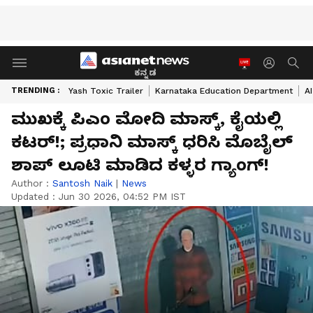
ಕನ್ನಡ
TRENDING :
Yash Toxic Trailer
Karnataka Education Department
A
ಮುಖಕ್ಕೆ ಪಿಎಂ ಮೋದಿ ಮಾಸ್ಕ್, ಕೈಯಲ್ಲಿ
ಕಟರ್!; ಪ್ರಧಾನಿ ಮಾಸ್ಕ್ ಧರಿಸಿ ಮೊಬೈಲ್
ಶಾಪ್ ಲೂಟಿ ಮಾಡಿದ ಕಳ್ಳರ ಗ್ಯಾಂಗ್!
Author :
Santosh Naik
|
News
Updated :
Jun 30 2026, 04:52 PM IST