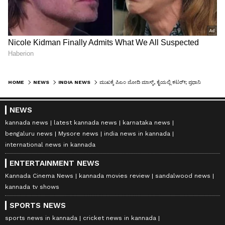
HOME
NEWS
INDIA NEWS
ಮುಖಕ್ಕೆ ಪಿಎಂ ಮೋದಿ ಮಾಸ್ಕ್, ಕೈಯಲ್ಲಿ ಕಟರ್!; ಪ್ರಧಾನಿ ಮಾಸ್ಕ್ ಧರಿಸಿ ಮೊಬೈಲ್ ಶಾಪ್ ಲೂಟಿ ಮಾಡಿದ ಕಳ್ಳರ ಗ್ಯಾಂಗ್!
NEWS
kannada news
latest kannada news
karnataka news
bengaluru news
Mysore news
india news in kannada
international news in kannada
ENTERTAINMENT NEWS
Kannada Cinema News
kannada movies review
sandalwood news
kannada tv shows
SPORTS NEWS
sports news in kannada
cricket news in kannada