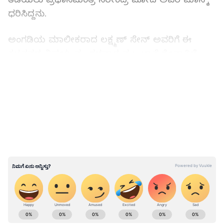
ಧರಿಸಿದ್ದನು.
ಅಂಗಡಿಯ ಮಾಲೀಕರಾದ ಲಕ್ಷ್ಮಣ್ ಸೇನ್ ಅವರಿಗೆ ಈ
ಕಳ್ಳತನದ ವಿಷಯ ಮಂಗಳವಾರ ಮುಂಜಾನೆ ಗೊತ್ತಾಗಿದೆ.
ಅವರು ಪ್ರತಿದಿನದಂತೆ ಬೆಳಿಗ್ಗೆ ಬಂದು ತಮ್ಮ ಅಂಗಡಿಯನ್ನು
LATEST VIDEOS
ತೆರೆದಾಗ ಕಂಗಾಲಾಗಿದ್ದಾರೆ. ಅಂಗಡಿಯ ಒಳಗಿದ್ದ
ಸಾಮಗ್ರಿಗಳೆಲ್ಲಾ ನೆಲದ ಮೇಲೆ ಚೆಲ್ಲಾಪಿಲ್ಲಿಯಾಗಿ ಬಿದ್ದಿದ್ದವು
ಮತ್ತು ದುಬಾರಿ ಮೊಬೈಲ್ ಫೋನ್‌ಗಳ ಬಾಕ್ಸ್‌ಗಳು
ಖಾಲಿಯಾಗಿದ್ದವು.
"ನಾನು ಮುಂಜಾನೆ ಬಂದು ಅಂಗಡಿಯನ್ನು ಪರಿಶೀಲಿಸಿದಾಗ,
ಛಾವಣಿಯ ಮೇಲಿದ್ದ ಮೆಟ್ಟಿಲುಗಳ ಗೇಟ್‌ನ ಬೀಗ
ಮುರಿದಿರುವುದು ಕಂಡುಬಂತು. ಕಳ್ಳರು ಇದೇ ಮಾರ್ಗವಾಗಿ
ಅಂಗಡಿಯ ಒಳಗೆ ನುಗ್ಗಿದ್ದಾರೆ. ಬೇರೆ ಬೇರೆ ಪ್ರಮುಖ
ABOUT THE AUTHOR
ಕಂಪನಿಗಳ ಬೆಲೆಬಾಳುವ ಸ್ಮಾರ್ಟ್‌ಫೋನ್‌ಗಳನ್ನು ಚೀಲಕ್ಕೆ