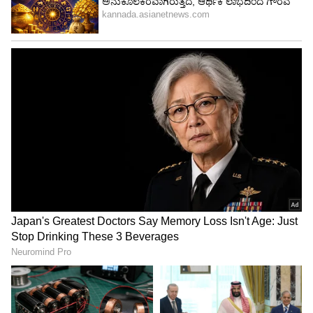
ಈಡೇರಿಕೆಗೆ ಅಧಿಕೃತವಾಗಿ ಚಾಲನೆ ನೀಡಿದರು.
2 ತಿಂಗಳ ಸರಾಸರಿ 500 ಯೂನಿಟ್‌ವರೆಗೆ ವಿದ್ಯುತ್‌
ಬಳಸುವವರಿಗೆ ಮಾಸಿಕ 200 ಯೂನಿಟ್‌ ಉಚಿತ ವಿದ್ಯುತ್‌
ಲಭಿಸಲಿದೆ. ಇನ್ನು 500 ಯೂನಿಟ್‌ಗಿಂತ ಹೆಚ್ಚು ವಿದ್ಯುತ್
ಬಳಸುವವರಿಗೆ 2 ತಿಂಗಳಿಗೊಮ್ಮೆ 100 ಯೂನಿಟ್‌ ಉಚಿತ
ವಿದ್ಯುತ್ ನೀಡುವ ಹಿಂದಿನ ಯೋಜನೆ ಮುಂದುವರಿಯಲಿದೆ.