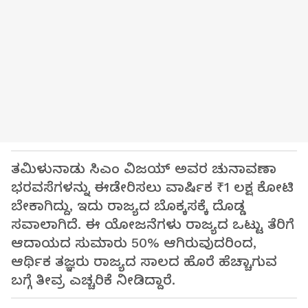
ತಮಿಳುನಾಡು ಸಿಎಂ ವಿಜಯ್ ಅವರ ಚುನಾವಣಾ
ಭರವಸೆಗಳನ್ನು ಈಡೇರಿಸಲು ವಾರ್ಷಿಕ ₹1 ಲಕ್ಷ ಕೋಟಿ
ಬೇಕಾಗಿದ್ದು, ಇದು ರಾಜ್ಯದ ಬೊಕ್ಕಸಕ್ಕೆ ದೊಡ್ಡ
ಸವಾಲಾಗಿದೆ. ಈ ಯೋಜನೆಗಳು ರಾಜ್ಯದ ಒಟ್ಟು ತೆರಿಗೆ
ಆದಾಯದ ಸುಮಾರು 50% ಆಗಿರುವುದರಿಂದ,
ಆರ್ಥಿಕ ತಜ್ಞರು ರಾಜ್ಯದ ಸಾಲದ ಹೊರೆ ಹೆಚ್ಚಾಗುವ
ಬಗ್ಗೆ ತೀವ್ರ ಎಚ್ಚರಿಕೆ ನೀಡಿದ್ದಾರೆ.