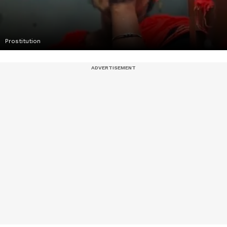
Prostitution