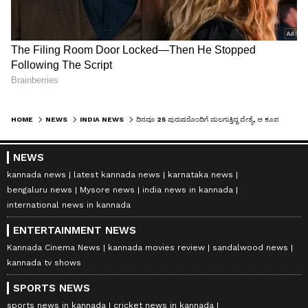
HOME
NEWS
INDIA NEWS
ದಿನವೂ 25 ಪುರುಷರೊಂದಿಗೆ ಮಲಗುತ್ತಿದ್ದ ವೇಶ್ಯೆ, ಆ ಕೂಪದಿಂದ ತಪ್ಪಿಸಿಕೊಂಡ ಕಥೆ ಇದು!
NEWS
kannada news
latest kannada news
karnataka news
bengaluru news
Mysore news
india news in kannada
international news in kannada
ENTERTAINMENT NEWS
Kannada Cinema News
kannada movies review
sandalwood news
kannada tv shows
SPORTS NEWS
sports news in kannada
cricket news in kannada