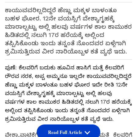
ಕಾಯುವವರಿಲ್ಲದಿದ್ದರೆ ಹೆಣ್ಣು ಮಕ್ಕಳ ಬಾಳಂತೂ
ಬಹಳ ಘೋರ. 12ನೇ ವಯಸ್ಸಿಗೆ ವೇಶ್ಯಾಗೃಹಕ್ಕೆ
ಮಾರಾಲ್ಪಟ್ಟು ಅಲ್ಲಿ ಹಲವು ವರ್ಷಗಳ ಕಾಲ ಕಾಮುಕರ
ಹಿಡಿತದಲ್ಲಿ ನಲುಗಿ 17ರ ಹರೆಯಕ್ಕೆ ಅಲ್ಲಿಂದ
ತಪ್ಪಿಸಿಕೊಂಡು ಇಂದು ತನ್ನಂತೆ ನೊಂದವರ ಏಳ್ಗೆಗಾಗಿ
ಶ್ರಮಿಸುತ್ತಿರುವ ವೀರ ನಾರಿಯೊಬ್ಬಳ ಕತೆ ವ್ಯಥೆ ಇದು.
ಪುಣೆ: ಕೆಲವರಿಗೆ ಬದುಕು ಹೂವಿನ ಹಾಸಿಗೆ ಮತ್ತೆ ಕೆಲವರಿಗೆ
ರೌರವ ನರಕ, ಅಪ್ಪ ಅಮ್ಮನೂ ಇಲ್ಲದೇ ಕಾಯುವವರಿಲ್ಲದಿದ್ದರೆ
ಹೆಣ್ಣು ಮಕ್ಕಳ ಬಾಳಂತೂ ಬಹಳ ಘೋರ ಇದೇ ರೀತಿ 12ನೇ
ವಯಸ್ಸಿಗೆ ವೇಶ್ಯಾಗೃಹಕ್ಕೆ ಮಾರಾಲ್ಪಟ್ಟು ಅಲ್ಲಿ ಹಲವು
ವರ್ಷಗಳ ಕಾಲ ಕಾಮುಕರ ಹಿಡಿತದಲ್ಲಿ ನಲುಗಿ 17ರ ಹರೆಯಕ್ಕೆ
ಅಲ್ಲಿಂದ ತಪ್ಪಿಸಿಕೊಂಡು ಇಂದು ತನ್ನಂತೆ ನೊಂದವರ ಏಳ್ಗೆಗಾಗಿ
ಶ್ರಮಿಸುತ್ತಿರುವ ವೀರ ನಾರಿಯೊಬ್ಬಳ ಕತೆ ವ್ಯಥೆ ಇದು.
Read Full Article
ವೇಶ್ಯಾವಾಟಿಕೆಗೆ ಕೆಲವರು ಬೇಕೆಂದೇ ಇಳಿದರೆ ಮತ್ತೆ ಕೆಲವರಿಗೆ