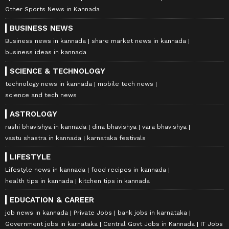
Other Sports News in Kannada
BUSINESS NEWS
Business news in kannada
share market news in kannada
business ideas in kannada
SCIENCE & TECHNOLOGY
technology news in kannada
mobile tech news
science and tech news
ASTROLOGY
rashi bhavishya in kannada
dina bhavishya
vara bhavishya
vastu shastra in kannada
karnataka festivals
LIFESTYLE
Lifestyle news in kannada
food recipes in kannada
health tips in kannada
kitchen tips in kannada
EDUCATION & CAREER
job news in kannada
Private Jobs
bank jobs in karnataka
Government jobs in karnataka
Central Govt Jobs in Kannada
IT Jobs