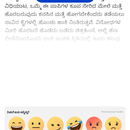
ವಿಧಿಯಾಟ, ಒಮ್ಮೆ ಈ ಪಾಪಿಗಳ ಕೂಪ ಸೇರಿದ ಮೇಲೆ ಮತ್ತೆ
ಹೊರಬರುವುದು ಕನಸಿನ ಮತ್ತೆ ಹೋಗಬೇಕೆಂದರು ತಡೆಯಲು
ಸಾವಿರ ಕೈಗಳಲ್ಲಿ ಹೊಂಚು ಹಾಕಿ ನಿಂತಿರುತ್ತವೆ. ವಿರೋಧಗಳ
ಮೀರಿ ಹೊರಟರೆ ಹೊಡೆದು ಬಡೆದು ಚಿತ್ರಹಿಂಸೆ, ಅಲ್ಲಿ ಹೆಣ
ಬೀಳಿಸೋದೊಂದು ಬಾಕಿ ಇಂತಹ ಸ್ಥಿತಿಯಲ್ಲಿ ಇಂದು ಹಲವು
ಹೆಣ್ಣು ಮಕ್ಕಳು ಪಡಬಾರದ ಪಾಡು ಪಡುತ್ತಿದ್ದಾರೆ. ಹೀಗೆ ಪಾಡು
ಪಟ್ಟು ಹೊರಬಂದ ಹೆಣ್ಣು ಮಗಳೊಬ್ಬಳು ತನ್ನ ಪಾಡು ಹೇಗಿತ್ತು
LATEST VIDEOS
ಅಲ್ಲಿಂದ ತಪ್ಪಿಸಿಕೊಂಡು ಹೊರ ಬಂದಿದ್ದು ಹೇಗೆ ಎಂಬುದನ್ನು
ಹೂಮನ್ಸ್ ಆಫ್ ಬಾಂಬೆ ಜೊತೆ ಆಕೆಯೇ ಬಿಚ್ಚಿಟ್ಟಿದ್ದಾಳೆ.
ಅದರ ಸಾರಾಂಶ ಇಲ್ಲಿದೆ ನೋಡಿ..
ಅಕ್ರಮವಾಗಿ ಭಾರತ ಪ್ರವೇಶಿಸಿ ಬೆಂಗಳೂರಿಗೆ ಬರುತ್ತಿದ್ದ 14
ಅಕ್ರಮ ಬಾಂಗ್ಲಾ ವಲಸಿಗರು ಸೆರೆ