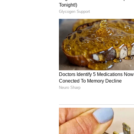
ದತ್ತಮಾಲೆ ಧರಿಸಿ ದತ್ತಪೀಠಕ್ಕೆ ಬರಲಿದ್ದ
ತೆನೆಹೊತ್ತ ಮಹಿಳೆ