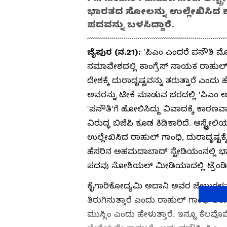
ಭಾರತದ ಸೋಲನ್ನು ಉಲ್ಲೇಖಿಸಿದ ಕಾ
ಪದವನ್ನು ಬಳಸಿದ್ದಾರೆ.
ಜೈಪುರ (ನ.21):
'ಪಿಎಂ ಎಂದರೆ ಪನೌತಿ ಮ
ಸಮಾವೇಶದಲ್ಲಿ ಕಾಂಗ್ರೆಸ್ ನಾಯಕ ರಾಹುಲ್ 
ದೇಶಕ್ಕೆ ದುರಾದೃಷ್ಟವನ್ನು ತರುತ್ತಾರೆ ಎಂದು 
ಅವರನ್ನು ಟೀಕೆ ಮಾಡುವ ಭರದಲ್ಲಿ 'ಪಿಎಂ ಅಂದ
'ಪನೌತಿ'ಗೆ ಹೋಲಿಸಿದ್ದು ವಿವಾದಕ್ಕೆ ಕಾರಣ
ವಿರುದ್ಧ ಬಿಜೆಪಿ ಕೂಡ ಕಿಡಿಕಾರಿದೆ. ಆಸ್ಟ್ರೇಲ
ಉಲ್ಲೇಖಿಸಿದ ರಾಹುಲ್‌ ಗಾಂಧಿ, ದುರಾದೃಷ್ಟ
ಹೆಸರಿನ ಅಹಮದಾಬಾದ್ ಸ್ಟೇಡಿಯಂನಲ್ಲಿ ಭಾಗ
ಪದವು ಸೋಶಿಯಲ್‌ ಮೀಡಿಯಾದಲ್ಲಿ ಟ್ರೆಂಡಿಂ
ಕೈಗಾರಿಕೋದ್ಯಮಿ ಅದಾನಿ ಅವರ ಜೇಬುಗಳನ್ನು
ತಿರುಗಿಸುತ್ತಾರೆ ಎಂದು ರಾಹುಲ್‌ ಗಾಂಧಿ ಆರ
ಮುಸ್ಲಿಂ ಎಂದು ಹೇಳುತ್ತಾರೆ. ಇನ್ನೂ ಕೆಲವೊಮ್