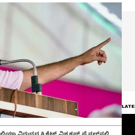
LATE
ಯಾ ವಿರುದ್ಧದ ಕ್ರಿಕೆಟ್ ವಿಶ್ವಕಪ್ ಫೈನಲ್‌ನಲ್ಲಿ