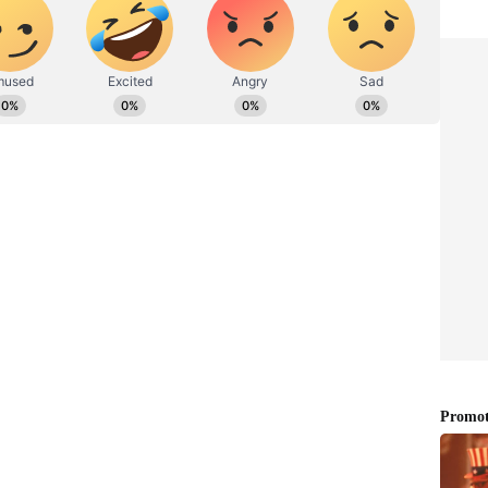
ಜಯವಾಣಿ, ಸ್ಟಾರ್‌ ಸ್ಪೋರ್ಟ್ಸ್‌ನಲ್ಲಿ ಕೆಲಸ ಮಾಡಿದ್ದೇನೆ. ಓದು,
ವ್ಯಕ್ತಪಡಿಸಿರುವ ರಾಜೀವ್‌ ಚಂದ್ರಶೇಖರ್‌, ಈಗ ರಾಹುಲ್‌ ಗಾಂಧಿ
 ಕರೆದಿದ್ದಾರೆ.ಇಲ್ಲಿ ಕೆಲಸದಲ್ಲಿ ವ್ಯಂಗ್ಯ ಅಥವಾ
 ಜೀವನದಲ್ಲಿ ಒಂದು ದಿನವೂ ಕೆಲಸ ಮಾಡದ 55 ವರ್ಷ ವಯಸ್ಸಿನ ಈ
ಶವನ್ನು ದಶಕಗಳ ಕಾಲ ತಮ್ಮ ಭ್ರಷ್ಟಾಚಾರದಿಂದ ಶೋಷಿಸಿದೆ
ವಾಗಿ ನಾಶಪಡಿಸಿತು. ಈಗ ನಮ್ಮ ಪ್ರಧಾನಿಗೆ ಈ ಮಾತನ್ನು
ಥಿರತೆಯ ಸಂಕೇತವಾಗಿದೆ.