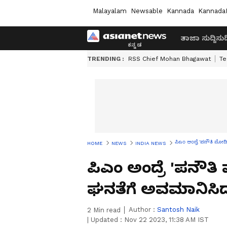
Malayalam
Newsable
Kannada
Kannada
ತಾಜಾ ಸುದ್ದಿ
ಸುದ್
TRENDING :
RSS Chief Mohan Bhagawat
Te
ಪಿಎಂ ಅಂದ್ರೆ 'ಪನೌತಿ ಮೋದಿ'
HOME
NEWS
INDIA NEWS
ಪಿಎಂ ಅಂದ್ರೆ 'ಪನೌತಿ 
ಘನತೆಗೆ ಅವಮಾನಿಸಿದ್
Author :
Santosh Naik
2
Min read
|
Updated :
Nov 22 2023, 11:38 AM IST