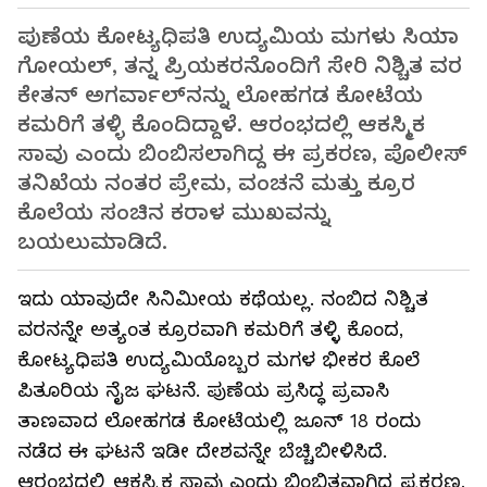
ಪುಣೆಯ ಕೋಟ್ಯಧಿಪತಿ ಉದ್ಯಮಿಯ ಮಗಳು ಸಿಯಾ
ಗೋಯಲ್, ತನ್ನ ಪ್ರಿಯಕರನೊಂದಿಗೆ ಸೇರಿ ನಿಶ್ಚಿತ ವರ
ಕೇತನ್ ಅಗರ್ವಾಲ್‌ನನ್ನು ಲೋಹಗಡ ಕೋಟೆಯ
ಕಮರಿಗೆ ತಳ್ಳಿ ಕೊಂದಿದ್ದಾಳೆ. ಆರಂಭದಲ್ಲಿ ಆಕಸ್ಮಿಕ
ಸಾವು ಎಂದು ಬಿಂಬಿಸಲಾಗಿದ್ದ ಈ ಪ್ರಕರಣ, ಪೊಲೀಸ್
ತನಿಖೆಯ ನಂತರ ಪ್ರೇಮ, ವಂಚನೆ ಮತ್ತು ಕ್ರೂರ
ಕೊಲೆಯ ಸಂಚಿನ ಕರಾಳ ಮುಖವನ್ನು
ಬಯಲುಮಾಡಿದೆ.
ಇದು ಯಾವುದೇ ಸಿನಿಮೀಯ ಕಥೆಯಲ್ಲ. ನಂಬಿದ ನಿಶ್ಚಿತ
ವರನನ್ನೇ ಅತ್ಯಂತ ಕ್ರೂರವಾಗಿ ಕಮರಿಗೆ ತಳ್ಳಿ ಕೊಂದ,
ಕೋಟ್ಯಧಿಪತಿ ಉದ್ಯಮಿಯೊಬ್ಬರ ಮಗಳ ಭೀಕರ ಕೊಲೆ
ಪಿತೂರಿಯ ನೈಜ ಘಟನೆ. ಪುಣೆಯ ಪ್ರಸಿದ್ಧ ಪ್ರವಾಸಿ
ತಾಣವಾದ ಲೋಹಗಡ ಕೋಟೆಯಲ್ಲಿ ಜೂನ್ 18 ರಂದು
ನಡೆದ ಈ ಘಟನೆ ಇಡೀ ದೇಶವನ್ನೇ ಬೆಚ್ಚಿಬೀಳಿಸಿದೆ.
ಆರಂಭದಲ್ಲಿ ಆಕಸ್ಮಿಕ ಸಾವು ಎಂದು ಬಿಂಬಿತವಾಗಿದ್ದ ಪ್ರಕರಣ,