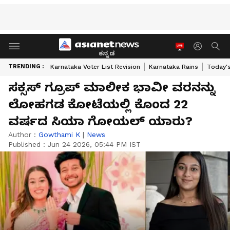
ಕನ್ನಡ
TRENDING :
Karnataka Voter List Revision
Karnataka Rains
Today'
ಸಕ್ಸಸ್‌ ಗ್ರೂಪ್ ಮಾಲೀಕ ಭಾವೀ ವರನನ್ನು
ಲೋಹಗಡ ಕೋಟೆಯಲ್ಲಿ ಕೊಂದ 22
ವರ್ಷದ ಸಿಯಾ ಗೋಯಲ್ ಯಾರು?
Author :
Gowthami K
|
News
Published :
Jun 24 2026, 05:44 PM IST