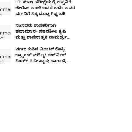
IIT: ಜೆಇಇ ಪರೀಕ್ಷೆಯಲ್ಲಿ ಅಪ್ಪನಿಗೆ
ಜೀರೋ ಅಂಕ! ಆದರೆ ಅದೇ ಅವರ
ಮಗನಿಗೆ ಸಿಕ್ಕ ದೊಡ್ಡ ಗಿಫ್ಟಂತೆ!
ಸಂಸದರು ಶಾಸಕರಿಗಾಗಿ
ಹವಾಮಾನ- ಸಹನಶೀಲ ಕೃಷಿ
ಮತ್ತು ಶಾಸನಾತ್ಮಕ ಸಾಮರ್ಥ್ಯ
ನಿರ್ಮಾಣ ಕಾರ್ಯಾಗಾರ
Virat: ಕುಸಿದ ವಿರಾಟ್ ಕೊಹ್ಲಿ
ಬ್ರ್ಯಾಂಡ್ ಮೌಲ್ಯ! ರಣ್‌ವೀರ್
ಸಿಂಗ್‌ಗೆ 2ನೇ ಸ್ಥಾನ; ಹಾಗಾದ್ರೆ ನಂ.
1 ಕಿಂಗ್ ಯಾರು?