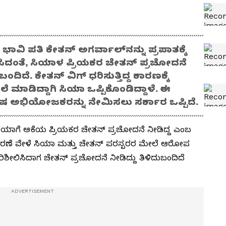
ಪತಿ ಕೇತನ್ ಅಗರ್ವಾಲ್‌ನನ್ನು ಪ್ರಪಾತಕ್ಕೆ
ಂಧಿಸಿದಂತೆ, ಸಿಯಾಳ ಪ್ರಿಯಕರ ಚೇತನ್ ಪ್ರಚೋದನೆ
ದೆ. ಕೇತನ್‌ ವಿಗ್‌ ಧರಿಸುತ್ತಿದ್ದ ಕಾರಣಕ್ಕೆ
ೆ ಮಾಡಿದ್ದಾಗಿ ಸಿಯಾ ಒಪ್ಪಿಕೊಂಡಿದ್ದಾಳೆ. ಈ
ಶೇಷ ಅಭಿಯೋಜಕರನ್ನು ನೇಮಿಸಲು ಸರ್ಕಾರ ಒಪ್ಪಿದೆ.
ಸಿಯಾಗೆ ಆಕೆಯ ಪ್ರಿಯಕರ ಚೇತನ್‌ ಪ್ರಚೋದನೆ ನೀಡಿದ್ದ ಎಂಬ
ಿಚಾರಣೆ ವೇಳೆ ಸಿಯಾ ಮತ್ತು ಚೇತನ್‌ ಪರಸ್ಪರರ ಮೇಲೆ ಆರೋಪ
ಿಶೀಲಿಸಿದಾಗ ಚೇತನ್‌ ಪ್ರಚೋದನೆ ನೀಡಿದ್ದು ತಿಳಿದುಬಂದಿದೆ