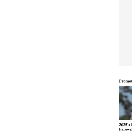
ಾಳ ತಂದೆ ಹೇಳಿದ್ದಾರೆ.
ದೆ, ‘19 ವರ್ಷದ ಸಿಯಾ, ಚೇತನ್‌ನನ್ನು ಪ್ರೀತಿಸುತ್ತಿದ್ದಳು ಎಂದು
ದೂ ನೋಡಿರಲಿಲ್ಲ. ಒಬ್ಬ ಮಗ (ಕೇತನ್‌) ಮತ್ತು ಒಂದು ಸುಂದರ
ೆಯಿಂದ ಯಾರು ದೋಷಿ ಎಂದು ತಿಳಿದುಬರುತ್ತದೆಯೋ ಅವರನ್ನು
ಕು. ನಮ್ಮ ಮಗಳೇ ಆಗಿದ್ದರೂ ಅದೇ ಶಿಕ್ಷೆ ಕೊಡಬೇಕು’
ಿ, ‘ನಿಶ್ಚಿತಾರ್ಥ ಆದಂದಿನಿಂದ ಸಿಯಾ ಕೇವಲ ಕೇತನ್‌ ಜತೆ
್ದಾಳೆ ಎಂದು ನಮಗೆ ಅನ್ನಿಸುವುದಿಲ್ಲ. ಅವಳಿಗೆ ಈ ಮದುವೆ
್ಗೆ ಮಾತನಾಡುತ್ತಿದ್ದಳು. ಅವಳೀಗ ನಮಗೆ ದ್ರೋಹ ಬಗೆದಿದ್ದಾಳೆ’ ಎಂದು
ಲೆಗೆ ನಿರ್ಧರಿಸಿದ್ದ ಸಿಯಾ
. ಆತ ವಿಗ್‌ ಧರಿಸುತ್ತಿದ್ದ. ಹೀಗಾಗಿ ಆತನನ್ನು
ೊಂದೆ ಎಂದು ಸಿಯಾ ವಿಚಾರಣೆ ವೇಳೆ ಬಾಯ್ಬಿಟ್ಟಿದ್ದಾಳೆ. ‘ಕೇತನ್‌
ಿಲ್ಲ. ಹಾಗಂತ ಮದುವೆ ರದ್ದುಗೊಳಿಸಿ ತನ್ನ ಮನೆಯವರಿಗೆ ನೋವುಂಟು
ನ್ನು ಕೊಲ್ಲುವುದೇ ಸುಲಭದ ನಿರ್ಧಾರ ಎಂದು ನಿರ್ಧರಿಸಿದೆ’