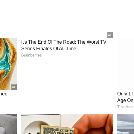
ೆ ವಿಶಾಲ್‌ ಅಗರ್ವಾಲ್ ಪ್ರತಿಕ್ರಿಯಿಸಿದ್ದು, ‘ಕೇತನ್‌ ವಿಗ್‌
 ಮೊದಲೇ ತಿಳಿಸಿದ್ದೆವು. ಆದರೆ ಕೊಲೆಗೆ ಇದೊಂದು ಕಾರಣವೇ?’