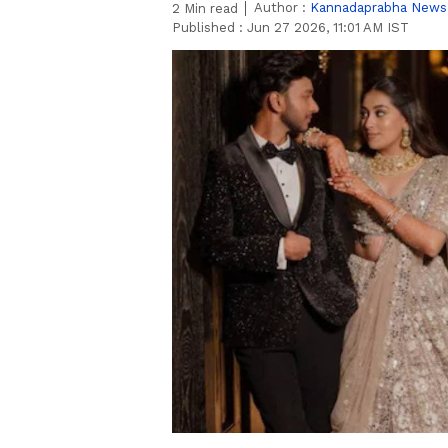
Author :
Kannadaprabha News
2
Min read
Published :
Jun 27 2026, 11:01 AM IST