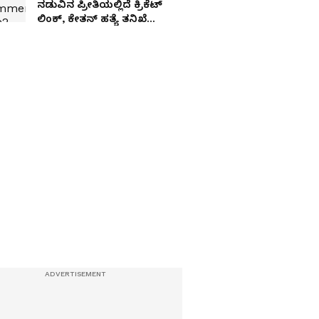
ನಡುವಿನ ಪ್ರೀತಿಯಲ್ಲಿದೆ ಕ್ರಿಕೆಟ್
ಲಿಂಕ್, ಕೇತನ್ ಹತ್ಯೆ ತನಿಖೆ
ಸ್ಫೋಟಕ ಮಾಹಿತಿ