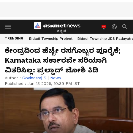
ಕನ್ನಡ
TRENDING :
Bidadi Township Project
Bidadi Township JDS Padayatr
ಕೇಂದ್ರದಿಂದ ಹೆಚ್ಚೇ ರಸಗೊಬ್ಬರ ಪೂರೈಕೆ;
Karnataka ಸರ್ಕಾರವೇ ಸರಿಯಾಗಿ
ವಿತರಿಸಿಲ್ಲ: ಪ್ರಲ್ಹಾದ್ ಜೋಶಿ ಕಿಡಿ
Author :
Govindaraj S
|
News
Published :
Jun 13 2026, 10:39 PM IST