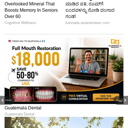
PREV
NEXT