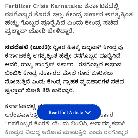
Fertilizer Crisis Karnataka: ಕರ್ನಾಟಕದಲ್ಲಿ
ರಸಗೊಬ್ಬರ ಕೊರತೆ ಇಲ್ಲ. ಕೇಂದ್ರ ಸರ್ಕಾರ ಅಗತ್ಯಕ್ಕಿಂತ
ಹೆಚ್ಚು ಗೊಬ್ಬರ ಪೂರೈಸಿದೆ ಎಂದು ಕೇಂದ್ರ ಸಚಿವ
ಪ್ರಲ್ಹಾದ್ ಜೋಶಿ ಹೇಳಿದ್ದಾರೆ.
ನವದೆಹಲಿ (ಜೂ.13):
ರೈತರ ಹಿತಕ್ಕೆ ಬದ್ಧವಾಗಿ ಕೇಂದ್ರವು
ಕರ್ನಾಟಕಕ್ಕೆ ಅಗತ್ಯಕ್ಕಿಂತ ಹೆಚ್ಚೇ ರಸಗೊಬ್ಬರ ಪೂರೈಸಿದೆ.
ಆದರೆ, ರಾಜ್ಯ ಕಾಂಗ್ರೆಸ್‌ ಸರ್ಕಾರ ʼರಸಗೊಬ್ಬರ ಅಭಾವʼ
ಬಿಂಬಿಸಿ ಕೇಂದ್ರ ಸರ್ಕಾರದ ಮೇಲೆ ಗೂಬೆ ಕೂರಿಸಲು
ನೋಡುತ್ತಿದೆ ಎಂದು ಕೇಂದ್ರ ಗ್ರಾಹಕ ವ್ಯವಹಾರಗಳ ಸಚಿವ
ಪ್ರಲ್ಹಾದ್ ಜೋಶಿ ಕಿಡಿ ಕಾರಿದ್ದಾರೆ.
ಕರ್ನಾಟಕದಲ್ಲಿ ಮುಂಗಾರು ಕೃಷಿ ಚಟುವಟಿಕೆ
Read Full Article
ಆರಂಭವಾಗುತ್ತಿದ್ದಂತೆಯೇ ರಾಜ್ಯ ಕಾಂಗ್ರೆಸ್‌ ಸರ್ಕಾರ
ʼರಸಗೊಬ್ಬರ ಕೊರತೆʼಯೆಂದು ಬಿಂಬಿಸಿ, ಅನಾವಶ್ಯಕವಾಗಿ
ಕೇಂದ್ರದ ವಿರುದ್ಧ ಆರೋಪ ಮಾಡುತ್ತಿದೆ ಎಂದು ರಸಗೊಬ್ಬರ