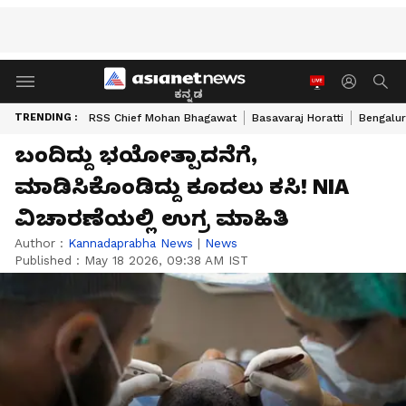
ಕನ್ನಡ
TRENDING :
RSS Chief Mohan Bhagawat
Basavaraj Horatti
Bengalur
ಬಂದಿದ್ದು ಭಯೋತ್ಪಾದನೆಗೆ,
ಮಾಡಿಸಿಕೊಂಡಿದ್ದು ಕೂದಲು ಕಸಿ! NIA
ವಿಚಾರಣೆಯಲ್ಲಿ ಉಗ್ರ ಮಾಹಿತಿ
Author :
Kannadaprabha News
|
News
Published :
May 18 2026, 09:38 AM IST