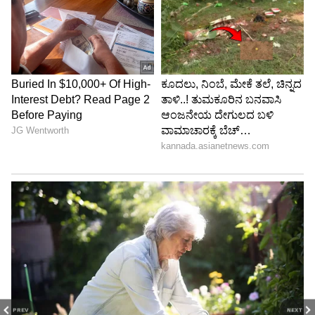
PREV
NEXT