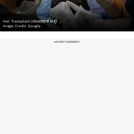
Hair Transplant (ಸಾಂದರ್ಭಿಕ ಚಿತ್ರ)
Image Credit:
Google