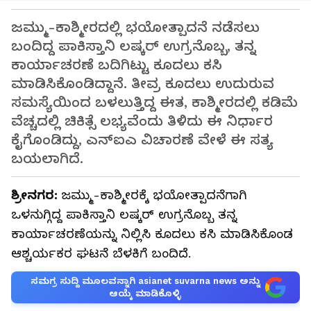
ಜಮ್ಮು-ಕಾಶ್ಮೀರದಲ್ಲಿ ಭಯೋತ್ಪಾದನೆ ನಡೆಸಲು
ಬಂದಿದ್ದ ಪಾಕಿಸ್ತಾನಿ ಲಷ್ಕರ್ ಉಗ್ರನೊಬ್ಬ, ತನ್ನ
ಕಾರ್ಯಾಚರಣೆ ಬದಿಗಿಟ್ಟು ಕೂದಲು ಕಸಿ
ಮಾಡಿಸಿಕೊಂಡಿದ್ದಾನೆ. ತೀವ್ರ ಕೂದಲು ಉದುರುವ
ಸಮಸ್ಯೆಯಿಂದ ಬಳಲುತ್ತಿದ್ದ ಈತ, ಕಾಶ್ಮೀರದಲ್ಲಿ ಕಡಿಮೆ
ವೆಚ್ಚದಲ್ಲಿ ಚಿಕಿತ್ಸೆ ಲಭ್ಯವೆಂದು ತಿಳಿದು ಈ ನಿರ್ಧಾರ
ಕೈಗೊಂಡಿದ್ದು, ಎನ್‌ಐಎ ವಿಚಾರಣೆ ವೇಳೆ ಈ ಸತ್ಯ
ಬಯಲಾಗಿದೆ.
ಶ್ರೀನಗರ:
ಜಮ್ಮು-ಕಾಶ್ಮೀರಕ್ಕೆ ಭಯೋತ್ಪಾದನೆಗಾಗಿ
ಒಳನುಗ್ಗಿದ್ದ ಪಾಕಿಸ್ತಾನಿ ಲಷ್ಕರ್ ಉಗ್ರನೊಬ್ಬ ತನ್ನ
ಕಾರ್ಯಾಚರಣೆಯನ್ನು ನಿಲ್ಲಿಸಿ ಕೂದಲು ಕಸಿ ಮಾಡಿಸಿಕೊಂಡ
ಆಶ್ಚರ್ಯಕರ ಘಟನೆ ಬೆಳಕಿಗೆ ಬಂದಿದೆ.
ಸಮಗ್ರ ಸುದ್ದಿ ಮೂಲವನ್ನಾಗಿ asianet suvarna news ಅನ್ನು
ಆಯ್ಕೆ ಮಾಡಿಕೊಳ್ಳಿ