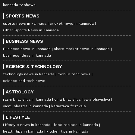
kannada tv shows
SPORTS NEWS
sports news in kannada
cricket news in kannada
Other Sports News in Kannada
BUSINESS NEWS
Business news in kannada
share market news in kannada
business ideas in kannada
SCIENCE & TECHNOLOGY
technology news in kannada
mobile tech news
science and tech news
ASTROLOGY
rashi bhavishya in kannada
dina bhavishya
vara bhavishya
vastu shastra in kannada
karnataka festivals
LIFESTYLE
Lifestyle news in kannada
food recipes in kannada
health tips in kannada
kitchen tips in kannada