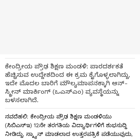
ಕೇಂದ್ರೀಯ ಪ್ರೌಢ ಶಿಕ್ಷಣ ಮಂಡಳಿ: ಪಾರದರ್ಶಕತೆ
ಹೆಚ್ಚಿಸುವ ಉದ್ದೇಶದಿಂದ ಈ ಕ್ರಮ ಕೈಗೊಳ್ಳಲಾಗಿದ್ದು,
ಇದೇ ಮೊದಲ ಬಾರಿಗೆ ಮೌಲ್ಯಮಾಪನಕ್ಕಾಗಿ ಆನ್‌-
ಸ್ಕ್ರೀನ್‌ ಮಾರ್ಕಿಂಗ್‌ (ಒಎಸ್‌ಎಂ) ವ್ಯವಸ್ಥೆಯನ್ನು
ಬಳಸಲಾಗಿದೆ.
ನವದೆಹಲಿ: ಕೇಂದ್ರೀಯ ಪ್ರೌಢ ಶಿಕ್ಷಣ ಮಂಡಳಿಯು
(ಸಿಬಿಎಸ್‌ಇ) 12ನೇ ತರಗತಿಯ ವಿದ್ಯಾರ್ಥಿಗಳಿಗೆ ಶುಭಸುದ್ದಿ
ನೀಡಿದ್ದು, ಸ್ಕ್ಯಾನ್‌ ಮಾಡಲಾದ ಉತ್ತರಪತ್ರಿಕೆ ಪಡೆಯುವುದು,