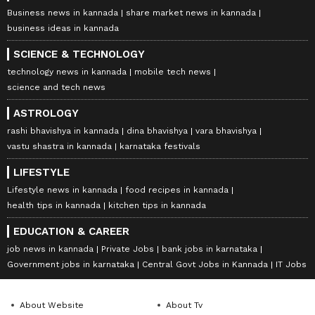
Business news in kannada
share market news in kannada
business ideas in kannada
SCIENCE & TECHNOLOGY
technology news in kannada
mobile tech news
science and tech news
ASTROLOGY
rashi bhavishya in kannada
dina bhavishya
vara bhavishya
vastu shastra in kannada
karnataka festivals
LIFESTYLE
Lifestyle news in kannada
food recipes in kannada
health tips in kannada
kitchen tips in kannada
EDUCATION & CAREER
job news in kannada
Private Jobs
bank jobs in karnataka
Government jobs in karnataka
Central Govt Jobs in Kannada
IT Jobs
About Website
About Tv