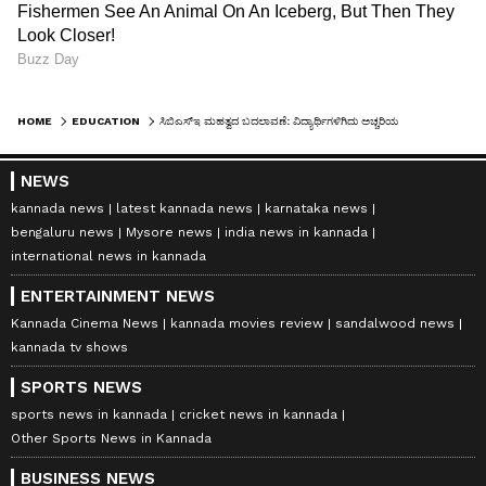
HOME
EDUCATION
ಸಿಬಿಎಸ್‌ಇ ಮಹತ್ವದ ಬದಲಾವಣೆ: ವಿದ್ಯಾರ್ಥಿಗಳಿಗಿದು ಅಚ್ಚರಿಯ ಸುದ್ದಿ!
NEWS
kannada news
latest kannada news
karnataka news
bengaluru news
Mysore news
india news in kannada
international news in kannada
ENTERTAINMENT NEWS
Kannada Cinema News
kannada movies review
sandalwood news
kannada tv shows
SPORTS NEWS
sports news in kannada
cricket news in kannada
Other Sports News in Kannada
BUSINESS NEWS