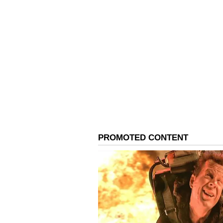
ಹೇಳಿದರು.
ಸಹಾಯಕ ಅಟಾರ್ನಿ ಜನರಲ್ ಕಾಲಿನ್ ಮೆಕ್‌ಡೊನ
ಕ್ರಿಮಿನಲ್ ಕಾನೂನು ಈಗಾಗಲೇ ಈ ಜನನ ಪ್
ಹೇಳಿದ್ದಾರೆ. ಈ ಉದಾಹರಣೆಯನ್ನು ಉಲ್ಲೇ
ಅರ್ಜಿಗಳೊಂದಿಗೆ ಪ್ರಾರಂಭವಾಗುತ್ತವೆ, ಅಲ್ಲ
ಉದ್ದೇಶವನ್ನು ಮರೆಮಾಡಲು ಸುಳ್ಳು ಹೇಳುತ್ತ
ಈ ಪ್ರಕರಣಗಳಲ್ಲಿ ಹಲವು ಪ್ರಕರಣಗಳನ್ನು
ಆದರೆ ವೈರ್ ವಂಚನೆ, ಆರೋಗ್ಯ ರಕ್ಷಣೆ ವಂ
ಆರೋಪಗಳನ್ನು ಸಹ ಪರಿಗಣಿಸಬೇಕು ಎಂದು 
ವಿದೇಶಿ ಮಹಿಳೆಯರಿಗೆ ಜನಿಸಿದ ಮಕ್ಕಳ ಸಂಖ
ವರ್ಷ ಅಮೆರಿಕದಲ್ಲಿ 20,000 ರಿಂದ 26,000 