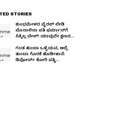
TED STORIES
ಕುಂಭಮೇಳದ ವೈರಲ್​ ಲೇಡಿ
ಮೊನಾಲಿಸಾ ಪತಿ ಫರ್ಮಾನ್​ಗೆ
ಸಿಕ್ಕಿಲ್ಲ ಬೇಲ್​! ಯಾವುದೇ ಕ್ಷಣದಲ್ಲಿ
ಅರೆಸ್ಟ್
ಗಂಡ ತುಂಬಾ ಒಳ್ಳೆಯವ, ಆದ್ರೆ
ತುಂಬಾ ಗೊರಕೆ ಹೊಡೀತಾನೆ:
ಡಿವೋರ್ಸ್​ ಕೋರಿ ಪತ್ನಿ
ಹೈಕೋರ್ಟ್​ ಮೊರೆ