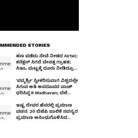
MMENDED STORIES
ಹಣ ಪಡೆದು ಸೇವೆ ನೀಡದ Airtel;
ಕನೆಕ್ಷನ್ ಸಿಗದೆ ಬೇಸತ್ತ ಗ್ರಾಹಕ;
ಸಿಇಒ ಮಟ್ಟಕ್ಕೆ ದೂರು ನೀಡಿದ್ರೂ
ಸಿಗಲಿಲ್ಲ ಪರಿಹಾರ!
'ಪದ್ಮಶ್ರೀ' ಸ್ವೀಕರಿಸುವಾಗ ವಿಶ್ವದಲ್ಲೇ
ಸಿಗುವ ಅತಿ ಅಪರೂಪದ ವಾಚ್‌
ಧರಿಸಿದ್ದ R Madhavan; ಬೆಲೆ
ಎಷ್ಟು?
ಇಷ್ಟ ದೇವರ ಹೆಸರಲ್ಲಿ ಪ್ರಮಾಣ
ವಚನ: 20 ಬಿಜೆಪಿ ಪಾಲಿಕೆ ಸದಸ್ಯರ
ಪ್ರಮಾಣ ಅಸಿಂಧುಗೊಳಿಸಿದ
ಹೈಕೋರ್ಟ್​