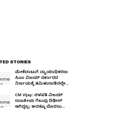
TED STORIES
ಮೇಕೆದಾಟುಗೆ ನ್ಯಾಯಾಧಿಕರಣ:
ಸಿಎಂ ವಿಜಯ್ ಸರ್ಕಾರದ
ನಿರ್ಣಯಕ್ಕೆ ತಮಿಳುನಾಡಿನಲ್ಲೇ
ವಿರೋಧ
CM Vijay: ದಳಪತಿ ವಿಜಯ್
ರಾಜಕೀಯ ಗೆಲುವು ದಿಢೀರ್
ಆಗಿದ್ದಲ್ಲ; ಅದಕ್ಕೂ ಮೊದಲು
ಏನೆಲ್ಲಾ ಮಾಡಿದ್ರು ಗೊತ್ತಾ?