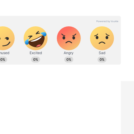
ನ್ನಡಪ್ರಭ ಕನ್ನಡ ಪತ್ರಿಕೋದ್ಯಮದಲ್ಲಿಯೇ ವಿಶೇಷ ಛಾಪು
ವಿದೇಶ, ವಾಣಿಜ್ಯ, ಕ್ರೀಡೆ, ಮನೋರಂಜನೆ ಸೇರಿ ವೈವಿಧ್ಯಮಯ ಸುದ್ದಿಗಳ
ಡಿಗರ ಅಸ್ಮಿತೆಯ ಸಂಕೇತ. ಸದಾ ಕರುನಾಡು, ನುಡಿ, ಸಂಸ್ಕೃತಿ ಪರ ಧ್ವನಿ
ಪ್ರಕಟಗೊಳ್ಳುವ ಸುದ್ದಿಗಳು ಸುವರ್ಣ ನ್ಯೂಸ್ ವೆಬ್‌ಸೈಟಲ್ಲೂ ಲಭ್ಯ.
ಕರಣ:
CM Vijay: ದಳಪತಿ ವಿಜಯ್
ರಾಜಕೀಯ ಗೆಲುವು ದಿಢೀರ್
್ಲೇ
ಆಗಿದ್ದಲ್ಲ; ಅದಕ್ಕೂ ಮೊದಲು ಏನೆಲ್ಲಾ
ಮಾಡಿದ್ರು ಗೊತ್ತಾ?