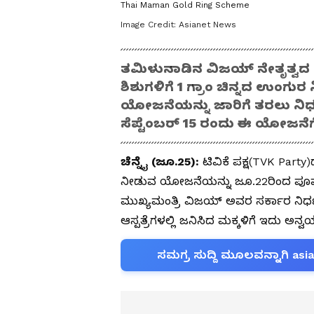
Thai Maman Gold Ring Scheme
Image Credit:
Asianet News
ತಮಿಳುನಾಡಿನ ವಿಜಯ್ ನೇತೃತ್ವದ ಸರ್
ಶಿಶುಗಳಿಗೆ 1 ಗ್ರಾಂ ಚಿನ್ನದ ಉಂಗ
ಯೋಜನೆಯನ್ನು ಜಾರಿಗೆ ತರಲು ನಿರ್
ಸೆಪ್ಟೆಂಬರ್ 15 ರಂದು ಈ ಯೋಜನೆಗೆ
ಚೆನ್ನೈ (ಜೂ.25):
ಟಿವಿಕೆ ಪಕ್ಷ(TVK Party
ನೀಡುವ ಯೋಜನೆಯನ್ನು ಜೂ.22ರಿಂದ ಪೂರ್ವ
ಮುಖ್ಯಮಂತ್ರಿ ವಿಜಯ್‌ ಅವರ ಸರ್ಕಾರ ನಿರ್ಧರಿ
ಆಸ್ಪತ್ರೆಗಳಲ್ಲಿ ಜನಿಸಿದ ಮಕ್ಕಳಿಗೆ ಇದು ಅನ್
ಸಮಗ್ರ ಸುದ್ದಿ ಮೂಲವನ್ನಾಗಿ asi