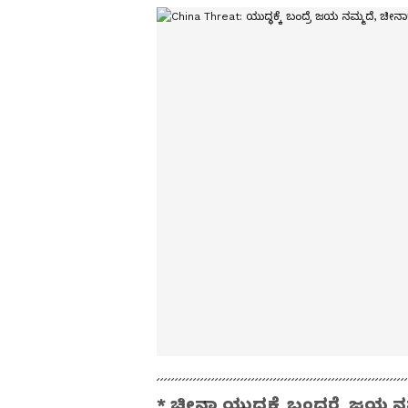
* ಚೀನಾ ಯುದ್ಧಕ್ಕೆ ಬಂದರೆ ಜಯ ನಮ್