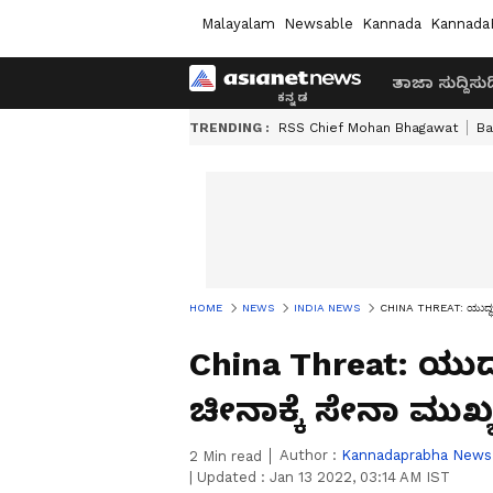
Malayalam
Newsable
Kannada
Kannada
ತಾಜಾ ಸುದ್ದಿ
ಸುದ್
TRENDING :
RSS Chief Mohan Bhagawat
Ba
HOME
NEWS
INDIA NEWS
CHINA THREAT: ಯುದ್ಧಕ್ಕೆ 
China Threat: ಯುದ್ಧ
ಚೀನಾಕ್ಕೆ ಸೇನಾ ಮುಖ್ಯಸ
Author :
Kannadaprabha News
2
Min read
|
Updated :
Jan 13 2022, 03:14 AM IST