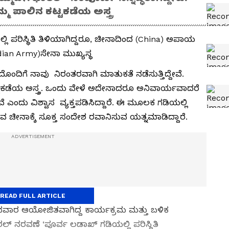
್ಮ ಪಾಲಿನ ಕಟ್ಟಕಡೆಯ ಅಸ್ತ್ರ
ಲಿ ಪರಿಸ್ಥಿತಿ ತಿಳಿಯಾಗಿದ್ದರೂ, ಚೀನಾದಿಂದ (China) ಅಪಾಯ
ndian Army)ಸೇನಾ ಮುಖ್ಯಸ್ಥ
ಾದೊಂದಿಗೆ ನಾವು ನಿರಂತರವಾಗಿ ಮಾತುಕತೆ ನಡೆಸುತ್ತಿದ್ದೇವೆ.
್ಟಕಡೆಯ ಅಸ್ತ್ರ. ಒಂದು ವೇಳೆ ಅದೇನಾದರೂ ಅನಿವಾರ್ಯವಾದರೆ
ಎಂದು ವಿಶ್ವಾಸ ವ್ಯಕ್ತಪಡಿಸಿದ್ದಾರೆ. ಈ ಮೂಲಕ ಗಡಿಯಲ್ಲಿ
ುವ ಚೀನಾಕ್ಕೆ ಸೂಕ್ತ ಸಂದೇಶ ರವಾನಿಸುವ ಯತ್ನಮಾಡಿದ್ದಾರೆ.
READ FULL ARTICLE
ಬುಧವಾರ ಆಯೋಜಿತವಾಗಿದ್ದ ಕಾರ್ಯಕ್ರಮ ಮತ್ತು ಬಳಿಕ
್‌ ನರವಣೆ ‘ಪೂರ್ವ ಲಡಾಖ್‌ ಗಡಿಯಲ್ಲಿ ಪರಿಸ್ಥಿತಿ