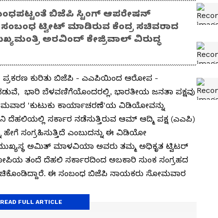
ಬಂಧಪಟ್ಟಂತೆ ಬಿಜೆಪಿ ಸ್ಟಿಂಗ್ ಆಪರೇಷನ್‌
ಸಂಬಂಧ ಟ್ವೀಟ್‌ ಮಾಡಿರುವ ಕೆಂದ್ರ ಸಚಿವರಾದ
್ಯಮಂತ್ರಿ ಅರವಿಂದ್ ಕೇಜ್ರಿವಾಲ್‌ ವಿರುದ್ಧ
cy) ಪ್ರಕರಣ ಕುರಿತು ಬಿಜೆಪಿ - ಎಎಪಿಯಿಂದ ಆರೋಪ -
 ನಡುವೆ, ಭಾರಿ ಬೆಳವಣಿಗೆಯೊಂದರಲ್ಲಿ, ಭಾರತೀಯ ಜನತಾ ಪಕ್ಷವು
) ಸೋಮವಾರ 'ಕುಟುಕು ಕಾರ್ಯಾಚರಣೆ'ಯ ವಿಡಿಯೋವನ್ನು
 ದೆಹಲಿಯಲ್ಲಿ ಸರ್ಕಾರ ನಡೆಸುತ್ತಿರುವ ಆಮ್ ಆದ್ಮಿ ಪಕ್ಷ (ಎಎಪಿ)
ಹೇಗೆ ಸಂಗ್ರಹಿಸುತ್ತಿದೆ ಎಂಬುದನ್ನು ಈ ವಿಡಿಯೋ
 ಮುಖ್ಯಸ್ಥ ಅಮಿತ್ ಮಾಳವಿಯಾ ಅವರು ತಮ್ಮ ಅಧಿಕೃತ ಟ್ವಿಟರ್
ಆರೋಪಿಯ ತಂದೆ ದೆಹಲಿ ಸರ್ಕಾರದಿಂದ ಅಬಕಾರಿ ಸುಂಕ ಸಂಗ್ರಹದ
 ಹಂಚಿಕೊಂಡಿದ್ದಾರೆ. ಈ ಸಂಬಂಧ ಬಿಜೆಪಿ ನಾಯಕರು ಸೋಮವಾರ
READ FULL ARTICLE