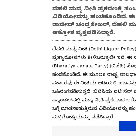
ದೆಹಲಿ ಮದ್ಯ ನೀತಿ ಪ್ರಕರಣಕ್ಕೆ ಸಂ
ವಿಡಿಯೋವನ್ನು ಹಂಚಿಕೊಂಡಿದೆ. ಈ 
ರಾಜೀವ್‌ ಚಂದ್ರಶೇಖರ್‌, ದೆಹಲಿ ಮುಖ
ಆಕ್ರೋಶ ವ್ಯಕ್ತಪಡಿಸಿದ್ದಾರೆ.
ದೆಹಲಿ ಮದ್ಯ ನೀತಿ (Delhi Liquor Poli
ಪ್ರತ್ಯಾರೋಪಗಳು ಕೇಳಿಬರುತ್ತಲೇ ಇವೆ. ಈ
(Bharatiya Janata Party) (ಬಿಜೆಪಿ
ಹಂಚಿಕೊಂಡಿದೆ. ಈ ಮೂಲಕ ರಾಷ್ಟ್ರ ರಾಜಧಾನಿ
ಸರ್ಕಾರವು ಈ ನೀತಿಯ ಅಡಿಯಲ್ಲಿ ಹಣವನ್ನು 
ಬಹಿರಂಗಪಡಿಸುತ್ತದೆ. ಬಿಜೆಪಿಯ ಐಟಿ ಸೆಲ್
ಹ್ಯಾಂಡಲ್‌ನಲ್ಲಿ ಮದ್ಯ ನೀತಿ ಪ್ರಕರಣದ 
ಬಗ್ಗೆ ಮಾತನಾಡುತ್ತಿರುವ ವಿಡಿಯೋವನ್ನು
ಸುದ್ದಿಗೋಷ್ಠಿಯನ್ನೂ ನಡೆಸಿದ್ದಾರೆ.