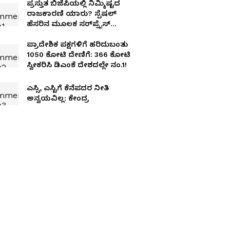
ಪ್ರಸ್ತುತ ಬಿಜೆಪಿಯಲ್ಲಿ ನಿಮ್ಮಿಷ್ಟದ
ರಾಜಕಾರಣಿ ಯಾರು? ಸ್ಪೆಷಲ್‌
ಹೆಸರಿನ ಮೂಲಕ ಸರ್‌ಪ್ರೈಸ್‌
ನೀಡಿದ ರಾಹುಲ್‌ ಗಾಂಧಿ
ಪ್ರಾದೇಶಿಕ ಪಕ್ಷಗಳಿಗೆ ಹರಿದುಬಂತು
₹1050 ಕೋಟಿ ದೇಣಿಗೆ: ₹366 ಕೋಟಿ
ಸ್ವೀಕರಿಸಿ ಡಿಎಂಕೆ ದೇಶದಲ್ಲೇ ನಂ.1!
ಎಸ್ಸಿ, ಎಸ್ಟಿಗೆ ಕೆನೆಪದರ ನೀತಿ
ಅನ್ವಯವಿಲ್ಲ: ಕೇಂದ್ರ