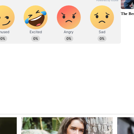
ಾಲ್ ಮತ್ತು ಅಬಕಾರಿ ಖಾತೆಯನ್ನು ಹೊಂದಿರುವ ದೆಹಲಿ ಉಪ
 ಈ ನೀತಿಯಲ್ಲಿ ಯಾವುದೇ ಹಗರಣ ನಡೆದಿಲ್ಲ ಎಂದು
ೆಯಿಂದ ಕ್ಲೀನ್ ಚಿಟ್ ಪಡೆದುಕೊಂಡಿರುವುದಾಗಿಯೂ ಈ ಪ್ರಕರಣದಲ್ಲಿ
ರೋಪಿಯಾಗಿರುವ ಸಿಸೋಡಿಯಾ ಹೇಳಿಕೊಂಡಿದ್ದಾರೆ. ಈ ಮಧ್ಯೆ,
ನ ಕಾರಣಗಳನ್ನು ಕೇಜ್ರಿವಾಲ್ ಮತ್ತು ಸಿಸೋಡಿಯಾ ಇಬ್ಬರೂ
ಸ್ಥ ಆದೇಶ್ ಗುಪ್ತಾ ಹೇಳಿದ್ದಾರೆ. ಅಬಕಾರಿ ನೀತಿ 2021-22 ರ
ಬುದರ ಕುರಿತು ಉತ್ತರಿಸಿಲ್ಲ ಎಂದೂ ಅವರು ಹೇಳಿದರು.
 ಮಾರಾಟವು ತಿಂಗಳಿಗೆ 132 ಲಕ್ಷ ಲೀಟರ್ ಮತ್ತು ಸರ್ಕಾರದ
ಅಬಕಾರಿ ನೀತಿ 2021-22 ರಲ್ಲಿ, ಮಾಸಿಕ ಮದ್ಯ ಮಾರಾಟವು
ಗೊಂಡಿದೆ. ಆದಾಯವು ಮಾತ್ರ 4,465 ಕೋಟಿ ರೂಗೆ ಕುಸಿದಿದೆ’’