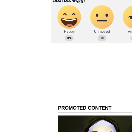
ದೆಹಲಿ ಮುಖ್ಯಮಂತ್ರಿ ಅರವಿಂದ್ ಕೇಜ್ರಿವ
ಮುಖ್ಯಮಂತ್ರಿ ಮನೀಶ್ ಸಿಸೋಡಿಯಾ ಅವರು
ಪ್ರತಿಪಾದಿಸಿದ್ದಾರೆ. ಹಾಗೂ, ತನಿಖಾ ಸಂಸ್ಥ
ಸಿಬಿಐ ದಾಖಲಿಸಿರುವ ಎಫ್‌ಐಆರ್‌ನಲ್ಲಿ ಆ
ಅಬಕಾರಿ ನೀತಿ ಹಿಂತೆಗೆದುಕೊಳ್ಳುವ ಹಿಂದಿ
ಸ್ಪಷ್ಟಪಡಿಸಿಲ್ಲ ಎಂದು ದೆಹಲಿ ಬಿಜೆಪಿ ಮುಖ್ಯ
ಅಡಿಯಲ್ಲಿ ಆದಾಯ ಏಕೆ ಕಡಿಮೆಯಾಗಿದೆ ಎಂ
"ಹಳೆಯ ಅಬಕಾರಿ ನೀತಿಯಡಿ, ದೆಹಲಿಯ ಮದ್ಯ
ಆದಾಯ 5,068 ಕೋಟಿ ರೂ. ಇತ್ತು. ಆದರೆ, 
ಸುಮಾರು 245 ಲಕ್ಷ ಲೀಟರ್‌ಗಳಿಗೆ ದ್ವಿಗುಣ