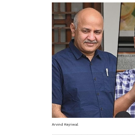
Arvind Kejriwal