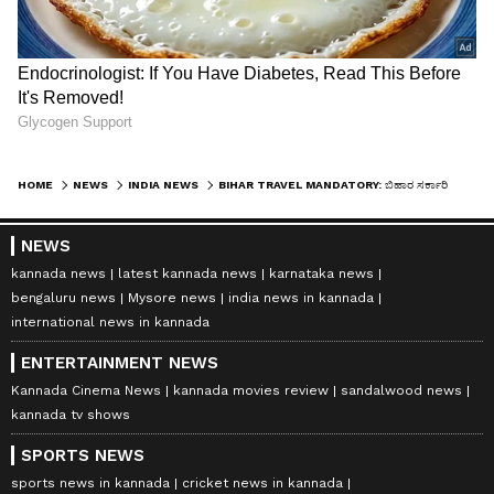
HOME
NEWS
INDIA NEWS
BIHAR TRAVEL MANDATORY: ಬಿಹಾರ ಸರ್ಕಾರಿ ನೌಕರರಿಗೆ 3 ತಿಂಗಳಿಗೊಮ್ಮೆ ಪ್ರವಾಸ ಹೋಗುವುದು ಕಡ್ಡಾಯ!
NEWS
kannada news
latest kannada news
karnataka news
bengaluru news
Mysore news
india news in kannada
international news in kannada
ENTERTAINMENT NEWS
Kannada Cinema News
kannada movies review
sandalwood news
kannada tv shows
SPORTS NEWS
sports news in kannada
cricket news in kannada