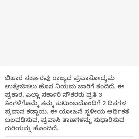
ಬಿಹಾರ ಸರ್ಕಾರವು ರಾಜ್ಯದ ಪ್ರವಾಸೋದ್ಯಮ
ಉತ್ತೇಜಿಸಲು ಹೊಸ ನಿಯಮ ಜಾರಿಗೆ ತಂದಿದೆ. ಈ
ಪ್ರಕಾರ, ಎಲ್ಲಾ ಸರ್ಕಾರಿ ನೌಕರರು ಪ್ರತಿ 3
ತಿಂಗಳಿಗೊಮ್ಮೆ ತಮ್ಮ ಕುಟುಂಬದೊಂದಿಗೆ 2 ದಿನಗಳ
ಪ್ರವಾಸ ಕಡ್ಡಾಯ. ಈ ಯೋಜನೆ ಸ್ಥಳೀಯ ಆರ್ಥಿಕತೆ
ಬಲಪಡಿಸುವ, ಪ್ರವಾಸಿ ತಾಣಗಳನ್ನು ಸುಧಾರಿಸುವ
ಗುರಿಯನ್ನು ಹೊಂದಿದೆ.