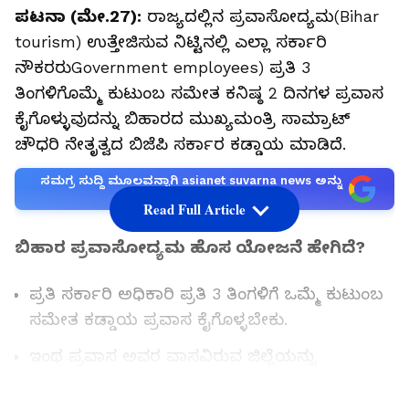
ಪಟನಾ (ಮೇ.27):
ರಾಜ್ಯದಲ್ಲಿನ ಪ್ರವಾಸೋದ್ಯಮ(Bihar
tourism) ಉತ್ತೇಜಿಸುವ ನಿಟ್ಟಿನಲ್ಲಿ ಎಲ್ಲಾ ಸರ್ಕಾರಿ
ನೌಕರರುGovernment employees) ಪ್ರತಿ 3
ತಿಂಗಳಿಗೊಮ್ಮೆ ಕುಟುಂಬ ಸಮೇತ ಕನಿಷ್ಠ 2 ದಿನಗಳ ಪ್ರವಾಸ
ಕೈಗೊಳ್ಳುವುದನ್ನು ಬಿಹಾರದ ಮುಖ್ಯಮಂತ್ರಿ ಸಾಮ್ರಾಟ್‌
ಚೌಧರಿ ನೇತೃತ್ವದ ಬಿಜೆಪಿ ಸರ್ಕಾರ ಕಡ್ಡಾಯ ಮಾಡಿದೆ.
ಸಮಗ್ರ ಸುದ್ದಿ ಮೂಲವನ್ನಾಗಿ asianet suvarna news ಅನ್ನು
ಆಯ್ಕೆ ಮಾಡಿಕೊಳ್ಳಿ
Read Full Article
ಬಿಹಾರ ಪ್ರವಾಸೋದ್ಯಮ ಹೊಸ ಯೋಜನೆ ಹೇಗಿದೆ?
ಪ್ರತಿ ಸರ್ಕಾರಿ ಅಧಿಕಾರಿ ಪ್ರತಿ 3 ತಿಂಗಳಿಗೆ ಒಮ್ಮೆ ಕುಟುಂಬ
ಸಮೇತ ಕಡ್ಡಾಯ ಪ್ರವಾಸ ಕೈಗೊಳ್ಳಬೇಕು.
ಇಂಥ ಪ್ರವಾಸ ಅವರ ವಾಸವಿರುವ ಜಿಲ್ಲೆಯನ್ನು
ಹೊರತುಪಡಿಸಿದ ಬೇರೆ ಜಿಲ್ಲೆಗಳಲ್ಲಿ ವ್ಯಾಪ್ತಿಯಲ್ಲಿರಬೇಕು.