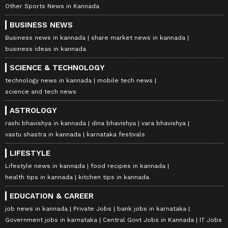
Other Sports News in Kannada
BUSINESS NEWS
Business news in kannada
share market news in kannada
business ideas in kannada
SCIENCE & TECHNOLOGY
technology news in kannada
mobile tech news
science and tech news
ASTROLOGY
rashi bhavishya in kannada
dina bhavishya
vara bhavishya
vastu shastra in kannada
karnataka festivals
LIFESTYLE
Lifestyle news in kannada
food recipes in kannada
health tips in kannada
kitchen tips in kannada
EDUCATION & CAREER
job news in kannada
Private Jobs
bank jobs in karnataka
Government jobs in karnataka
Central Govt Jobs in Kannada
IT Jobs