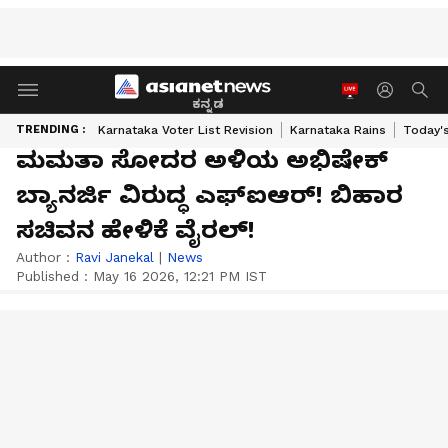
ಕನ್ನಡ
TRENDING :
Karnataka Voter List Revision
Karnataka Rains
Today'
ಮಮತಾ ಸೋದರ ಅಳಿಯ ಅಭಿಷೇಕ್
ಬ್ಯಾನರ್ಜಿ ವಿರುದ್ಧ ಎಫ್‌ಐಆರ್! ಬಿಹಾರ
ಸಚಿವನ ಹೇಳಿಕೆ ವೈರಲ್!
Author :
Ravi Janekal
|
News
Published :
May 16 2026, 12:21 PM IST