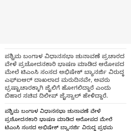
ಪಶ್ಚಿಮ ಬಂಗಾಳ ವಿಧಾನಸಭಾ ಚುನಾವಣೆ ಪ್ರಚಾರದ
ವೇಳೆ ಪ್ರಚೋದನಕಾರಿ ಭಾಷಣ ಮಾಡಿದ ಆರೋಪದ
ಮೇಲೆ ಟಿಎಂಸಿ ಸಂಸದ ಅಭಿಷೇಕ್ ಬ್ಯಾನರ್ಜಿ ವಿರುದ್ಧ
ಎಫ್‌ಐಆರ್ ದಾಖಲಾದ ಮರುದಿನವೇ, ಅವರು
ಭ್ರಷ್ಟಾಚಾರಕ್ಕಾಗಿ ಜೈಲಿಗೆ ಹೋಗಲಿದ್ದಾರೆ ಎಂದು
ಬಿಹಾರ ಸಚಿವ ದಿಲೀಪ್ ಜೈಸ್ವಾಲ್ ಹೇಳಿದ್ದಾರೆ.
ಪಶ್ಚಿಮ ಬಂಗಾಳ ವಿಧಾನಸಭಾ ಚುನಾವಣೆ ವೇಳೆ
ಪ್ರಚೋದನಕಾರಿ ಭಾಷಣ ಮಾಡಿದ ಆರೋಪದ ಮೇಲೆ
ಟಿಎಂಸಿ ಸಂಸದ ಅಭಿಷೇಕ್ ಬ್ಯಾನರ್ಜಿ ವಿರುದ್ಧ ಪ್ರಥಮ