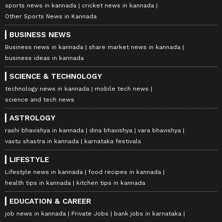
sports news in kannada
cricket news in kannada
Other Sports News in Kannada
BUSINESS NEWS
Business news in kannada
share market news in kannada
business ideas in kannada
SCIENCE & TECHNOLOGY
technology news in kannada
mobile tech news
science and tech news
ASTROLOGY
rashi bhavishya in kannada
dina bhavishya
vara bhavishya
vastu shastra in kannada
karnataka festivals
LIFESTYLE
Lifestyle news in kannada
food recipes in kannada
health tips in kannada
kitchen tips in kannada
EDUCATION & CAREER
job news in kannada
Private Jobs
bank jobs in karnataka