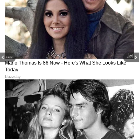
PREV
NEXT