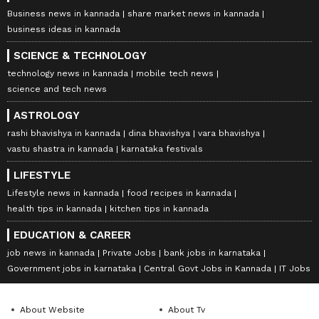
Business news in kannada
share market news in kannada
business ideas in kannada
SCIENCE & TECHNOLOGY
technology news in kannada
mobile tech news
science and tech news
ASTROLOGY
rashi bhavishya in kannada
dina bhavishya
vara bhavishya
vastu shastra in kannada
karnataka festivals
LIFESTYLE
Lifestyle news in kannada
food recipes in kannada
health tips in kannada
kitchen tips in kannada
EDUCATION & CAREER
job news in kannada
Private Jobs
bank jobs in karnataka
Government jobs in karnataka
Central Govt Jobs in Kannada
IT Jobs
About Website
About Tv