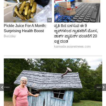
PREV
NEXT