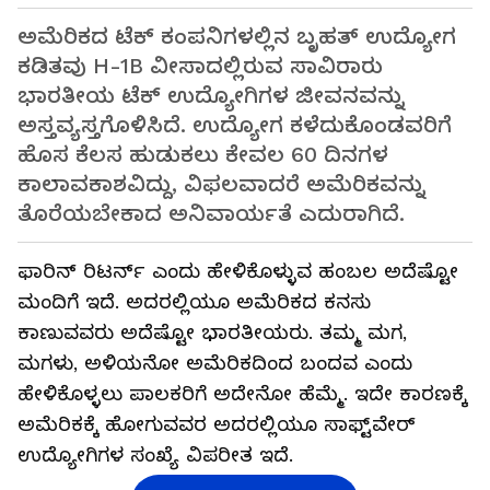
ಅಮೆರಿಕದ ಟೆಕ್ ಕಂಪನಿಗಳಲ್ಲಿನ ಬೃಹತ್ ಉದ್ಯೋಗ
ಕಡಿತವು H-1B ವೀಸಾದಲ್ಲಿರುವ ಸಾವಿರಾರು
ಭಾರತೀಯ ಟೆಕ್ ಉದ್ಯೋಗಿಗಳ ಜೀವನವನ್ನು
ಅಸ್ತವ್ಯಸ್ತಗೊಳಿಸಿದೆ. ಉದ್ಯೋಗ ಕಳೆದುಕೊಂಡವರಿಗೆ
ಹೊಸ ಕೆಲಸ ಹುಡುಕಲು ಕೇವಲ 60 ದಿನಗಳ
ಕಾಲಾವಕಾಶವಿದ್ದು, ವಿಫಲವಾದರೆ ಅಮೆರಿಕವನ್ನು
ತೊರೆಯಬೇಕಾದ ಅನಿವಾರ್ಯತೆ ಎದುರಾಗಿದೆ.
ಫಾರಿನ್ ರಿಟರ್ನ್​ ಎಂದು ಹೇಳಿಕೊಳ್ಳುವ ಹಂಬಲ ಅದೆಷ್ಟೋ
ಮಂದಿಗೆ ಇದೆ. ಅದರಲ್ಲಿಯೂ ಅಮೆರಿಕದ ಕನಸು
ಕಾಣುವವರು ಅದೆಷ್ಟೋ ಭಾರತೀಯರು. ತಮ್ಮ ಮಗ,
ಮಗಳು, ಅಳಿಯನೋ ಅಮೆರಿಕದಿಂದ ಬಂದವ ಎಂದು
ಹೇಳಿಕೊಳ್ಳಲು ಪಾಲಕರಿಗೆ ಅದೇನೋ ಹೆಮ್ಮೆ. ಇದೇ ಕಾರಣಕ್ಕೆ
ಅಮೆರಿಕಕ್ಕೆ ಹೋಗುವವರ ಅದರಲ್ಲಿಯೂ ಸಾಫ್ಟ್​ವೇರ್​
ಉದ್ಯೋಗಿಗಳ ಸಂಖ್ಯೆ ವಿಪರೀತ ಇದೆ.