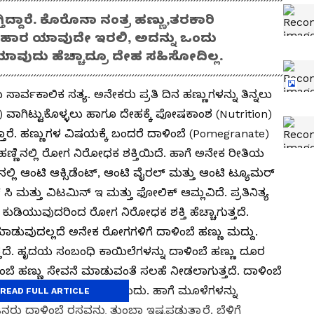
ಿದ್ದಾರೆ. ಕೊರೊನಾ ನಂತ್ರ ಹಣ್ಣು,ತರಕಾರಿ
. ಆಹಾರ ಯಾವುದೇ ಇರಲಿ, ಅದನ್ನು ಒಂದು
 ಯಾವುದು ಹೆಚ್ಚಾದ್ರೂ ದೇಹ ಸಹಿಸೋದಿಲ್ಲ.
 ಸಾರ್ವಕಾಲಿಕ ಸತ್ಯ. ಅನೇಕರು ಪ್ರತಿ ದಿನ ಹಣ್ಣುಗಳನ್ನು ತಿನ್ನಲು
h) ವಾಗಿಟ್ಟುಕೊಳ್ಳಲು ಹಾಗೂ ದೇಹಕ್ಕೆ ಪೋಷಕಾಂಶ (Nutrition)
ತ್ತಾರೆ. ಹಣ್ಣುಗಳ ವಿಷಯಕ್ಕೆ ಬಂದರೆ ದಾಳಿಂಬೆ (Pomegranate)
ಬೆ ಹಣ್ಣಿನಲ್ಲಿ ರೋಗ ನಿರೋಧಕ ಶಕ್ತಿಯಿದೆ. ಹಾಗೆ ಅನೇಕ ರೀತಿಯ
ಿನಲ್ಲಿ ಆಂಟಿ ಆಕ್ಸಿಡೆಂಟ್, ಆಂಟಿ ವೈರಲ್ ಮತ್ತು ಆಂಟಿ ಟ್ಯೂಮರ್
ಸಿ ಮತ್ತು ವಿಟಮಿನ್ ಇ ಮತ್ತು ಫೋಲಿಕ್ ಆಮ್ಲವಿದೆ. ಪ್ರತಿನಿತ್ಯ
 ಕುಡಿಯುವುದರಿಂದ ರೋಗ ನಿರೋಧಕ ಶಕ್ತಿ ಹೆಚ್ಚಾಗುತ್ತದೆ.
ಾಡುವುದಲ್ಲದೆ ಅನೇಕ ರೋಗಗಳಿಗೆ ದಾಳಿಂಬೆ ಹಣ್ಣು ಮದ್ದು.
ಿಸುತ್ತದೆ. ಹೃದಯ ಸಂಬಂಧಿ ಕಾಯಿಲೆಗಳನ್ನು ದಾಳಿಂಬೆ ಹಣ್ಣು ದೂರ
ಂಬೆ ಹಣ್ಣು ಸೇವನೆ ಮಾಡುವಂತೆ ಸಲಹೆ ನೀಡಲಾಗುತ್ತದೆ. ದಾಳಿಂಬೆ
ಣ ಮಗುವಿನ ಆರೋಗ್ಯಕ್ಕೆ ಒಳ್ಳೆಯದು. ಹಾಗೆ ಮೂಳೆಗಳನ್ನು
READ FULL ARTICLE
ರು ದಾಳಿಂಬೆ ರಸವನ್ನು ತುಂಬಾ ಇಷ್ಟಪಡುತ್ತಾರೆ. ಬೆಳಿಗ್ಗೆ