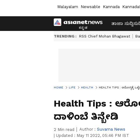
Malayalam
Newsable
Kannada
Kannada
ತಾಜಾ ಸುದ್ದಿ
ಸುದ್
TRENDING :
RSS Chief Mohan Bhagawat
Ba
HOME
LIFE
HEALTH
HEALTH TIPS : ಆರೋಗ್ಯಕ್ಕೆ ಒಳ್ಳೆ
Health Tips : ಆರೋಗ
ದಾಳಿಂಬೆ ತಿನ್ಬೇಡಿ
Author :
Suvarna News
2
Min read
|
Updated :
May 11 2022, 05:46 PM IST