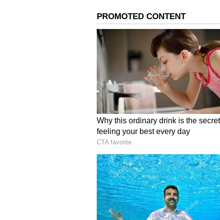
ಈ ಪಾನೀಯ
ಚರ್ಮದ ಅಲರ್ಜಿಯ ಅಪಾಯ :
ದಾಳಿಂಬ
ಆರೋಗ್ಯವನ್ನು ಕಾಪಾಡುತ್ತದೆ. ಚರ್ಮದ ಟೋನ
ಸೇವಿಸುತ್ತಿದ್ದರೆ ಅಲರ್ಜಿಯಾಗುವ ಸಾಧ್ಯತೆ
ಮೇಲೆ ಕೆಂಪು ದದ್ದುಗಳು ಕಾಣಿಸಿಕೊಳ್ಳುತ್ತವೆ.
ಸಮಯಕ್ಕೆ ಸರಿಯಾಗಿ ಎಚ್ಚೆತ್ತುಕೊಂಡು ನೀವ
ಕಾಯಿಲೆಯ ಅಪಾಯವು ಹೆಚ್ಚಾಗುತ್ತದೆ.
ಲೈಂಗಿಕ ಕ್ರಿಯೆ ಮಾಡದಿದ್ದರೆ ಹೀಗೆಲ್ಲಾ ಆಗುತ್
ಅಸಿಡಿಟಿಗೆ ಕಾರಣವಾಗುತ್ತೆ ದಾಳಿಂಬೆ ರಸ
ಕಾರಣವಾಗಬಹುದು. ದೇಹಕ್ಕೆ ತನ್ನದೇ ಆದ ಸ್ವ