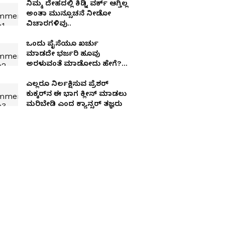
ನಿಮ್ಮ ದೇಹದಲ್ಲಿ ಕಿಡ್ನಿ ವರ್ಕ್‌ ಆಗ್ತಿಲ್ಲ
ಅಂತಾ ಮುನ್ಸೂಚನೆ ನೀಡೋ
ವಿಚಾರಗಳಿವು..
ಒಂದು ಪೈಸೆಯೂ ಖರ್ಚು
ಮಾಡದೇ ಭರ್ಜರಿ ಹೂವು
ಅರಳುವಂತೆ ಮಾಡೋದು ಹೇಗೆ?
ಏನಿದು ಚಿನ್ನದ ದ್ರವ
ಎಲ್ಲರೂ ನಿರ್ಲಕ್ಷಿಸುವ ಪ್ರೆಶರ್
ಕುಕ್ಕರ್‌ನ ಈ ಭಾಗ ಕ್ಲೀನ್ ಮಾಡಲು
ಮರಿಬೇಡಿ ಎಂದ ಕ್ಯಾನ್ಸರ್‌ ತಜ್ಞರು