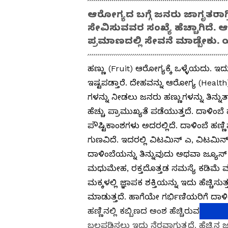
ಆರೋಗ್ಯದ ಬಗ್ಗೆ ಜನರು ಜಾಗೃತರಾಗ್ತ
ಸೇವಿಸುವವರ ಸಂಖ್ಯೆ ಹೆಚ್ಚಾಗಿದೆ
ಪ್ರಮಾಣದಲ್ಲಿ ಸೇವನೆ ಮಾಡ್ಬೇಕು.
ಹಣ್ಣು (Fruit) ಆರೋಗ್ಯಕ್ಕೆ ಒಳ್ಳೆಯದು. ಇದು
ಇಷ್ಟಪಡ್ತಾರೆ. ದೇಹವನ್ನು ಆರೋಗ್ಯ (Healt
ಗಳನ್ನು ನೀಡಲು ಜನರು ಹಣ್ಣುಗಳನ್ನು ತಿನ್ನು
ಹೆಚ್ಚು ಪ್ರಾಮುಖ್ಯತೆ ಪಡೆಯುತ್ತದೆ. ದಾಳಿಂ
ಪೌಷ್ಟಿಕಾಂಶಗಳು ಅದರಲ್ಲಿದೆ. ದಾಳಿಂಬೆ ಹಣ್ಣ
ಗುಣವಿದೆ. ಇದರಲ್ಲಿ ವಿಟಮಿನ್ ಎ, ವಿಟಮಿನ್ 
ದಾಳಿಂಬೆಯನ್ನು ತಿನ್ನುವುದು ಅಥವಾ ಜ್ಯೂಸ್
ಮಧುಮೇಹ, ರಕ್ತದೊತ್ತಡ ಸಮಸ್ಯೆ ಕಡಿಮೆ ಮ
ಮಕ್ಕಳಲ್ಲಿ ಜ್ಞಾಪಕ ಶಕ್ತಿಯನ್ನು ಇದು ಹೆಚ್ಚ
ಮಾಡುತ್ತದೆ. ಹಾಗೆಯೇ ಗರ್ಭಿಣಿಯರಿಗೆ ದಾಳಿ
ಹಣ್ಣಿನಲ್ಲಿ ಕಬ್ಬಿಣದ ಅಂಶ ಹೆಚ್ಚಿರುವ ಕಾರ
ಬಲಪಡಿಸಲು ಇದು ನೆರವಾಗುತ್ತದೆ. ಹೆಚ್ಚಿನ ಜನ