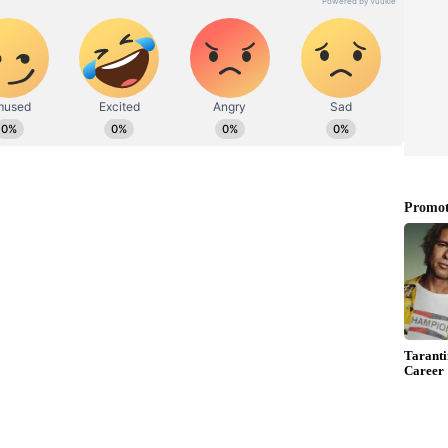
ರಿಗೆ ಶಾಕಿಂಗ್…! ಮಹಿಳೆಯರಿಗಿಂತ ಪುರುಷರಿಗೆ ಅಪಾಯಕಾರಿ