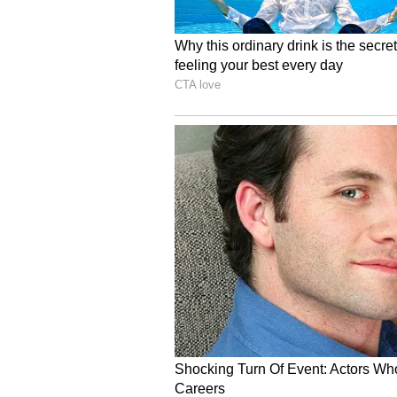
ಸಮಸ್ಯೆಯಾಗುತ್ತದೆ. ಹಾಗೆ ಅತಿ ಬಿಸಿ ಆಹಾರ ನ
ತಂಪನ್ನು ನೀಡುತ್ತದೆ. ದಾಳಿಂಬೆಯನ್ನು ಅತಿ
ಹಾಗಾಗಿ ದಾಳಿಂಬೆ ಹಣ್ಣನ್ನು ಅತಿಯಾಗಿ ಸ