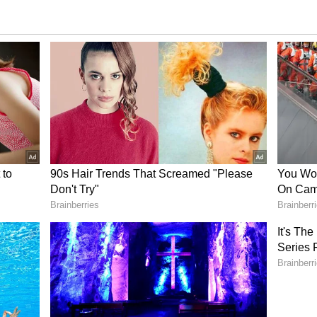
ೆಯ ಮಿತವಾದ ಸೇವನೆ ಚರ್ಮಕ್ಕೆ ಒಳ್ಳೆಯದು. ಇದು ಚರ್ಮದ
ರ್ ಆಗಿ ಕೆಲಸ ಮಾಡುತ್ತದೆ. ಆದ್ರೆ ಅತಿಯಾಗಿ ದಾಳಿಂಬೆಯನ್ನು
ಯಿರುತ್ತದೆ. ದಾಳಿಂಬೆಯನ್ನು ಅತಿಯಾಗಿ ಸೇವಿಸುವುದರಿಂದ ದೇಹದ
 ಅಲರ್ಜಿ ತುರಿಕೆ ಕೂಡ ನಿಮ್ಮನ್ನು ಕಾಡುವ ಸಾಧ್ಯತೆಯಿದೆ.
ು ಹಣ್ಣಿನ ಸೇವನೆ ಕಡಿಮೆ ಮಾಡದೆ ಹೋದಲ್ಲಿ ಕೆಲವೊಮ್ಮೆ ಗಂಭೀರ
ತೆ ಅನ್ನೋದು ನಿಮ್ಗೆ ಗೊತ್ತಿತ್ತಾ ?
 :
ದಾಳಿಂಬೆಯ ಅತಿಯಾದ ಸೇವನೆಯೂ ಅಸಿಡಿಟಿಗೆ
ಭಾವವಿದೆ. ದೇಹಕ್ಕೆ ಅತಿ ತಣ್ಣನೆಯ ಆಹಾರ ನೀಡಿದ್ರೆ