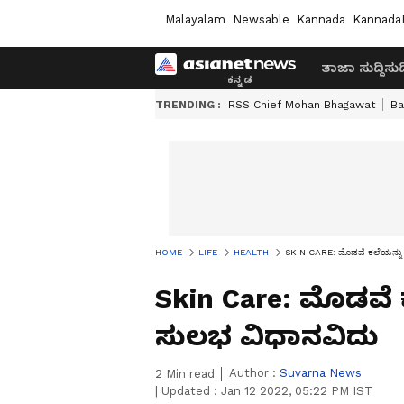
Malayalam
Newsable
Kannada
Kannada
ತಾಜಾ ಸುದ್ದಿ
ಸುದ್
TRENDING :
RSS Chief Mohan Bhagawat
Ba
HOME
LIFE
HEALTH
SKIN CARE: ಮೊಡವೆ ಕಲೆಯನ್ನು
Skin Care: ಮೊಡವೆ
ಸುಲಭ ವಿಧಾನವಿದು
Author :
Suvarna News
2
Min read
|
Updated :
Jan 12 2022, 05:22 PM IST