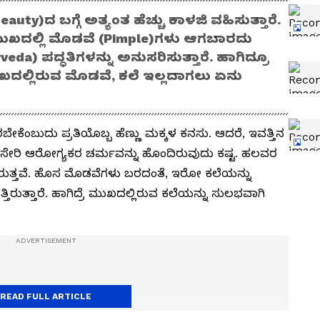
uty)ದ ಬಗ್ಗೆ ಅತ್ಯಂತ ಹೆಚ್ಚು ಕಾಳಜಿ ವಹಿಸುತ್ತಾರೆ.
ಮುಖದಲ್ಲಿ ಮೊಡವೆ (Pimple)ಗಳು ಆಗಬಾರದು
) ಪದ್ಧತಿಗಳನ್ನು ಅನುಸರಿಸುತ್ತಾರೆ. ಹಾಗಿದ್ರೂ
ುಖದಲ್ಲಿರುವ ಮೊಡವೆ, ಕಲೆ ಇಲ್ಲದಾಗಲು ಏನು
ರಬೇಕೆಂಬುದು ಪ್ರತಿಯೊಬ್ಬ ಹೆಣ್ಣು ಮಕ್ಕಳ ಕನಸು. ಆದರೆ, ಇವತ್ತಿನ
ೇರಿ ಆರೋಗ್ಯಕರ ಚರ್ಮವನ್ನು ಹೊಂದಿರುವುದು ಕಷ್ಟ. ಹಲವರ
ರುತ್ತವೆ. ಹೊಸ ಮೊಡವೆಗಳು ಬರದಂತೆ, ಇರೋ ಕಲೆಯನ್ನು
ರುತ್ತಾರೆ. ಹಾಗಿದ್ರೆ ಮುಖದಲ್ಲಿರುವ ಕಲೆಯನ್ನು ಸುಲಭವಾಗಿ
READ FULL ARTICLE