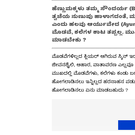
ಹೆಣ್ಣುಮಕ್ಕಳು ತಮ್ಮ ಸೌಂದರ್ಯ (Bea
ತ್ವಚೆಯ ನುಣುಪು ಹಾಳಾಗದಂತೆ, 
ಎಂದು ಹಲವು ಆರ್ಯುವೇದ (Ayurveda
ಮೊಡವೆ, ಕಲೆಗಳ ಕಾಟ ತಪ್ಪಲ್ಲ. ಮ
ಮಾಡಬೇಕು ?
ಮೊಡವೆಗಳಿಲ್ಲದ ಕ್ಲಿಯರ್ ಆಗಿರುವ ಸ್ಕಿನ್ ಇ
ಜೀವನಶೈಲಿ, ಆಹಾರ, ವಾತಾವರಣ ಎಲ್ಲವೂ ಸ
ಮುಖದಲ್ಲಿ ಮೊಡವೆಗಳು, ಕಲೆಗಳು ಕಂಡು ಬ
ಹೋಗಲಾಡಿಸಲು ಇನ್ನಿಲ್ಲದ ಹರಸಾಹಸ ಪಡುತ್ತಿ
ಹೋಗಲಾಡಿಸಲು ಏನು ಮಾಡಬಹುದು ?