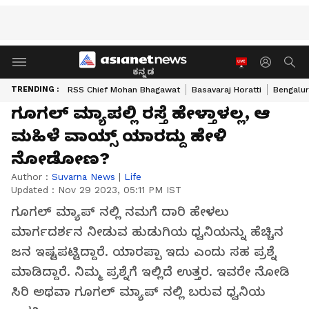
ಕನ್ನಡ
TRENDING :
RSS Chief Mohan Bhagawat
Basavaraj Horatti
Bengalur
ಗೂಗಲ್ ಮ್ಯಾಪಲ್ಲಿ ರಸ್ತೆ ಹೇಳ್ತಾಳಲ್ಲ, ಆ
ಮಹಿಳೆ ವಾಯ್ಸ್‌ ಯಾರದ್ದು ಹೇಳಿ
ನೋಡೋಣ?
Author :
Suvarna News
|
Life
Updated :
Nov 29 2023, 05:11 PM IST
ಗೂಗಲ್ ಮ್ಯಾಪ್ ನಲ್ಲಿ ನಮಗೆ ದಾರಿ ಹೇಳಲು
ಮಾರ್ಗದರ್ಶನ ನೀಡುವ ಹುಡುಗಿಯ ಧ್ವನಿಯನ್ನು ಹೆಚ್ಚಿನ
ಜನ ಇಷ್ಟಪಟ್ಟಿದ್ದಾರೆ. ಯಾರಪ್ಪಾ ಇದು ಎಂದು ಸಹ ಪ್ರಶ್ನೆ
ಮಾಡಿದ್ದಾರೆ. ನಿಮ್ಮ ಪ್ರಶ್ನೆಗೆ ಇಲ್ಲಿದೆ ಉತ್ತರ. ಇವರೇ ನೋಡಿ
ಸಿರಿ ಅಥವಾ ಗೂಗಲ್ ಮ್ಯಾಪ್ ನಲ್ಲಿ ಬರುವ ಧ್ವನಿಯ