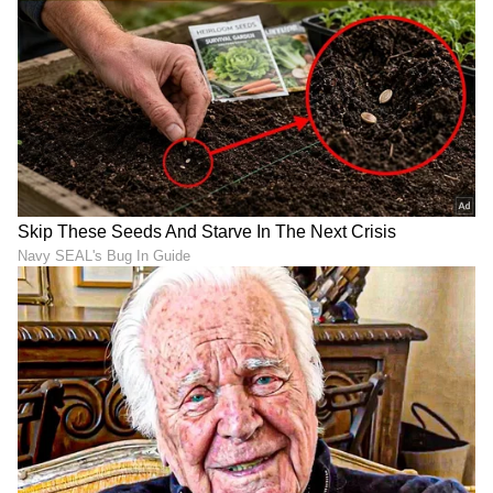
DOWNLOAD APP
RECOMMENDED STORIES