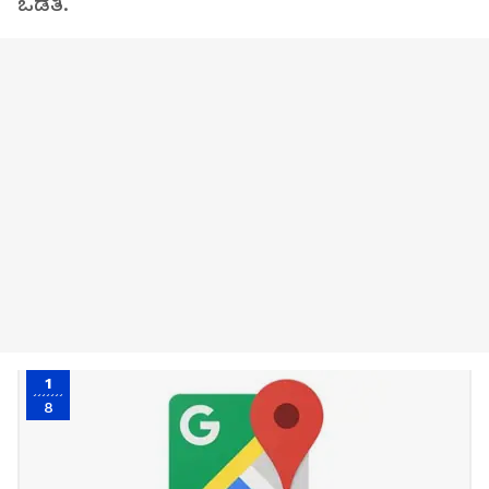
ಒಡತಿ.
1
8