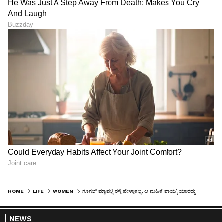
HOME
LIFE
WOMEN
ಗೂಗಲ್ ಮ್ಯಾಪಲ್ಲಿ ರಸ್ತೆ ಹೇಳ್ತಾಳಲ್ಲ, ಆ ಮಹಿಳೆ ವಾಯ್ಸ್‌ ಯಾರದ್ದು ಹೇಳಿ ನೋಡೋಣ?
NEWS