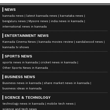
NEWS
kannada news
latest kannada news
karnataka news
bengaluru news
Mysore news
india news in kannada
international news in kannada
ENTERTAINMENT NEWS
Kannada Cinema News
kannada movies review
sandalwood news
kannada tv shows
SPORTS NEWS
sports news in kannada
cricket news in kannada
Other Sports News in Kannada
BUSINESS NEWS
Business news in kannada
share market news in kannada
business ideas in kannada
SCIENCE & TECHNOLOGY
technology news in kannada
mobile tech news
science and tech news