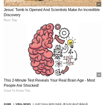
HOME
VIRAL NEWS
ಸಾವಿಗೆ ಸವಾಲು ಹಾಕಿದ ಕುಡುಕ...11 ಸಾವಿರ ವೋಲ್ಟ್ ಹೈವೋಲ್ಟೇಜ್ ತಂತಿ ಮೇಲಿನ ವಿಚಿತ್ರ ಸಾಹಸ