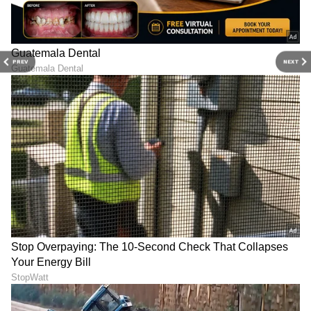
PREV
NEXT
DOWNLOAD APP
RECOMMENDED STORIES