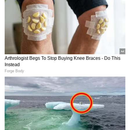
ವರದಿಗಳ ಪ್ರಕಾರ, ಮದ್ಯದ ಅಮಲಿನಲ್ಲಿದ್ದ ವ್ಯಕ್ತಿ ನೆಲದಲ್ಲಿ
ತಾಜಾ ಗಾಳಿ ಸಿಗುತ್ತಿಲ್ಲ ಎಂದು ಹೇಳಿ ನೇರವಾಗಿ ವಿದ್ಯುತ್
ಕಂಬ ಏರಿದ್ದಾನೆ. ಬಳಿಕ 11 ಸಾವಿರ ವೋಲ್ಟ್ ವಿದ್ಯುತ್
ತಂತಿಯ ಮೇಲೆಯೇ ಮಲಗಿ ವಿಶ್ರಾಂತಿ ಪಡೆದಿದ್ದಾನೆ
ಎನ್ನಲಾಗಿದೆ.