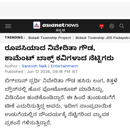
ಕನ್ನಡ
TRENDING :
Bidadi Township Project
Bidadi Township JDS Padayatr
ರೂಪಸಿಯಾದ ನಿವೇದಿತಾ ಗೌಡ,
ಕಾಮೆಂಟ್‌ ಬಾಕ್ಸ್‌ ಕವಿಗಳಾದ ನೆಟ್ಟಿಗರು
Author :
Santosh Naik
|
Entertainment
Published :
Jun 12 2026, 09:18 PM IST
ಬಿಗ್‌ಬಾಸ್‌ ಸ್ಪರ್ಧಿ ನಿವೇದಿತಾ ಗೌಡ ಹಸಿರು ಲಂಗ, ಕಿತ್ತಳೆ
ಬ್ಲೌಸ್‌ನಲ್ಲಿ ಹೊಸ ಫೋಟೋಶೂಟ್‌ ಮಾಡಿಸಿದ್ದು,
ವಿಡಿಯೋ ಹಂಚಿಕೊಂಡಿದ್ದಾರೆ. ಈ ಹಿಂದೆ ತುಂಡುಡುಗೆಗೆ
ಟೀಕೆ ಎದುರಿಸುತ್ತಿದ್ದ ಅವರು, ಇದೀಗ ಸಾಂಪ್ರದಾಯಿಕ
ಉಡುಗೆಯಲ್ಲಿನ ಸೌಂದರ್ಯಕ್ಕೆ ನೆಟ್ಟಿಗರಿಂದ ವ್ಯಾಪಕ
ಪ್ರಶಂಸೆ ಗಳಿಸುತ್ತಿದ್ದಾರೆ.