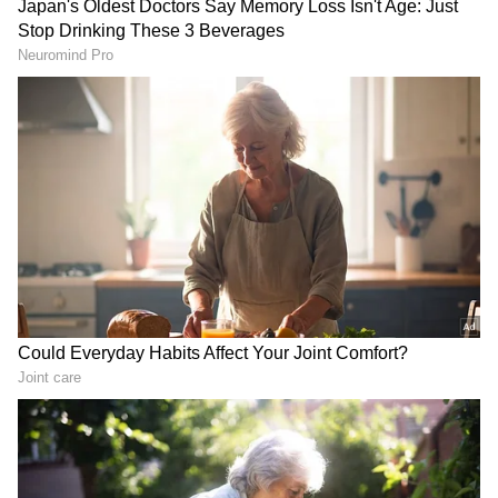
ಹಸಿರು ಬಣ್ಣದ ಲಂಗ ಹಾಗೂ ಕಿತ್ತಳೆ ಬಣ್ಣದ ಬ್ಲೌಸ್‌ ತೊಟ್ಟು
ಹೊಸ ಫೋಟೋಶೂಟ್‌ ಮಾಡಿಸಿರುವ ನಿವೇದಿತಾ ಗೌಡ
ಎಂದಿನಂತೆ ಮುದ್ದಾಗಿ ಕಾಣುತ್ತಿದ್ದಾರೆ. ಸಾಮಾನ್ಯವಾಗಿ ಅವರ
ಪೋಸ್ಟ್‌ಗೆ ಬರುತ್ತಿದ್ದ ಕೆಟ್ಟ ಕಾಮೆಂಟ್ಸ್‌ಗಳು ಈ ಬಾರಿ
ನಾಪತ್ತೆಯಾಗಿವೆ.