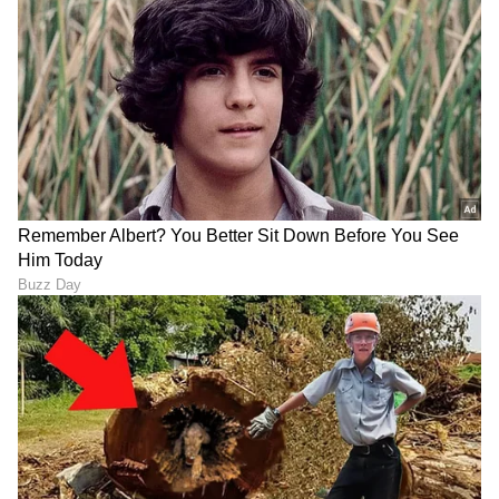
DOWNLOAD APP
RECOMMENDED STORIES