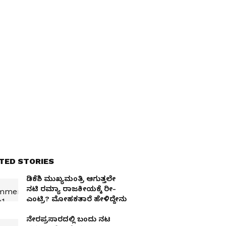
TED STORIES
ಡಿಕೆಶಿ ಮುಖ್ಯಮಂತ್ರಿ ಆಗುತ್ತಲೇ
ನಟಿ ರಮ್ಯಾ ರಾಜಕೀಯಕ್ಕೆ ರೀ-
ಎಂಟ್ರಿ? ಮೋಹಕತಾರೆ ಹೇಳಿದ್ದೇನು
ನೇರಪ್ರಸಾರದಲ್ಲಿ ಬಂದು ನಟ