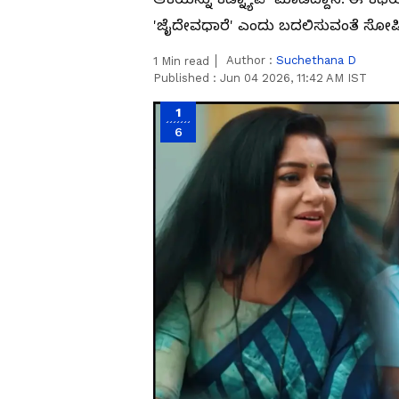
'ಜೈದೇವಧಾರೆ' ಎಂದು ಬದಲಿಸುವಂತೆ ಸೋಷಿಯಲ
Author :
Suchethana D
1
Min read
Published :
Jun 04 2026, 11:42 AM IST
1
6