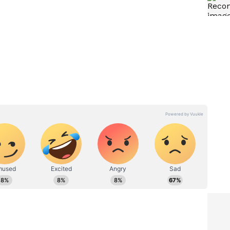
 ತಕ್ಕಂತೆ
ಅಕ್ಕ ಡೈಲಾಗ್ ಹೀಗೆ ಹೇಳಬೇಕು….
ಟಿ ಸಂಜನಾ
40 ವರ್ಷಗಳ ಹಿಂದೆ ನಟಿ
 ವೈರಲ್​
ಊರ್ವಶಿಗೆ ಕನ್ನಡ ಹೇಳಿ ಕೊಟ್ಟ
ಪವರ್ ಸ್ಟಾರ್