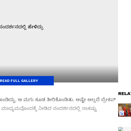
READ FULL GALLERY
RELA
ಡಿದ್ದು, ಆ ಮಗು ಕೂಡ ತೀರಿಕೊಂಡಿತು. ಅಷ್ಟೇ ಅಲ್ಲದೆ ಬ್ರೇಕಪ್‌
 ಮಾಧ್ಯಮವೊಂದಕ್ಕೆ ನೀಡಿದ ಸಂದರ್ಶನದಲ್ಲಿ ಸಾಕಷ್ಟು