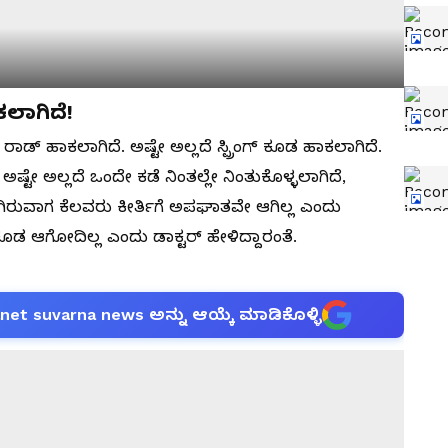
ಕಲಾಗಿದೆ!
ಡ್‌ ಹಾಕಲಾಗಿದೆ. ಅಷ್ಟೇ ಅಲ್ಲದೆ ಸ್ಪ್ರಿಂಗ್‌ ಕೂಡ ಹಾಕಲಾಗಿದೆ.
ಷ್ಟೇ ಅಲ್ಲದೆ ಒಂದೇ ಕಡೆ ನಿಂತಲ್ಲೇ ನಿಂತುಕೊಳ್ಳಲಾಗಿದೆ,
ಗಿರುವಾಗ ಕೆಲವರು ಕೀರ್ತಿಗೆ ಅಪಘಾತವೇ ಆಗಿಲ್ಲ ಎಂದು
ಕೂಡ ಆಗೋದಿಲ್ಲ ಎಂದು ಡಾಕ್ಟರ್‌ ಹೇಳಿದ್ದಾರಂತೆ.
anet suvarna news ಅನ್ನು ಆಯ್ಕೆ ಮಾಡಿಕೊಳ್ಳಿ