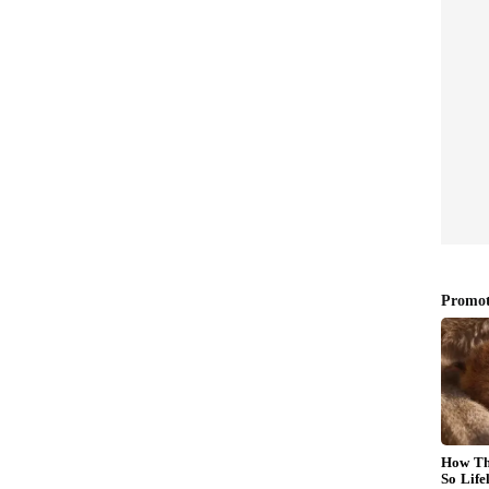
ನ್ನು ಕೊಡಲು ಹೋಗಿದ್ದೆ. ನನ್ನ ತಂದೆಯಿಂದಲೇ ಈ ಗುಣ ಬಂದಿದ್ದೆ.
ದಲ್ಲಿ ಒಂದೂವರೆ ತಿಂಗಳು ಮಗು ಕಾಣಿಸಿತ್ತು. ಐದು ವರ್ಷದವರೆಗೆ
ಹೇಳಿದ್ದರು. ನನಗೆ ಈ ದತ್ತು ತಗೊಳ್ಳುವ ಪ್ರಕ್ರಿಯೆ ಕೂಡ
.