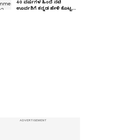
40 ವರ್ಷಗಳ ಹಿಂದೆ ನಟಿ
ಊರ್ವಶಿಗೆ ಕನ್ನಡ ಹೇಳಿ ಕೊಟ್ಟ
ಪವರ್ ಸ್ಟಾರ್