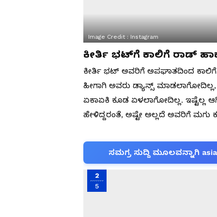
Image Credit :
Instagram
ಕೀರ್ತಿ ಭಟ್‌ಗೆ ಕಾಲಿಗೆ ರಾಡ್‌ ಹಾ
ಕೀರ್ತಿ ಭಟ್‌ ಅವರಿಗೆ ಅಪಘಾತದಿಂದ ಕಾಲಿಗೆ ರಾ
ಹೀಗಾಗಿ ಅವರು ಡ್ಯಾನ್ಸ್‌ ಮಾಡಲಾಗೋದಿಲ್ಲ, ಅ
ಏಕಾಏಕಿ ಕೂಡ ಏಳಲಾಗೋದಿಲ್ಲ. ಇಷ್ಟೆಲ್ಲ ಆ
ಹೇಳಿದ್ದರಂತೆ, ಅಷ್ಟೇ ಅಲ್ಲದೆ ಅವರಿಗೆ ಮಗು 
ಸಮಗ್ರ ಸುದ್ದಿ ಮೂಲವನ್ನಾಗಿ asi
2
5