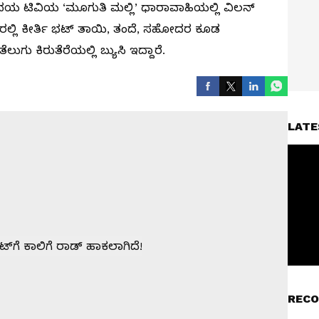
 ಟಿವಿಯ ‘ಮೂಗುತಿ ಮಲ್ಲಿ’ ಧಾರಾವಾಹಿಯಲ್ಲಿ ವಿಲನ್‌
ಂದರಲ್ಲಿ ಕೀರ್ತಿ ಭಟ್‌ ತಾಯಿ, ತಂದೆ, ಸಹೋದರ ಕೂಡ
ುಗು ಕಿರುತೆರೆಯಲ್ಲಿ ಬ್ಯುಸಿ ಇದ್ದಾರೆ.
LATE
RECO