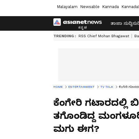
Malayalam
Newsable
Kannada
Kannada
ತಾಜಾ ಸುದ್ದಿ
ಸುದ್
TRENDING :
RSS Chief Mohan Bhagawat
Ba
HOME
ENTERTAINMENT
TV TALK
ಕೆಂಗೇರಿ ಗಟಾರದಲ
ಕೆಂಗೇರಿ ಗಟಾರದಲ್ಲಿ ಬಿದ
ತಗೊಂಡಿದ್ದ ಮಂಗಳೂರಿನ
ಮಗು ಈಗ?