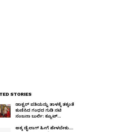
TED STORIES
ಡಾಕ್ಟರ್​ ಪತಿಯನ್ನು ತಾಳಕ್ಕೆ ತಕ್ಕಂತೆ
ಕುಣಿಸಿದ ಗಂಧದ ಗುಡಿ ನಟಿ
ಸಂಜನಾ ಬುರ್ಲಿ: ಕ್ಯೂಟ್​
ವಿಡಿಯೋ ವೈರಲ್​
ಅಕ್ಕ ಡೈಲಾಗ್ ಹೀಗೆ ಹೇಳಬೇಕು….