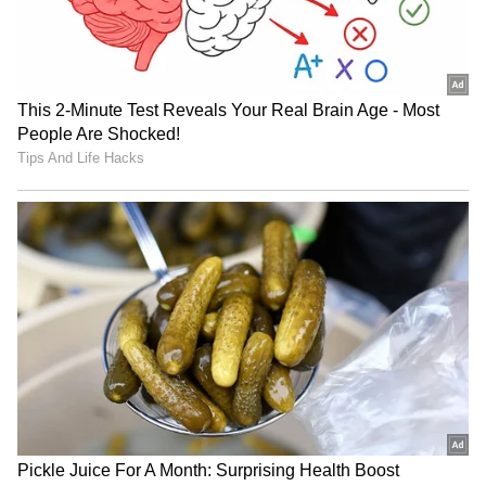
ನಾನು ನೋಡಿದ್ದೇನೆ ಮತ್ತು ಅವು ನಿಜವಾಗಿಯೂ
ಅರ್ಥಪೂರ್ಣವಾಗಿದೆ. ನಿಮ್ಮೆಲ್ಲರ ಪ್ರೀತಿ, ಬೆಂಬಲ ಮತ್ತು
ಪ್ರಾರ್ಥನೆಗಳಿಗೆ ಮತ್ತೊಮ್ಮೆ ಧನ್ಯವಾದಗಳು. ದಯವಿಟ್ಟು
ಯಾವಾಗಲೂ ಇದೇ ರೀತಿ ನನ್ನನ್ನು ಬೆಂಬಲಿಸಿ ಮತ್ತು
ಆಶೀರ್ವದಿಸಿ.