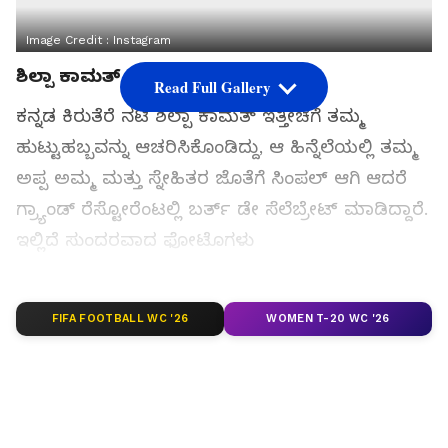
Image Credit :
Instagram
ಶಿಲ್ಪಾ ಕಾಮತ್
Read Full Gallery
ಕನ್ನಡ ಕಿರುತೆರೆ ನಟಿ ಶಿಲ್ಪಾ ಕಾಮತ್ ಇತ್ತೀಚೆಗೆ ತಮ್ಮ
ಹುಟ್ಟುಹಬ್ಬವನ್ನು ಆಚರಿಸಿಕೊಂಡಿದ್ದು, ಆ ಹಿನ್ನೆಲೆಯಲ್ಲಿ ತಮ್ಮ
ಅಪ್ಪ ಅಮ್ಮ ಮತ್ತು ಸ್ನೇಹಿತರ ಜೊತೆಗೆ ಸಿಂಪಲ್ ಆಗಿ ಆದರೆ
ಗ್ರ್ಯಾಂಡ್ ರೆಸ್ಟೋರೆಂಟಲ್ಲಿ ಬರ್ತ್ ಡೇ ಸೆಲೆಬ್ರೇಟ್ ಮಾಡಿದ್ದಾರೆ.
ಇಲ್ಲಿದೆ ಸುಂದರವಾದ ಫೋಟೊಗಳು
ಸಮಗ್ರ ಸುದ್ದಿ ಮೂಲವನ್ನಾಗಿ asianet suvarna news ಅನ್ನು
FIFA FOOTBALL WC '26
ಆಯ್ಕೆ ಮಾಡಿಕೊಳ್ಳಿ
WOMEN T-20 WC '26