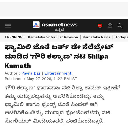
ಕನ್ನಡ
TRENDING :
Karnataka Voter List Revision
Karnataka Rains
Today'
ಫ್ಯಾಮಿಲಿ ಜೊತೆ ಬರ್ತ್ ಡೇ ಸೆಲೆಬ್ರೇಟ್
ಮಾಡಿದ ‘ಗೌರಿ ಕಲ್ಯಾಣ’ ನಟಿ Shilpa
Kamath
Author :
Pavna Das
|
Entertainment
Published :
May 27 2026, 11:22 PM IST
‘ಗೌರಿ ಕಲ್ಯಾಣ’ ಧಾರಾವಾಹಿ ನಟಿ ಶಿಲ್ಪಾ ಕಾಮತ್ ಇತ್ತೀಚೆಗೆ
ತಮ್ಮ ಹುಟ್ಟುಹಬ್ಬವನ್ನು ಆಚರಿಸಿಕೊಂಡಿದ್ದು, ತಮ್ಮ
ಫ್ಯಾಮಿಲಿ ಹಾಗೂ ಫ್ರೆಂಡ್ಸ್ ಜೊತೆ ಸಿಂಪಲ್ ಆಗಿ
ಆಚರಿಸಿಕೊಂಡಿದ್ದು, ಮುದ್ದಾದ ಫೋಟೋಗಳನ್ನು ನಟಿ
ಸೋಶಿಯಲ್ ಮೀಡಿಯಾದಲ್ಲಿ ಹಂಚಿಕೊಂಡಿದ್ದಾರೆ.