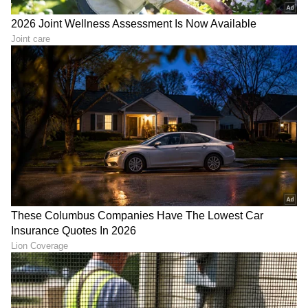
DOWNLOAD APP
RECOMMENDED STORIES