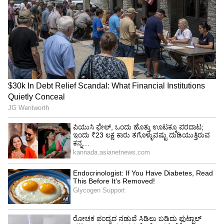
ಮನೆಯವರಿಗೆ ಹೇಳಿದ್ದಾನೆ. ರಮೇಶನ ಮುಖವಾಡ ಎಲ್ಲರ
ಮುಂದೆ ಬಹಿರಂಗವಾಗ್ತಿದ್ದಂತೆ ಎಲ್ಲರೂ ದಂಗಾಗಿದ್ದಾರೆ.
ರಮೇಶನನ್ನು ಮನೆಯಿಂದ ಹೊರಹಾಕುವ ಪ್ರಯತ್ನ ನಡೆದಿದೆ.
ಆದ್ರೆ ನಿಧಿಯ ಮಾತಿಗೆ ಎಲ್ಲರೂ ಕರಗಿದ್ದು, ರಮೇಶನಿಗೆ
ಇನ್ನೊಂದು ಅವಕಾಶ ನೀಡಿದ್ದಾರೆ.