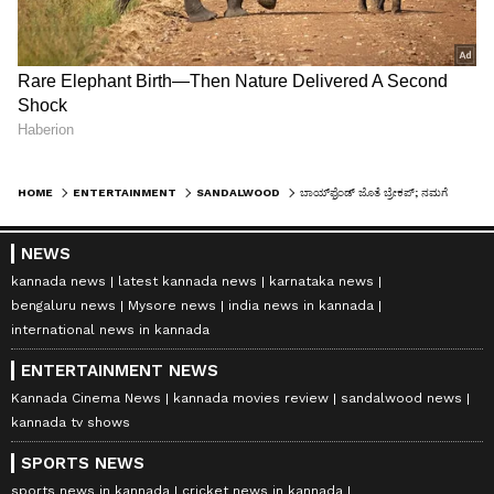
HOME
ENTERTAINMENT
SANDALWOOD
ಬಾಯ್‌ಫ್ರೆಂಡ್‌ ಜೊತೆ ಬ್ರೇಕಪ್; ನಮಗೆಲ್ಲ ಯಾರ್ ಬೀಳ್ತಾರೆ ಎಂದ ಅದ್ವಿತಿ ಕಾರಣ ಕೇಳಿ ನೆಟ್ಟಿಗರು ಶಾಕ್!
NEWS
kannada news
latest kannada news
karnataka news
bengaluru news
Mysore news
india news in kannada
international news in kannada
ENTERTAINMENT NEWS
Kannada Cinema News
kannada movies review
sandalwood news
kannada tv shows
SPORTS NEWS
sports news in kannada
cricket news in kannada