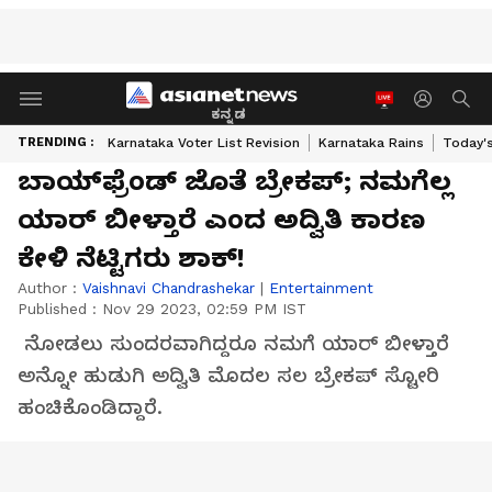
ಕನ್ನಡ
TRENDING :
Karnataka Voter List Revision
Karnataka Rains
Today'
ಬಾಯ್‌ಫ್ರೆಂಡ್‌ ಜೊತೆ ಬ್ರೇಕಪ್; ನಮಗೆಲ್ಲ
ಯಾರ್ ಬೀಳ್ತಾರೆ ಎಂದ ಅದ್ವಿತಿ ಕಾರಣ
ಕೇಳಿ ನೆಟ್ಟಿಗರು ಶಾಕ್!
Author :
Vaishnavi Chandrashekar
|
Entertainment
Published :
Nov 29 2023, 02:59 PM IST
ನೋಡಲು ಸುಂದರವಾಗಿದ್ದರೂ ನಮಗೆ ಯಾರ್ ಬೀಳ್ತಾರೆ
ಅನ್ನೋ ಹುಡುಗಿ ಅದ್ವಿತಿ ಮೊದಲ ಸಲ ಬ್ರೇಕಪ್ ಸ್ಟೋರಿ
ಹಂಚಿಕೊಂಡಿದ್ದಾರೆ.