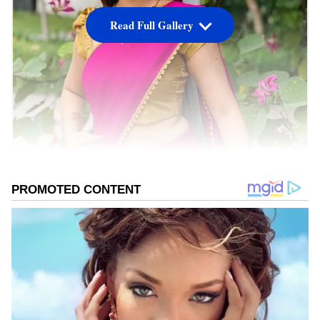
Read Full Gallery
ಅದ್ವಿತಿ ನಟಿಸಿರುವ ಶುಗರ್ ಫ್ಯಾಕ್ಟರಿ ಸಿನಿಮಾ ಪ್ರಚಾರದ
ವೇಳೆ ಲವ್ ಆಂಡ್ ಬ್ರೇಕಪ್ ಬಗ್ಗೆ ಹಂಚಿಕೊಂಡಿದ್ದಾರೆ. ಇದನ್ನು
ನೋಡಿ ಅಭಿಮಾನಿಗಳು ಪ್ರಪೋಸ್ ಮಾಡಲು
ರೆಡಿಯಾಗಿದ್ದಾರೆ.