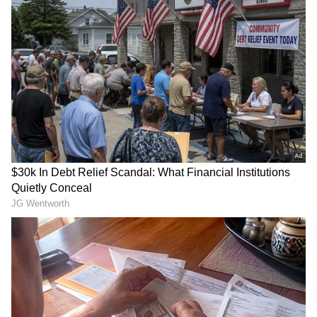
ನನ್ನ ಮದುವೆ ಬಗ್ಗೆ ನನ್ನ ಮನೆಯಲ್ಲಿ ಯಾರೂ ಕೇಳುತ್ತಿಲ್ಲ ತಲೆ
ಕೆಡಿಸಿಕೊಂಡಿಲ್ಲ ಆದರೆ ನನ್ನ ಸ್ನೇಹಿತರು, ಡಾರ್ಲಿಂಗ್ ಕೃಷ್ಣ,
ಸೋನಲ್ ಮತ್ತು ಮೀಡಿಯಾ ಸ್ನೇಹಿತರು ನನ್ನ ಮದುವೆ ಬಗ್ಗೆ
ಪ್ರಶ್ನೆ ಮಾಡುತ್ತಾರೆ.