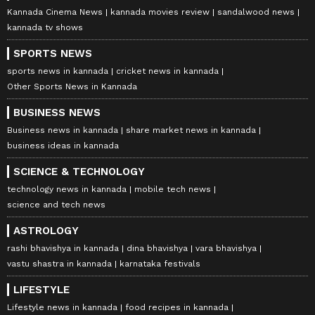
Kannada Cinema News
kannada movies review
sandalwood news
kannada tv shows
SPORTS NEWS
sports news in kannada
cricket news in kannada
Other Sports News in Kannada
BUSINESS NEWS
Business news in kannada
share market news in kannada
business ideas in kannada
SCIENCE & TECHNOLOGY
technology news in kannada
mobile tech news
science and tech news
ASTROLOGY
rashi bhavishya in kannada
dina bhavishya
vara bhavishya
vastu shastra in kannada
karnataka festivals
LIFESTYLE
Lifestyle news in kannada
food recipes in kannada