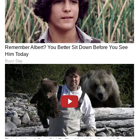
ಆರೋಗ್ಯ
, ಸೌಂದರ್ಯ, ಫಿಟ್‌ನೆಸ್,
ಕಿಚನ್ ಟಿಪ್ಸ್‌
,
ಸಂಬಂಧ
,
ಫ್ಯಾಷನ್
,
ರೆಸಿಪಿ
ಅಪ್ಡೇಟ್‌ಗಳಿಗಾಗಿ
ಏಷ್ಯಾನೆಟ್ ಸುವರ್ಣ ನ್ಯೂಸ್‌ ಫಾಲೋ ಮಾಡಿ.
ಸಂಪೂರ್ಣ ಮಾಹಿತಿ ಒಂದೇ ಕ್ಲಿಕ್‌ನಲ್ಲಿ ಲಭ್ಯ. ಏಷ್ಯಾನೆಟ್
ಸುವರ್ಣ ನ್ಯೂಸ್ ಅಧಿಕೃತ ಆ್ಯಪ್ ಡೌನ್‌ಲೋಡ್ ಮಾಡಿ
ಹಾಗು ಎಲ್ಲಾ ಅಪ್‌ಡೇಟ್ ಗಳನ್ನು ಪಡೆಯಿರಿ.