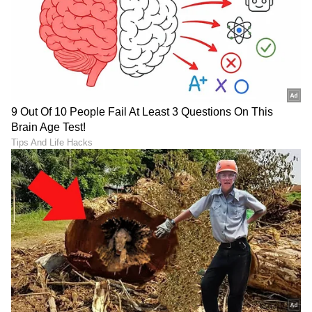
ನಾನಾಗಿರಲಿಲ್ಲ, ನಿದ್ದೆ ಬರ್ತಿರಲಿಲ್ಲ':
ಮಾಡಿದ, ಜಮೀನೂ ಮಾರಿದ:
ಹೆಣ್ಣುಮಕ್ಕಳ ಸಮಸ್ಯೆ ಬಗ್ಗೆ ನಟಿ
ಕೆಲಸ ಸಿಕ್ಕ ಮೇಲೆ ಸತಿ
ರಮ್ಯಾ ಓಪನ್​ ಮಾತು
ಶಿರೋಮಣಿ ಮಾಡಿದ್ದೇನು
ಏನೇ ಆದ್ರೂ ಜನ ತಮ್ಮ ‘First
9 to 5 ಜಾಬ್, ವರ್ಕ್-ಲೈಫ್
Love’ ಮರೆಯೋದೆ ಇಲ್ಲ ಯಾಕೆ?
ಬ್ಯಾಲೆನ್ಸ್: ಭಾರತೀಯ ಪೋಷಕರು
ಮತ್ತು ಜೆನ್-ಝಿ ಯುವಕರ ನಡುವೆ
ಸಮರ!
LATEST VIDEOS
"ರಾಜಕೀಯ ಬೇಡ, ಸಿನಿಮಾನೇ ಪ್ರಾಣ":
ಕನಕೋತ್ಸವದಲ್ಲಿ ರಿಷಬ್ ಶೆಟ್ಟಿ | Rishab
Shetty speech | Suvarna News