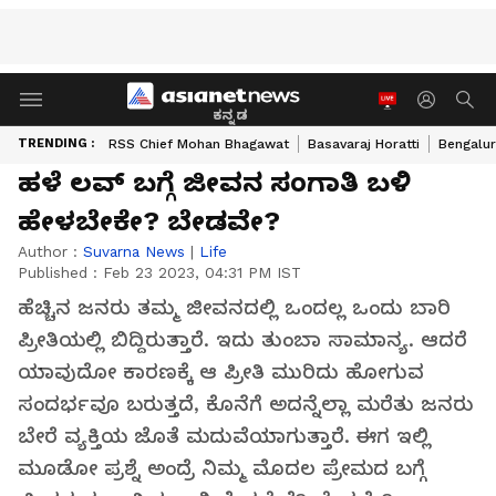
ಕನ್ನಡ
TRENDING :
RSS Chief Mohan Bhagawat
Basavaraj Horatti
Bengalur
ಹಳೆ ಲವ್ ಬಗ್ಗೆ ಜೀವನ ಸಂಗಾತಿ ಬಳಿ
ಹೇಳಬೇಕೇ? ಬೇಡವೇ?
Author :
Suvarna News
|
Life
Published :
Feb 23 2023, 04:31 PM IST
ಹೆಚ್ಚಿನ ಜನರು ತಮ್ಮ ಜೀವನದಲ್ಲಿ ಒಂದಲ್ಲ ಒಂದು ಬಾರಿ
ಪ್ರೀತಿಯಲ್ಲಿ ಬಿದ್ದಿರುತ್ತಾರೆ. ಇದು ತುಂಬಾ ಸಾಮಾನ್ಯ. ಆದರೆ
ಯಾವುದೋ ಕಾರಣಕ್ಕೆ ಆ ಪ್ರೀತಿ ಮುರಿದು ಹೋಗುವ
ಸಂದರ್ಭವೂ ಬರುತ್ತದೆ, ಕೊನೆಗೆ ಅದನ್ನೆಲ್ಲಾ ಮರೆತು ಜನರು
ಬೇರೆ ವ್ಯಕ್ತಿಯ ಜೊತೆ ಮದುವೆಯಾಗುತ್ತಾರೆ. ಈಗ ಇಲ್ಲಿ
ಮೂಡೋ ಪ್ರಶ್ನೆ ಅಂದ್ರೆ ನಿಮ್ಮ ಮೊದಲ ಪ್ರೇಮದ ಬಗ್ಗೆ