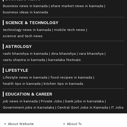
Business news in kannada
share market news in kannada
business ideas in kannada
SCIENCE & TECHNOLOGY
technology news in kannada
mobile tech news
science and tech news
ASTROLOGY
rashi bhavishya in kannada
dina bhavishya
vara bhavishya
vastu shastra in kannada
karnataka festivals
LIFESTYLE
Lifestyle news in kannada
food recipes in kannada
health tips in kannada
kitchen tips in kannada
EDUCATION & CAREER
job news in kannada
Private Jobs
bank jobs in karnataka
Government jobs in karnataka
Central Govt Jobs in Kannada
IT Jobs
About Website
About Tv