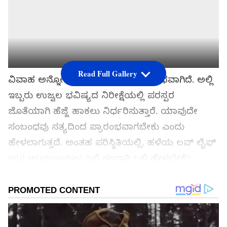
Read Full Gallery
ವಿವಾಹ ಅನ್ನೋದು ಹೊಸ ಜೀವನದ ಪ್ರಾರಂಭವಾಗಿದೆ. ಅಲ್ಲಿ
ಇಬ್ಬರು ಉಜ್ವಲ ಭವಿಷ್ಯದ ನಿರೀಕ್ಷೆಯಲ್ಲಿ ಪರಸ್ಪರ
ಜೊತೆಯಾಗಿ ಹೆಜ್ಜೆ ಹಾಕಲು ನಿರ್ಧರಿಸುತ್ತಾರೆ. ಯಾವುದೇ
ಸಂಬಂಧವು ಸತ್ಯದಿಂದ ಪ್ರಾರಂಭವಾಗಬೇಕು ಎಂದು
ಹೇಳಲಾಗುತ್ತದೆ. ಅಂತಹ ಪರಿಸ್ಥಿತಿಯಲ್ಲಿ, ಹಳೆಯ ಲವ್ ಲೈಫ್
(old relationship) ಬಗ್ಗೆ ಸಂಗಾತಿ ಬಳಿ ಹೇಳಬೇಕೆ?
ಬೇಡವೇ? ಎನ್ನುವ ಪ್ರಶ್ನೆ ಮೂಡುತ್ತದೆ. ಇದಕ್ಕೆ ಉತ್ತರ
ತಿಳಿಯಬೇಕೆಂದರೆ ಮುಂದೆ ಓದಿ…
ಸಮಗ್ರ ಸುದ್ದಿ ಮೂಲವನ್ನಾಗಿ asianet suvarna news ಅನ್ನು