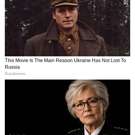
ಆಯ್ಕೆ ಮಾಡಿಕೊಳ್ಳಿ
2
9