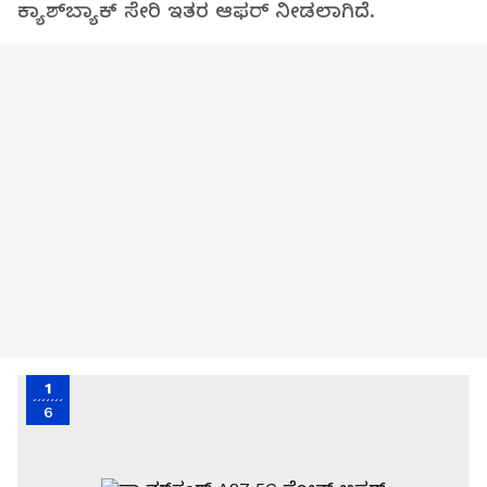
ಕ್ಯಾಶ್‌ಬ್ಯಾಕ್ ಸೇರಿ ಇತರ ಆಫರ್ ನೀಡಲಾಗಿದೆ.
1
6