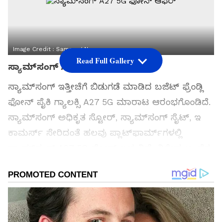
Image Credit :
Samsung Newsroom
Read Full Gallery
ಸ್ಯಾಮ್‌ಸಂಗ್ A27 5G ಫೋನ್ ಆಫರ್
ಸ್ಯಾಮ್‌ಸಂಗ್ ಇತ್ತೀಚೆಗೆ ಬಿಡುಗಡೆ ಮಾಡಿದ ಬಜೆಟ್ ಫ್ರೆಂಡ್ಲಿ
ಫೋನ್ ಪೈಕಿ ಗ್ಯಾಲಕ್ಸಿ A27 5G ಮಾರಾಟ ಆರಂಭಗೊಂಡಿದೆ.
ಸ್ಯಾಮ್‌ಸಂಗ್ ಅಧಿಕೃತ ಸ್ಟೋರ್, ಸ್ಯಾಮ್‌ಸಂಗ್ ಸೈಟ್, ಇ
ಕಾಮರ್ಸ್ ಸೇರಿದಂತೆ ಹಲವು ಪ್ಲಾಟ್‌ಫಾರ್ಮ್‌ಗಳಲ್ಲಿ
ಸ್ಯಾಮ್‌ಸಂಗ್ A27 5G ಫೋನ್ ಲಭ್ಯವಿದೆ. ವಿಶೇಷ ಅಂದೆರ
ಝೀರೋ ಡೌನ್‌ಪೇಮೆಂಟ್, ಕ್ಯಾಶ್‌ಬ್ಯಾಕ್ ಸೇರಿದಂತೆ ಹಲವು
ಆಫರ್ ಮೂಲಕ ಲಭ್ಯವಿದೆ.
ಸಮಗ್ರ ಸುದ್ದಿ ಮೂಲವನ್ನಾಗಿ asianet suvarna news ಅನ್ನು
ಆಯ್ಕೆ ಮಾಡಿಕೊಳ್ಳಿ