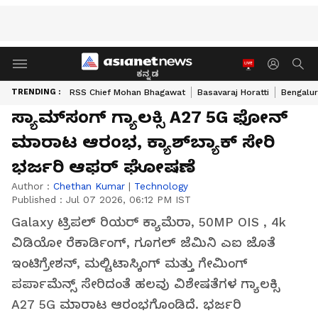
ಕನ್ನಡ
TRENDING :
RSS Chief Mohan Bhagawat
Basavaraj Horatti
Bengalur
ಸ್ಯಾಮ್‌ಸಂಗ್ ಗ್ಯಾಲಕ್ಸಿ A27 5G ಫೋನ್
ಮಾರಾಟ ಆರಂಭ, ಕ್ಯಾಶ್‌ಬ್ಯಾಕ್ ಸೇರಿ
ಭರ್ಜರಿ ಆಫರ್ ಘೋಷಣೆ
Author :
Chethan Kumar
|
Technology
Published :
Jul 07 2026, 06:12 PM IST
Galaxy ಟ್ರಿಪಲ್ ರಿಯರ್ ಕ್ಯಾಮೆರಾ, 50MP OIS , 4k
ವಿಡಿಯೋ ರೆಕಾರ್ಡಿಂಗ್, ಗೂಗಲ್ ಜೆಮಿನಿ ಎಐ ಜೊತೆ
ಇಂಟಿಗ್ರೇಶನ್, ಮಲ್ಟಿಟಾಸ್ಕಿಂಗ್ ಮತ್ತು ಗೇಮಿಂಗ್
ಪರ್ಪಾಮೆನ್ಸ್ ಸೇರಿದಂತೆ ಹಲವು ವಿಶೇಷತೆಗಳ ಗ್ಯಾಲಕ್ಸಿ
A27 5G ಮಾರಾಟ ಆರಂಭಗೊಂಡಿದೆ. ಭರ್ಜರಿ