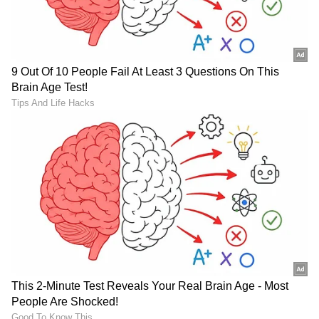
DOWNLOAD APP
RECOMMENDED STORIES