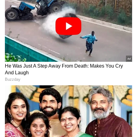
6GB RAM + 128GB ಬೆಲೆ 28999 ರೂಪಾಯಿ
8GB RAM + 128GB ಬೆಲೆ 31999 ರೂಪಾಯಿ
8GB RAM + 256GB ಬೆಲೆ 37499 ರೂಪಾಯಿ