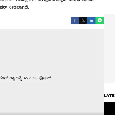
ಆಫರ್ ನೀಡಲಾಗಿದೆ.
LATE