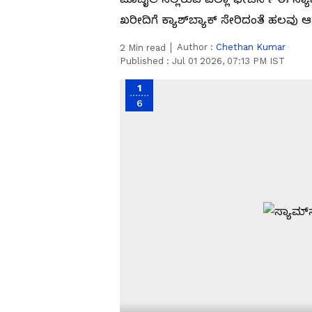
ಖರೀದಿಗೆ ಕ್ಯಾಶ್‌ಬ್ಯಾಕ್ ಸೇರಿದಂತೆ ಹಲವು 
Author :
Chethan Kumar
2
Min read
Published :
Jul 01 2026, 07:13 PM IST
1
6