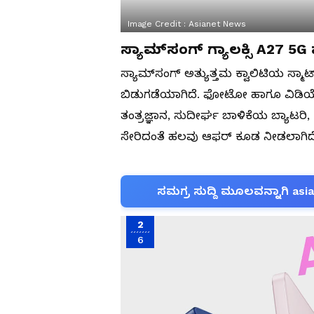
Image Credit :
Asianet News
ಸ್ಯಾಮ್‌ಸಂಗ್ ಗ್ಯಾಲಕ್ಸಿ A27 
ಸ್ಯಾಮ್‌ಸಂಗ್ ಅತ್ಯುತ್ತಮ ಕ್ವಾಲಿಟಿಯ ಸ್ಮಾರ
ಬಿಡುಗಡೆಯಾಗಿದೆ. ಫೋಟೋ ಹಾಗೂ ವಿಡಿಯೋ 
ತಂತ್ರಜ್ಞಾನ, ಸುದೀರ್ಘ ಬಾಳಿಕೆಯ ಬ್ಯಾಟರಿ
ಸೇರಿದಂತೆ ಹಲವು ಆಫರ್ ಕೂಡ ನೀಡಲಾಗಿದೆ
ಸಮಗ್ರ ಸುದ್ದಿ ಮೂಲವನ್ನಾಗಿ asi
2
6