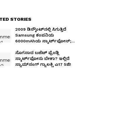
TED STORIES
₹2009 ಡಿಸ್ಕೌಂಟ್‌ನಲ್ಲಿ ಸಿಗುತ್ತಿದೆ
Samsung ಕಂಪನಿಯ
6000mAhಯ ಸ್ಮಾರ್ಟ್‌ಫೋನ್;
ಇದು 10 ಸಾವಿರಕ್ಕಿಂತಲೂ ಕಡಿಮೆ
ಬೆಲೆ
ಸೊಗಸಾದ ಬಜೆಟ್‌ ಫ್ರೆಂಡ್ಲಿ
ಸ್ಮಾರ್ಟ್‌ಫೋನು ಬೇಕಾ? ಇಲ್ಲಿದೆ
ಸ್ಯಾಮ್‌ಸಂಗ್ ಗ್ಯಾಲಕ್ಸಿ ಎ17 5ಜಿ!