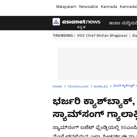
Malayalam
Newsable
Kannada
Kannada
ತಾಜಾ ಸುದ್ದಿ
ಸುದ್
TRENDING :
RSS Chief Mohan Bhagawat
Ba
ಭರ್ಜರಿ ಕ್ಯಾಶ್‌ಬ್ಯಾ
HOME
TECHNOLOGY
MOBILES
ಭರ್ಜರಿ ಕ್ಯಾಶ್‌ಬ್ಯಾ
ಸ್ಯಾಮ್‌ಸಂಗ್ ಗ್ಯಾಲಾ
ಸ್ಯಾಮ್‌ಸಂಗ್ ಬಜೆಟ್ ಫ್ಲೆಂಡ್ಲಿಯಲ್ಲಿ 50ಎ
ಮೊಬೈಲ್‌ನಲ್ಲಿರುವ ಎಲ್ಲಾ ಫೀಚರ್ಸ್ ಈ ಸ್ಯಾ