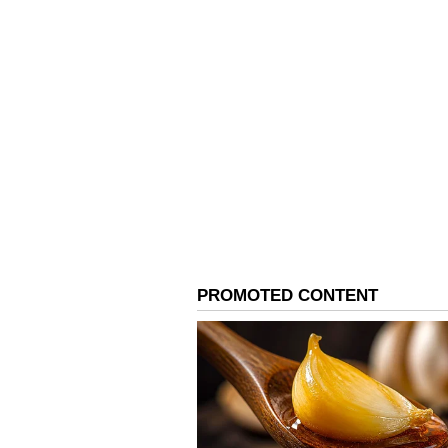
ಬ್ಯಾಂಕಿಂಗ್ ಫೈನಾನ್ಶಿಯಲ್ ಕಂಪನಿಗಳಿಂದ
ಲಭ್ಯವಿದೆ
4
6