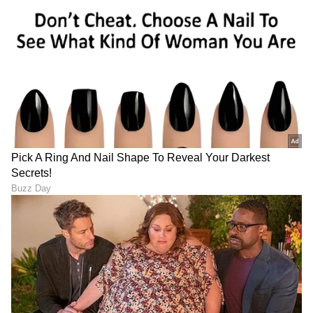
ಬೆಂಗಳೂರಿನಿಂದ ಕೆಲವೇ ಗಂಟೆ
ಈ ಪದಾರ್ಥ ಸೇರಿಸಿ ಒಗ್ಗರಣೆ
ಪ್ರಯಾಣ: ಶಿಖರ, ನದಿ, ದಟ್ಟಕಾಡು,
ಹಾಕಿ.. ಮುಖ ಮಾತ್ರವಲ್ಲ
ಮಳೆ, ಮಂಜಿನ ಸ್ವರ್ಗ; ಇಲ್ಲಿವೆ 5
ಗೋಡೆಗೂ ಎಣ್ಣೆ ಸಿಡಿಯಲ್ಲ
ಮಾಂತ್ರಿಕ ಲೋಕ
LATEST VIDEOS
"ರಾಜಕೀಯ ಬೇಡ, ಸಿನಿಮಾನೇ ಪ್ರಾಣ":
ಕನಕೋತ್ಸವದಲ್ಲಿ ರಿಷಬ್ ಶೆಟ್ಟಿ | Rishab
Shetty speech | Suvarna News
ಶೇ.50 ರಿಂದ ಶೇ.18 ಕ್ಕೆ TAX ಇಳಿಕೆ: ಮೋದಿ-
ಟ್ರಂಪ್ ಐತಿಹಾಸಿಕ ಒಪ್ಪಂದ | India US
Trade Deal | Party Rounds