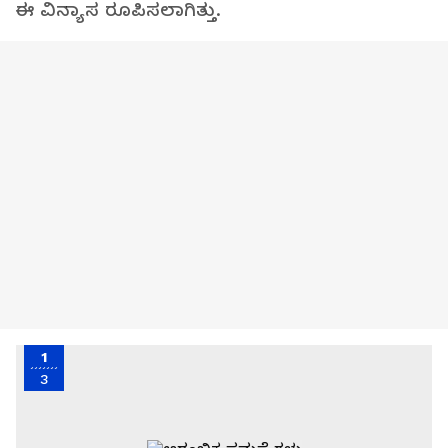
ಈ ವಿನ್ಯಾಸ ರೂಪಿಸಲಾಗಿತ್ತು.
1
3