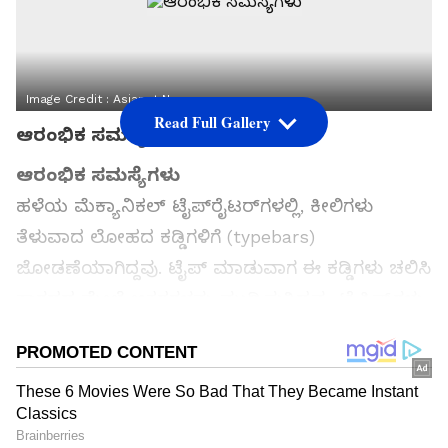
Image Credit :
Asianet News
Read Full Gallery
ಆರಂಭಿಕ ಸಮಸ್ಯೆಗಳು
ಆರಂಭಿಕ ಸಮಸ್ಯೆಗಳು
ಹಳೆಯ ಮೆಕ್ಯಾನಿಕಲ್ ಟೈಪ್‌ರೈಟರ್‌ಗಳಲ್ಲಿ, ಕೀಲಿಗಳು
ತೆಳುವಾದ ಲೋಹದ ಕಡ್ಡಿಗಳಿಗೆ (typebars)
ಜೋಡಣೆಯಾಗಿದ್ದವು. ಟೈಪ್ ಮಾಡುವಾಗ ಈ ಕಡ್ಡಿಗಳು ಚಲಿಸಿ
ಕಾಗದದ ಮೇಲೆ ಅಕ್ಷರಗಳನ್ನು ಮುದ್ರಿಸುತ್ತಿದ್ದವು. ಟೈಪಿಸ್ಟ್‌ಗಳು
ವೇಗವಾಗಿ ಟೈಪ್ ಮಾಡುವಾಗ, ಅದರಲ್ಲೂ 'TH' ಅಥವಾ
'ER' ನಂತಹ ಪದೇ ಪದೇ ಬಳಸುವ ಅಕ್ಷರಗಳನ್ನು ಒತ್ತಿದಾಗ,
ಅಕ್ಕಪಕ್ಕದ ಲೋಹದ ಕಡ್ಡಿಗಳು ಒಂದಕ್ಕೊಂದು ತಾಗಿ
ಸಿಕ್ಕಿಹಾಕಿಕೊಳ್ಳುತ್ತಿದ್ದವು. ಇದರಿಂದ ಟೈಪಿಂಗ್ ನಿಂತುಹೋಗಿ,