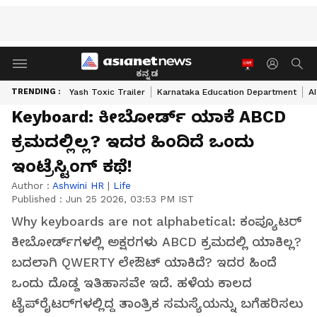
ಕನ್ನಡ
TRENDING :
Yash Toxic Trailer
Karnataka Education Department
A
Keyboard: ಕೀಬೋರ್ಡ್ ಯಾಕೆ ABCD
ಕ್ರಮದಲ್ಲಿಲ್ಲ? ಇದರ ಹಿಂದಿದೆ ಒಂದು
ಇಂಟ್ರೆಸ್ಟಿಂಗ್ ಕಥೆ!
Author :
Ashwini HR
|
Life
Published :
Jun 25 2026, 03:53 PM IST
Why keyboards are not alphabetical: ಕಂಪ್ಯೂಟರ್
ಕೀಬೋರ್ಡ್‌ಗಳಲ್ಲಿ ಅಕ್ಷರಗಳು ABCD ಕ್ರಮದಲ್ಲಿ ಯಾಕಿಲ್ಲ?
ಬದಲಾಗಿ QWERTY ಲೇಔಟ್ ಯಾಕಿದೆ? ಇದರ ಹಿಂದೆ
ಒಂದು ದೊಡ್ಡ ಇತಿಹಾಸವೇ ಇದೆ. ಹಳೆಯ ಕಾಲದ
ಟೈಪ್‌ರೈಟರ್‌ಗಳಲ್ಲಿದ್ದ ತಾಂತ್ರಿಕ ಸಮಸ್ಯೆಯನ್ನು ಬಗೆಹರಿಸಲು