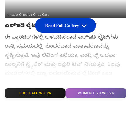
Image Credit :
Chat Gpt
ಎಲ್‌ಇಡಿ ಲೈಟ್ ಇರುವ ಸ್ಮಾರ್ಟ್ ಪ್ಲಾಂಟರ್
Read Full Gallery
ಈ ಪ್ಲಾಂಟರ್‌ಗಳಲ್ಲಿ ಅಳವಡಿಸಲಾದ ಎಲ್‌ಇಡಿ ಲೈಟ್‌ಗಳು
ರಾತ್ರಿ ಸಮಯದಲ್ಲಿ ಸುಂದರವಾದ ವಾತಾವರಣವನ್ನು
ಸೃಷ್ಟಿಸುತ್ತವೆ. ಇವು ಲಿವಿಂಗ್ ಏರಿಯಾ, ಎಂಟ್ರೆನ್ಸ್ ಅಥವಾ
ಬಾಲ್ಕನಿಗೆ ಸ್ಟೈಲಿಶ್ ಮತ್ತು ಲಕ್ಷುರಿ ಟಚ್ ನೀಡುತ್ತವೆ. ಕೆಲವು
ಮಾಡೆಲ್‌ಗಳಲ್ಲಿ ಬಣ್ಣ ಬದಲಾಯಿಸುವ ಲೈಟಿಂಗ್ ಕೂಡ
ಇರುತ್ತದೆ, ಇದರಿಂದ ಮನೆಯ ವಾತಾವರಣ ಇನ್ನಷ್ಟು
ಆಕರ್ಷಕವಾಗುತ್ತದೆ.
FOOTBALL WC '26
WOMEN T-20 WC '26
ಸಮಗ್ರ ಸುದ್ದಿ ಮೂಲವನ್ನಾಗಿ asianet suvarna news ಅನ್ನು
ಆಯ್ಕೆ ಮಾಡಿಕೊಳ್ಳಿ