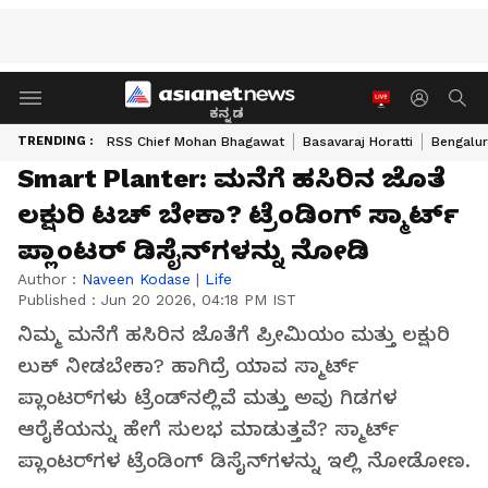
ಕನ್ನಡ
TRENDING :
RSS Chief Mohan Bhagawat
Basavaraj Horatti
Bengalur
Smart Planter: ಮನೆಗೆ ಹಸಿರಿನ ಜೊತೆ
ಲಕ್ಷುರಿ ಟಚ್ ಬೇಕಾ? ಟ್ರೆಂಡಿಂಗ್ ಸ್ಮಾರ್ಟ್
ಪ್ಲಾಂಟರ್ ಡಿಸೈನ್‌ಗಳನ್ನು ನೋಡಿ
Author :
Naveen Kodase
|
Life
Published :
Jun 20 2026, 04:18 PM IST
ನಿಮ್ಮ ಮನೆಗೆ ಹಸಿರಿನ ಜೊತೆಗೆ ಪ್ರೀಮಿಯಂ ಮತ್ತು ಲಕ್ಷುರಿ
ಲುಕ್ ನೀಡಬೇಕಾ? ಹಾಗಿದ್ರೆ ಯಾವ ಸ್ಮಾರ್ಟ್
ಪ್ಲಾಂಟರ್‌ಗಳು ಟ್ರೆಂಡ್‌ನಲ್ಲಿವೆ ಮತ್ತು ಅವು ಗಿಡಗಳ
ಆರೈಕೆಯನ್ನು ಹೇಗೆ ಸುಲಭ ಮಾಡುತ್ತವೆ? ಸ್ಮಾರ್ಟ್
ಪ್ಲಾಂಟರ್‌ಗಳ ಟ್ರೆಂಡಿಂಗ್ ಡಿಸೈನ್‌ಗಳನ್ನು ಇಲ್ಲಿ ನೋಡೋಣ.